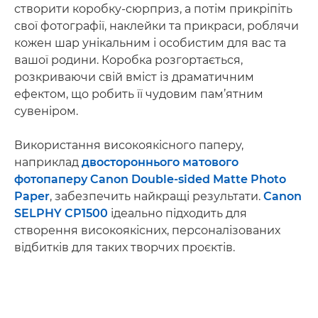
створити коробку-сюрприз, а потім прикріпіть
свої фотографії, наклейки та прикраси, роблячи
кожен шар унікальним і особистим для вас та
вашої родини. Коробка розгортається,
розкриваючи свій вміст із драматичним
ефектом, що робить її чудовим пам’ятним
сувеніром.
Використання високоякісного паперу,
наприклад
двостороннього матового
фотопаперу Canon Double-sided Matte Photo
Paper
, забезпечить найкращі результати.
Canon
SELPHY CP1500
ідеально підходить для
створення високоякісних, персоналізованих
відбитків для таких творчих проєктів.