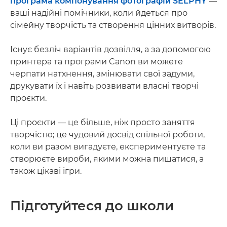
програма компонування фотографій SELPHY
—
ваші надійні помічники, коли йдеться про
сімейну творчість та створення цінних витворів.
Існує безліч варіантів дозвілля, а за допомогою
принтера та програми Canon ви можете
черпати натхнення, змінювати свої задуми,
друкувати їх і навіть розвивати власні творчі
проєкти.
Ці проєкти — це більше, ніж просто заняття
творчістю; це чудовий досвід спільної роботи,
коли ви разом вигадуєте, експериментуєте та
створюєте вироби, якими можна пишатися, а
також цікаві ігри.
Підготуйтеся до школи