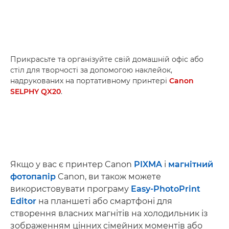
Прикрасьте та організуйте свій домашній офіс або
стіл для творчості за допомогою наклейок,
надрукованих на портативному принтері
Canon
SELPHY QX20
.
Якщо у вас є принтер Canon
PIXMA
і
магнітний
фотопапір
Canon, ви також можете
використовувати програму
Easy-PhotoPrint
Editor
на планшеті або смартфоні для
створення власних магнітів на холодильник із
зображенням цінних сімейних моментів або