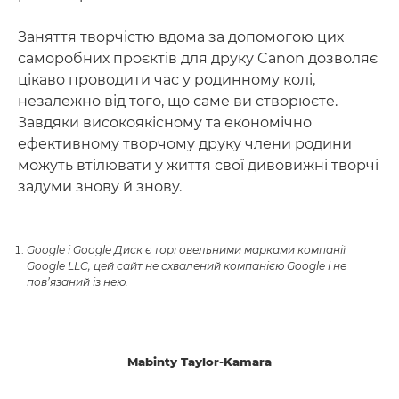
Заняття творчістю вдома за допомогою цих
саморобних проєктів для друку Canon дозволяє
цікаво проводити час у родинному колі,
незалежно від того, що саме ви створюєте.
Завдяки високоякісному та економічно
ефективному творчому друку члени родини
можуть втілювати у життя свої дивовижні творчі
задуми знову й знову.
Google і Google Диск є торговельними марками компанії
Google LLC, цей сайт не схвалений компанією Google і не
пов’язаний із нею.
Mabinty Taylor-Kamara