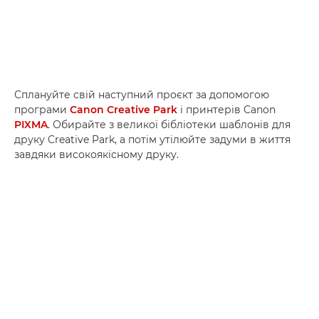
Сплануйте свій наступний проєкт за допомогою
програми
Canon Creative Park
і принтерів Canon
PIXMA
. Обирайте з великої бібліотеки шаблонів для
друку Creative Park, а потім утілюйте задуми в життя
завдяки високоякісному друку.