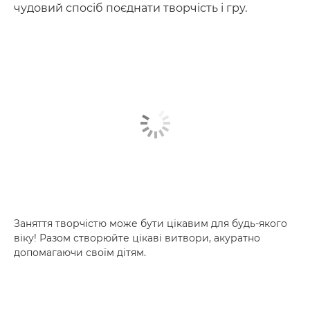
чудовий спосіб поєднати творчість і гру.
Заняття творчістю може бути цікавим для будь-якого
віку! Разом створюйте цікаві витвори, акуратно
допомагаючи своїм дітям.