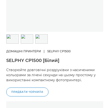
ДОМАШНІ ПРИНТЕРИ
|
SELPHY CP1500
SELPHY CP1500 [Білий]
Створюйте довговічні роздруківки з насиченими
кольорами за лічені секунди на цьому простому у
використанні компактному фотопринтері.
ПРИДБАТИ ЧОРНИЛА