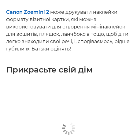
Canon Zoemini 2
може друкувати наклейки
формату візитної картки, які можна
використовувати для створення мінінаклейок
для зошитів, пляшок, ланчбоксів тощо, щоб діти
легко знаходили свої речі, і, сподіваємось, рідше
губили їх. Батьки оцінять!
Прикрасьте свій дім