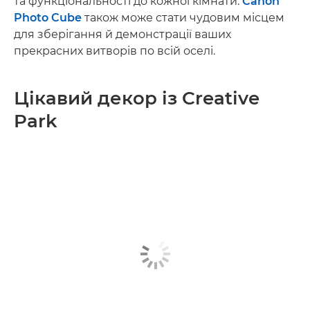
та функціональності до кожної кімнати.
Canon
Photo Cube
також може стати чудовим місцем
для зберігання й демонстрації ваших
прекрасних витворів по всій оселі.
Цікавий декор із Creative
Park