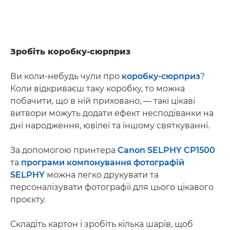
Зробіть коробку-сюрприз
Ви коли-небудь чули про
коробку-сюрприз
?
Коли відкриваєш таку коробку, то можна
побачити, що в ній приховано, — такі цікаві
витвори можуть додати ефект несподіванки на
дні народження, ювілеї та іншому святкуванні.
За допомогою принтера
Canon SELPHY CP1500
та
програми компонування фотографій
SELPHY
можна легко друкувати та
персоналізувати фотографії для цього цікавого
проєкту.
Складіть картон і зробіть кілька шарів, щоб