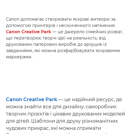
Canon допомагає створювати яскраві витвори за
допомогою принтерів і нескінченного натхнення.
Canon Creative Park
— це джерело сімейних розваг,
що перетворює творчі ідеї на реальність: від
друкованих паперових виробів до аркушів із
завданнями, які можна розфарбовувати яскравими
маркерами.
Canon Creative Park
— це надійний ресурс, де
можна знайти все для дизайну, саморобних
творчих проєктів і цікавих друкованих моделей
для дітей. Шаблони для друку різноманітних
чудових прикрас, які можна отримати