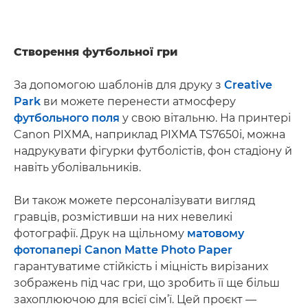
Створення футбольної гри
За допомогою шаблонів для друку з
Creative
Park
ви можете перенести атмосферу
футбольного поля
у свою вітальню. На принтері
Canon PIXMA, наприклад PIXMA TS7650i, можна
надрукувати фігурки футболістів, фон стадіону й
навіть уболівальників.
Ви також можете персоналізувати вигляд
гравців, розмістивши на них невеликі
фотографії. Друк на щільному
матовому
фотопапері Canon Matte Photo Paper
гарантуватиме стійкість і міцність вирізаних
зображень під час гри, що зробить її ще більш
захоплюючою для всієї сім’ї. Цей проєкт —