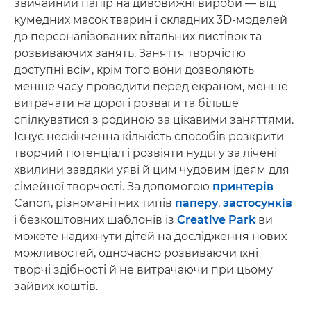
звичайний папір на дивовижні вироби — від
кумедних масок тварин і складних 3D-моделей
до персоналізованих вітальних листівок та
розвиваючих занять. Заняття творчістю
доступні всім, крім того вони дозволяють
менше часу проводити перед екраном, менше
витрачати на дорогі розваги та більше
спілкуватися з родиною за цікавими заняттями.
Існує нескінченна кількість способів розкрити
творчий потенціал і розвіяти нудьгу за лічені
хвилини завдяки уяві й цим чудовим ідеям для
сімейної творчості. За допомогою
принтерів
Canon, різноманітних типів
паперу
,
застосунків
і безкоштовних шаблонів із
Creative Park
ви
можете надихнути дітей на дослідження нових
можливостей, одночасно розвиваючи їхні
творчі здібності й не витрачаючи при цьому
зайвих коштів.