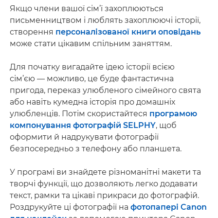
Якщо члени вашої сім’ї захоплюються
письменництвом і люблять захоплюючі історії,
створення
персоналізованої книги оповідань
може стати цікавим спільним заняттям.
Для початку вигадайте ідею історії всією
сім’єю — можливо, це буде фантастична
пригода, переказ улюбленого сімейного свята
або навіть кумедна історія про домашніх
улюбленців. Потім скористайтеся
програмою
компонування фотографій SELPHY
, щоб
оформити й надрукувати фотографії
безпосередньо з телефону або планшета.
У програмі ви знайдете різноманітні макети та
творчі функції, що дозволяють легко додавати
текст, рамки та цікаві прикраси до фотографій.
Роздрукуйте ці фотографії на
фотопапері Canon