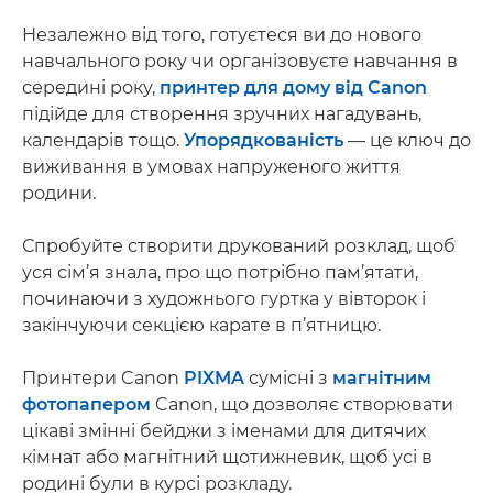
Незалежно від того, готуєтеся ви до нового
навчального року чи організовуєте навчання в
середині року,
принтер для дому від Canon
підійде для створення зручних нагадувань,
календарів тощо.
Упорядкованість
— це ключ до
виживання в умовах напруженого життя
родини.
Спробуйте створити друкований розклад, щоб
уся сім’я знала, про що потрібно пам’ятати,
починаючи з художнього гуртка у вівторок і
закінчуючи секцією карате в п’ятницю.
Принтери Canon
PIXMA
сумісні з
магнітним
фотопапером
Canon, що дозволяє створювати
цікаві змінні бейджи з іменами для дитячих
кімнат або магнітний щотижневик, щоб усі в
родині були в курсі розкладу.