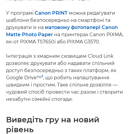
У програмі
Canon PRINT
можна редагувати
шаблони безпосередньо на смартфоні та
друкувати їх на
матовому фотопапері Canon
Matte Photo Paper
на принтерах Canon PIXMA,
як-от PIXMA TS7650i або PIXMA G3570.
Інтеграція з хмарним сховищем Cloud Link
дозволяє друкувати або надавати спільний
доступ безпосередньо з таких платформ, як
1
Google Drive™
, що робить налаштування
швидким і простим. Таке спільне дозвілля —
чудовий спосіб провести час разом і створити
незабутні сімейні спогади.
Виведіть гру на новий
рівень