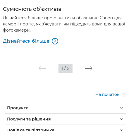
Сумісність об’єктивів
Дізнайтеся більше про різні типи об’єктивів Canon для
камер і про те, як з’ясувати, чи підходять вони для вашої
фотокамери.
Дізнайтеся більше

1
/
5
На початок
Продукти
Послуги та рішення
Довідка та підтримка