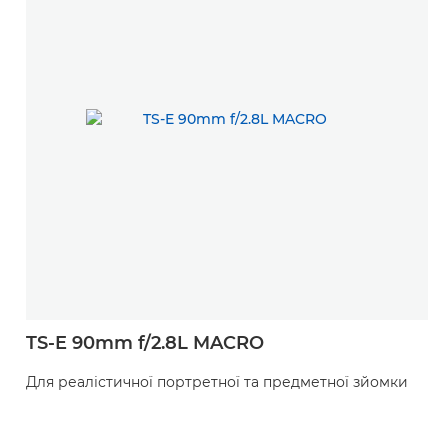
TS-E 90mm f/2.8L MACRO
Для реалістичної портретної та предметної зйомки