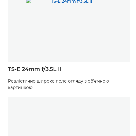
TS-E 24mm f/3.5L II
Реалістично широке поле огляду з об’ємною
картинкою