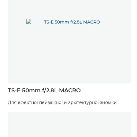
TS-E 50mm f/2.8L MACRO
Для ефектної пейзажної й архітектурної зйомки