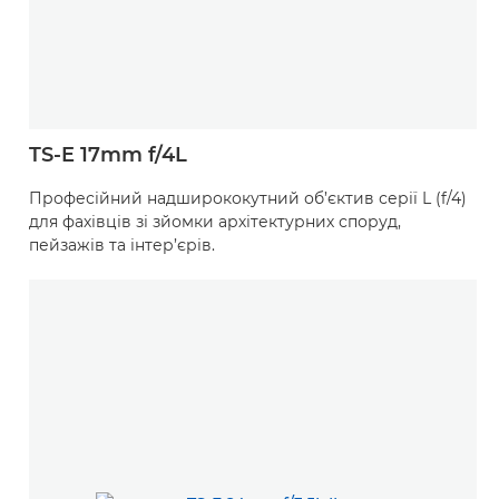
TS-E 17mm f/4L
Професійний надширококутний об’єктив серії L (f/4)
для фахівців зі зйомки архітектурних споруд,
пейзажів та інтер’єрів.