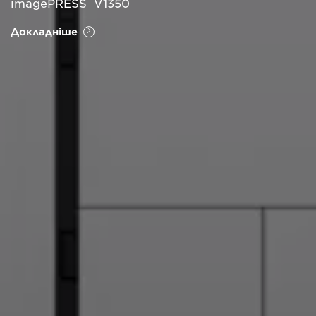
imagePRESS V1350
Докладніше