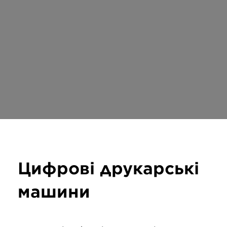
Цифрові друкарські
машини