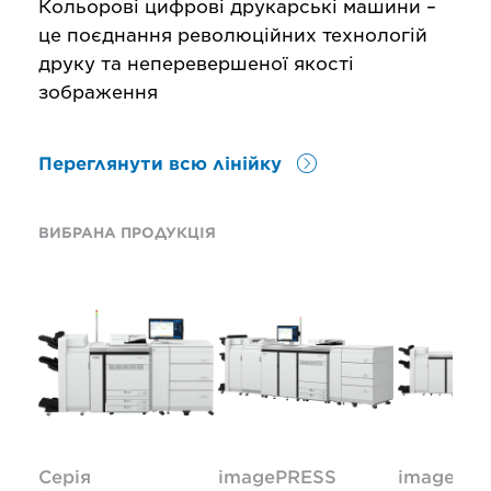
Кольорові цифрові друкарські машини –
це поєднання революційних технологій
друку та неперевершеної якості
зображення
Переглянути всю лінійку
ВИБРАНА ПРОДУКЦІЯ
Серія
imagePRESS
imagePR