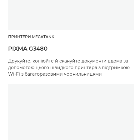
ПРИНТЕРИ MEGATANK
PIXMA G3480
Друкуйте, копіюйте й скануйте документи вдома за
допомогою цього швидкого принтера з підтримкою
Wi-Fi з багаторазовими чорнильницями