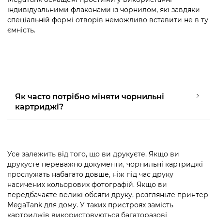
індивідуальними флаконами із чорнилом, які завдяки
спеціальній формі отворів неможливо вставити не в ту
ємність.
Як часто потрібно міняти чорнильні
картриджі?
Усе залежить від того, що ви друкуєте. Якщо ви
друкуєте переважно документи, чорнильні картриджі
прослужать набагато довше, ніж під час друку
насичених кольорових фотографій. Якщо ви
передбачаєте великі обсяги друку, розгляньте принтер
MegaTank для дому. У таких пристроях замість
картриджів використовуються багаторазові