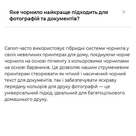
Яке чорнило найкраще підходить для
фотографій та документів?
Canon часто використовує гібридні системи чорнила у
своїх невеликих принтерах для дому, поєднуючи чорне
чорнило на основі пігменту з кольоровими чорнилами
на основі барвників. Це дозволяє нашим струменевим
принтерам створювати як чіткий і насичений чорний
текст для документів, так і забезпечувати яскраву
передачу кольорів для друку фотографій — це
універсальний підхід, ідеальний для багатоцільового
домашнього друку.