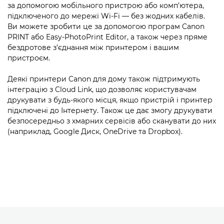
за допомогою мобільного пристрою або комп’ютера,
підключеного до мережі Wi-Fi — без жодних кабелів.
Ви можете зробити це за допомогою програм Canon
PRINT або Easy-PhotoPrint Editor, а також через пряме
бездротове з’єднання між принтером і вашим
пристроєм.
Деякі принтери Canon для дому також підтримують
інтеграцію з Cloud Link, що дозволяє користувачам
друкувати з будь-якого місця, якщо пристрій і принтер
підключені до Інтернету. Також це дає змогу друкувати
безпосередньо з хмарних сервісів або сканувати до них
(наприклад, Google Диск, OneDrive та Dropbox).