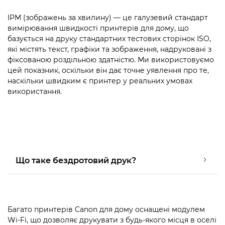
IPM (зображень за хвилину) — це галузевий стандарт
вимірювання швидкості принтерів для дому, що
базується на друку стандартних тестових сторінок ISO,
які містять текст, графіки та зображення, надруковані з
фіксованою роздільною здатністю. Ми використовуємо
цей показник, оскільки він дає точне уявлення про те,
наскільки швидким є принтер у реальних умовах
використання.
Що таке бездротовий друк?
Багато принтерів Canon для дому оснащені модулем
Wi-Fi, що дозволяє друкувати з будь-якого місця в оселі