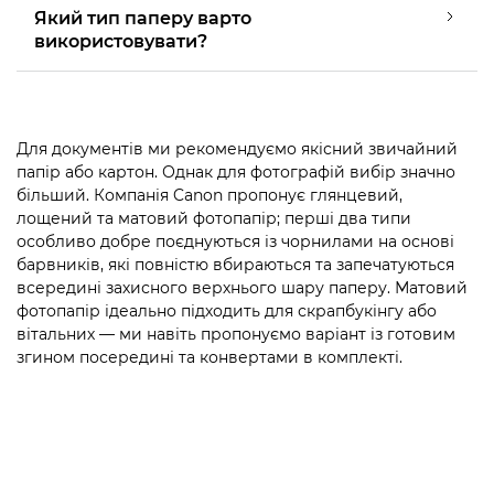
Який тип паперу варто
використовувати?
Для документів ми рекомендуємо якісний звичайний
папір або картон. Однак для фотографій вибір значно
більший. Компанія Canon пропонує глянцевий,
лощений та матовий фотопапір; перші два типи
особливо добре поєднуються із чорнилами на основі
барвників, які повністю вбираються та запечатуються
всередині захисного верхнього шару паперу. Матовий
фотопапір ідеально підходить для скрапбукінгу або
вітальних — ми навіть пропонуємо варіант із готовим
згином посередині та конвертами в комплекті.