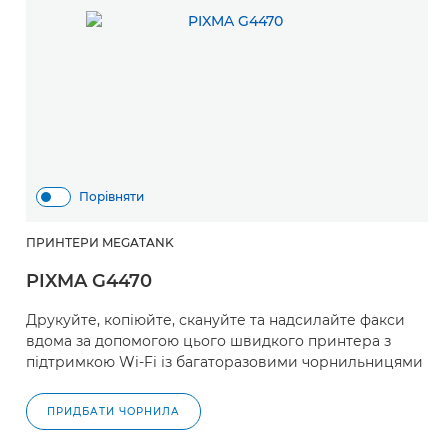
Порівняти
ПРИНТЕРИ MEGATANK
PIXMA G4470
Друкуйте, копіюйте, скануйте та надсилайте факси
вдома за допомогою цього швидкого принтера з
підтримкою Wi-Fi із багаторазовими чорнильницями
ПРИДБАТИ ЧОРНИЛА