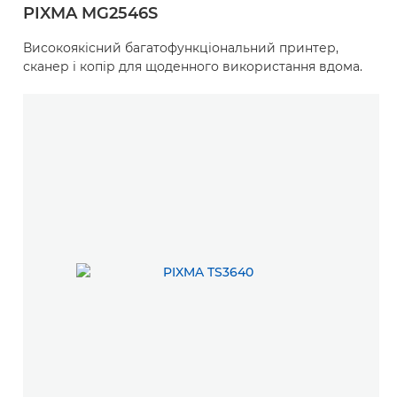
PIXMA MG2546S
Високоякісний багатофункціональний принтер,
сканер і копір для щоденного використання вдома.