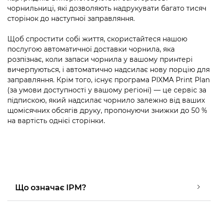
чорнильниці, які дозволяють надрукувати багато тисяч
сторінок до наступної заправляння.
Щоб спростити собі життя, скористайтеся нашою
послугою автоматичної доставки чорнила, яка
розпізнає, коли запаси чорнила у вашому принтері
вичерпуються, і автоматично надсилає нову порцію для
заправляння. Крім того, існує програма PIXMA Print Plan
(за умови доступності у вашому регіоні) — це сервіс за
підпискою, який надсилає чорнило залежно від ваших
щомісячних обсягів друку, пропонуючи знижки до 50 %
на вартість однієї сторінки.
Що означає IPM?