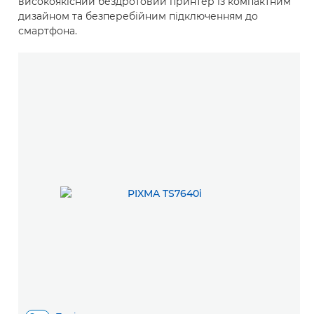
високоякісний бездротовий принтер із компактним
дизайном та безперебійним підключенням до
смартфона.