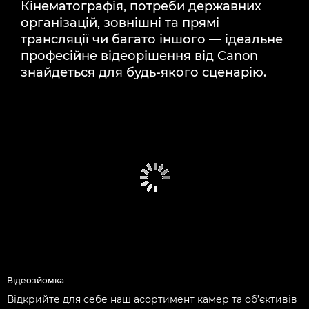
Кінематографія, потреби державних
НАЙНОВІШІ СЮЖЕТИ
організацій, зовнішні та прямі
трансляції чи багато іншого — ідеальне
професійне відеорішення від Canon
знайдеться для будь-якого сценарію.
Відеозйомка
Відкрийте для себе наш асортимент камер та об’єктивів