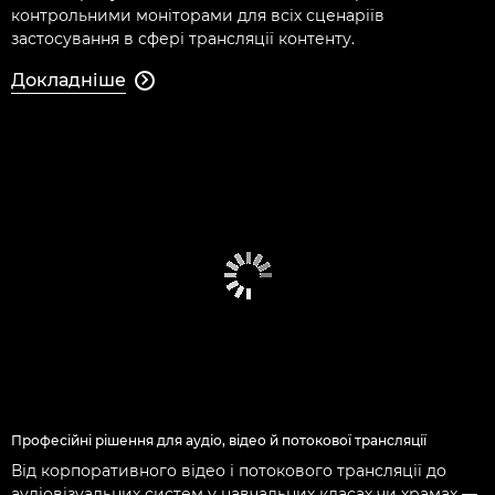
контрольними моніторами для всіх сценаріїв
застосування в сфері трансляції контенту.
Докладніше

Професійні рішення для аудіо, відео й потокової трансляції
Від корпоративного відео і потокового трансляції до
аудіовізуальних систем у навчальних класах чи храмах —