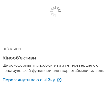
ОБ’ЄКТИВИ
Кінооб’єктиви
Широкоформатні кінооб’єктиви з неперевершеною
конструкцією й функціями для творчої зйомки фільмів.
Переглянути всю лінійку
