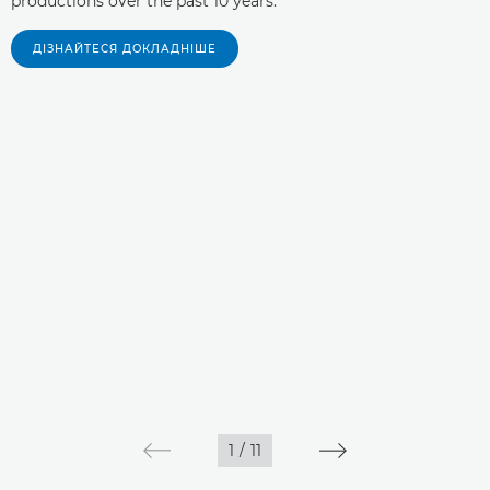
productions over the past 10 years.
ДІЗНАЙТЕСЯ ДОКЛАДНІШЕ
1
/
11