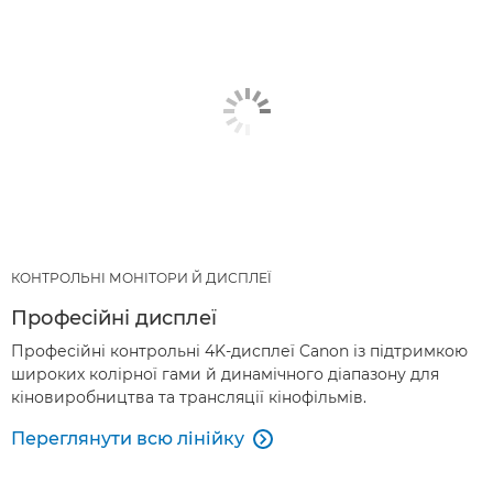
КОНТРОЛЬНІ МОНІТОРИ Й ДИСПЛЕЇ
Професійні дисплеї
Професійні контрольні 4K-дисплеї Canon із підтримкою
широких колірної гами й динамічного діапазону для
кіновиробництва та трансляції кінофільмів.
Переглянути всю лінійку
