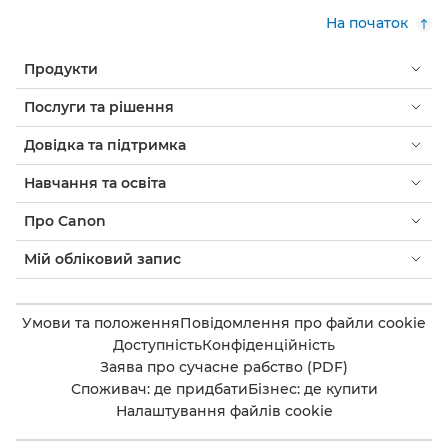
На початок
Продукти
Послуги та рішення
Довідка та підтримка
Навчання та освіта
Про Canon
Мій обліковий запис
Умови та положення
Повідомлення про файли cookie
Доступність
Конфіденційність
Заява про сучасне рабство (PDF)
Споживач: де придбати
Бізнес: де купити
Налаштування файлів cookie