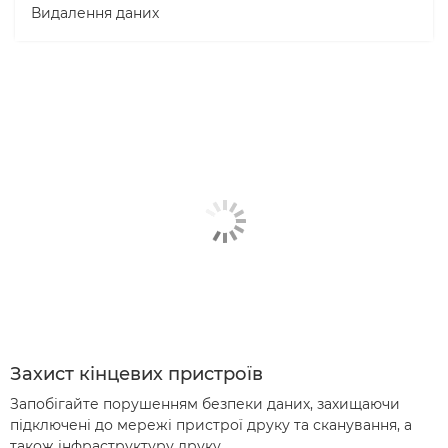
Видалення даних
Захист кінцевих пристроїв
Запобігайте порушенням безпеки даних, захищаючи
підключені до мережі пристрої друку та сканування, а
також інфраструктуру друку.