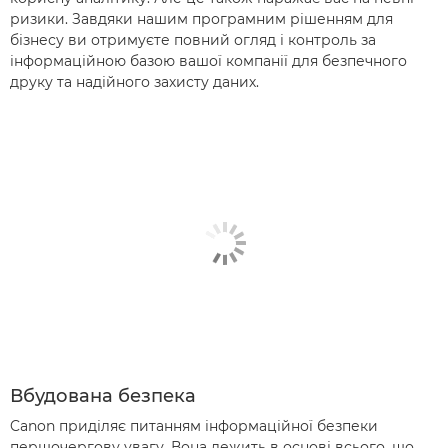
ризики. Завдяки нашим програмним рішенням для
бізнесу ви отримуєте повний огляд і контроль за
інформаційною базою вашої компанії для безпечного
друку та надійного захисту даних.
Вбудована безпека
Canon приділяє питанням інформаційної безпеки
першочергову увагу. Вона лежить в основі всього, що