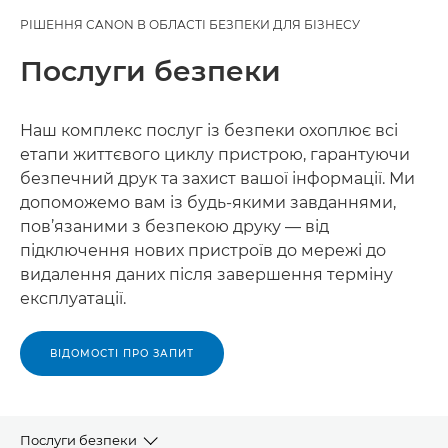
РІШЕННЯ CANON В ОБЛАСТІ БЕЗПЕКИ ДЛЯ БІЗНЕСУ
Послуги безпеки
Наш комплекс послуг із безпеки охоплює всі
етапи життєвого циклу пристрою, гарантуючи
безпечний друк та захист вашої інформації. Ми
допоможемо вам із будь-якими завданнями,
пов’язаними з безпекою друку — від
підключення нових пристроїв до мережі до
видалення даних після завершення терміну
експлуатації.
ВІДОМОСТІ ПРО ЗАПИТ
Послуги безпеки