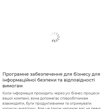
Програмне забезпечення для бізнесу для
інформаційної безпеки та відповідності
вимогам
Коли інформація проходить через усі бізнес-процеси
вашої компанії, вона допомагає співробітникам
взаємодіяти, бути продуктивними та отримувати
корисну аналітику. Але це також наражає вас на певні