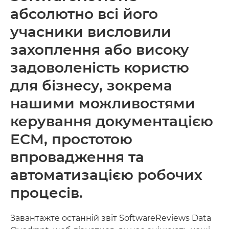
абсолютно всі його
учасники висловили
захоплення або високу
задоволеність користю
для бізнесу, зокрема
нашими можливостями
керування документацією
ECM, простотою
впровадження та
автоматизацією робочих
процесів.
Завантажте останній звіт SoftwareReviews Data