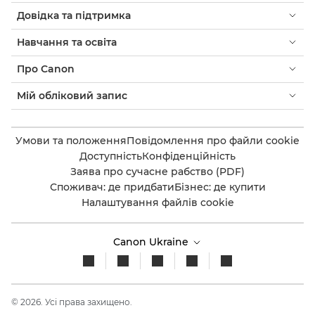
Довідка та підтримка
Навчання та освіта
Про Canon
Мій обліковий запис
Умови та положення
Повідомлення про файли cookie
Доступність
Конфіденційність
Заява про сучасне рабство (PDF)
Споживач: де придбати
Бізнес: де купити
Налаштування файлів cookie
Canon Ukraine
© 2026. Усі права захищено.