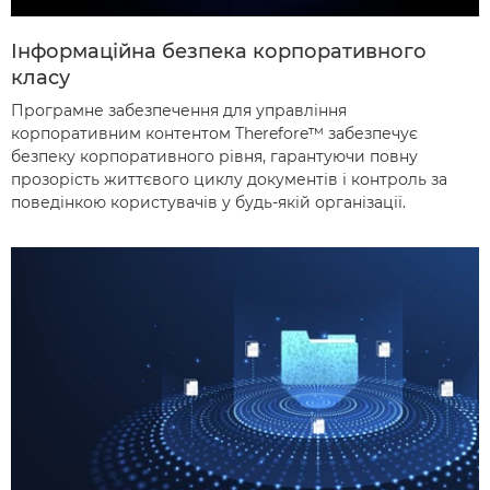
Інформаційна безпека корпоративного
класу
Програмне забезпечення для управління
корпоративним контентом Therefore™ забезпечує
безпеку корпоративного рівня, гарантуючи повну
прозорість життєвого циклу документів і контроль за
поведінкою користувачів у будь-якій організації.