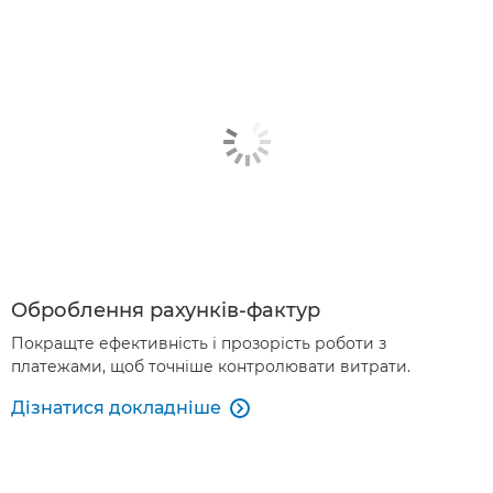
Оброблення рахунків-фактур
Покращте ефективність і прозорість роботи з
платежами, щоб точніше контролювати витрати.
Дізнатися докладніше
