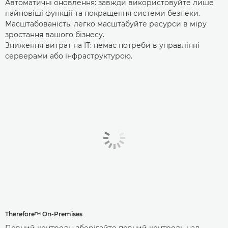
Автоматичні оновлення: завжди використовуйте лише
найновіші функції та покращення системи безпеки.
Масштабованість: легко масштабуйте ресурси в міру
зростання вашого бізнесу.
Зниження витрат на ІТ: немає потреби в управлінні
серверами або інфраструктурою.
Therefore™ On-Premises
Повний контроль: зберігайте повний контроль над