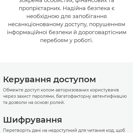
зокрема особистих, фінансових та
пропрієтарних. Надійна безпека є
необхідною для запобігання
несанкціонованому доступу, порушенням
інформаційної безпеки й дороговартісним
перебоям у роботі.
Керування доступом
Обмежте доступ колом авторизованих користувачів
через захист паролями, багатофакторну автентифікацію
та дозволи на основі ролей.
Шифрування
Перетворіть дані на недоступний для читання код, щоб