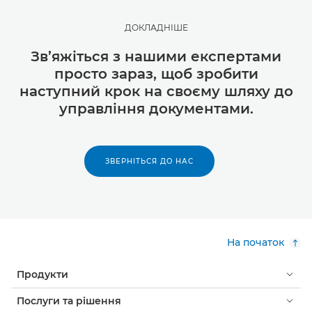
ДОКЛАДНІШЕ
Зв’яжіться з нашими експертами
просто зараз, щоб зробити
наступний крок на своєму шляху до
управління документами.
ЗВЕРНІТЬСЯ ДО НАС
На початок
Продукти
Послуги та рішення