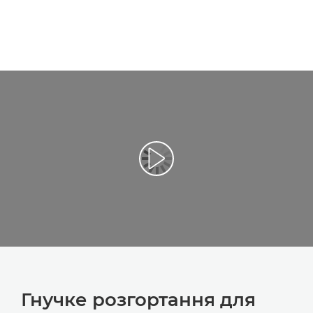
Гнучке розгортання для