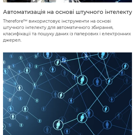
Автоматизація на основі штучного інтелекту
Therefore™ використовує інструменти на основі
штучного інтелекту для автоматичного збирання,
класифікації та пошуку даних із паперових і електронних
джерел.