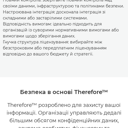
своїми даними, інфраструктурою та політиками безпеки.
Настроювана інтеграція: досконала інтеграція зі
складними або застарілими системами.
Відповідність вимогам: ідеально підходить для
організацій із суворими нормативними вимогами або
вимогами щодо зберігання даних.
Гнучка структура ліцензування: вибирайте між
безстроковим або передплатним ліцензуванням
відповідно до вашого бюджету й стратегії.
Безпека в основі Therefore™
Therefore™ розроблено для захисту вашої
інформації. Організації управляють дедалі
більшим обсягом конфіденційних даних,