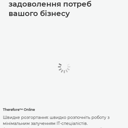
задоволення потреб
вашого бізнесу
Therefore™ Online
Швидке розгортання: швидко розпочніть роботу з
мінімальним залученням ІТ-спеціалістів.