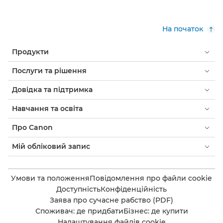
На початок
Продукти
Послуги та рішення
Довідка та підтримка
Навчання та освіта
Про Canon
Мій обліковий запис
Умови та положення
Повідомлення про файли cookie
Доступність
Конфіденційність
Заява про сучасне рабство (PDF)
Споживач: де придбати
Бізнес: де купити
Налаштування файлів cookie