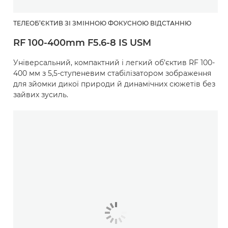
ТЕЛЕОБ’ЄКТИВ ЗІ ЗМІННОЮ ФОКУСНОЮ ВІДСТАННЮ
RF 100-400mm F5.6-8 IS USM
Універсальний, компактний і легкий об’єктив RF 100-
400 мм з 5,5-ступеневим стабілізатором зображення
для зйомки дикої природи й динамічних сюжетів без
зайвих зусиль.