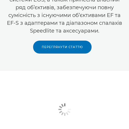
ряд об’єктивів, забезпечуючи повну
сумісність з існуючими об’єктивами EF та
EF-S з адаптерами та діапазоном спалахів
Speedlite та аксесуарами.
ПЕРЕГЛЯНУТИ СТАТТЮ