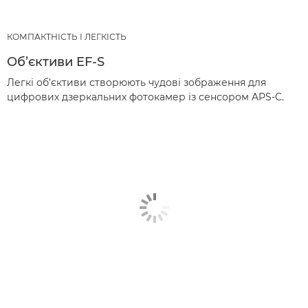
КОМПАКТНІСТЬ І ЛЕГКІСТЬ
Об’єктиви EF-S
Легкі об’єктиви створюють чудові зображення для
цифрових дзеркальних фотокамер із сенсором APS-C.