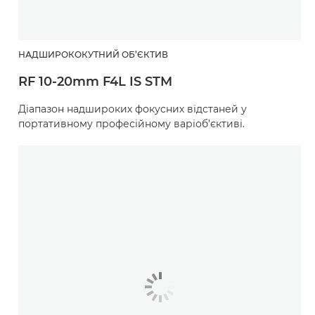
НАДШИРОКОКУТНИЙ ОБ’ЄКТИВ
RF 10-20mm F4L IS STM
Діапазон надшироких фокусних відстаней у
портативному професійному варіоб’єктиві.