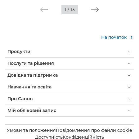
1
/
13
На початок
Продукти
Послуги та рішення
Довідка та підтримка
Навчання та освіта
Про Canon
Мій обліковий запис
Умови та положення
Повідомлення про файли cookie
Доступність
Конфіденційність