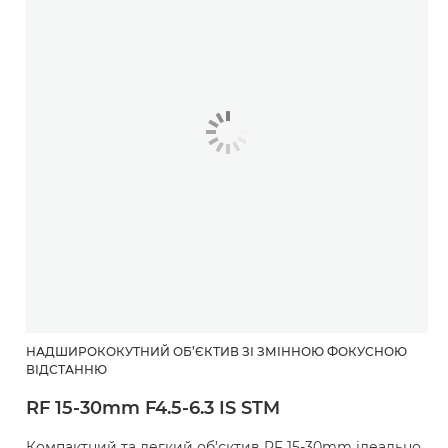
НАДШИРОКОКУТНИЙ ОБ’ЄКТИВ ЗІ ЗМІННОЮ ФОКУСНОЮ
ВІДСТАННЮ
RF 15-30mm F4.5-6.3 IS STM
Компактний та легкий об’єктив RF 15-30mm ідеально