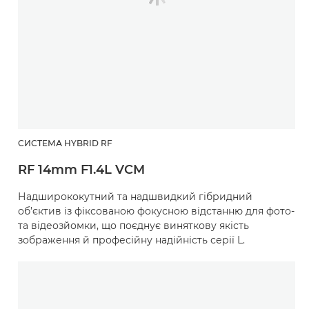
СИСТЕМА HYBRID RF
RF 14mm F1.4L VCM
Надширококутний та надшвидкий гібридний
об’єктив із фіксованою фокусною відстанню для фото-
та відеозйомки, що поєднує виняткову якість
зображення й професійну надійність серії L.