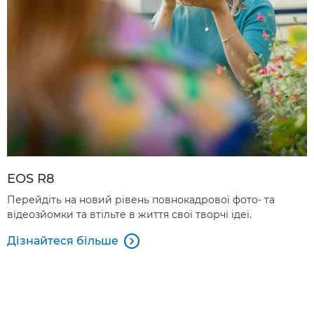
EOS R8
Перейдіть на новий рівень повнокадрової фото- та
відеозйомки та втільте в життя свої творчі ідеї.
Дізнайтеся більше
