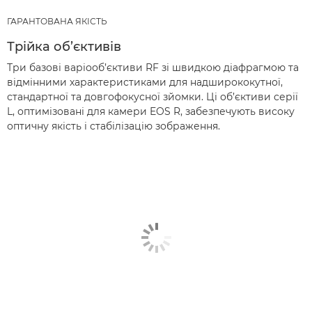
ГАРАНТОВАНА ЯКІСТЬ
Трійка об’єктивів
Три базові варіооб’єктиви RF зі швидкою діафрагмою та
відмінними характеристиками для надширококутної,
стандартної та довгофокусної зйомки. Ці об’єктиви серії
L, оптимізовані для камери EOS R, забезпечують високу
оптичну якість і стабілізацію зображення.