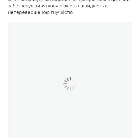
забезпечує виняткову різкість і швидкість із
неперевершеною гнучкістю.