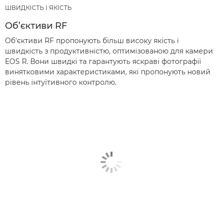
ШВИДКІСТЬ І ЯКІСТЬ
Об’єктиви RF
Об'єктиви RF пропонують більш високу якість і
швидкість з продуктивністю, оптимізованою для камери
EOS R. Вони швидкі та гарантують яскраві фотографії
винятковими характеристиками, які пропонують новий
рівень інтуїтивного контролю.