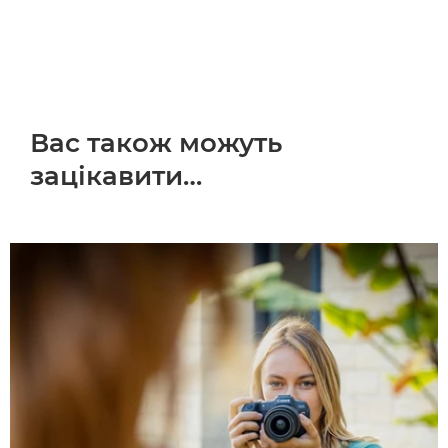
Вас також можуть
зацікавити…