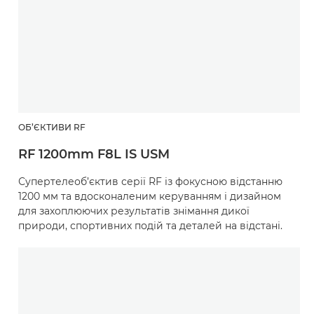
ОБ’ЄКТИВИ RF
RF 1200mm F8L IS USM
Супертелеоб’єктив серії RF із фокусною відстанню
1200 мм та вдосконаленим керуванням і дизайном
для захоплюючих результатів знімання дикої
природи, спортивних подій та деталей на відстані.