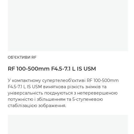
ОБ’ЄКТИВИ RF
RF 100-500mm F4.5-7.1 L IS USM
У компактному супертелеоб’єктиві RF 100-500mm
F4.5-7.1 L IS USM виняткова різкість знімків та
універсальність поєднуються з неперевершеною
потужністю і збільшенням та 5-ступеневою
стабілізацією зображення.