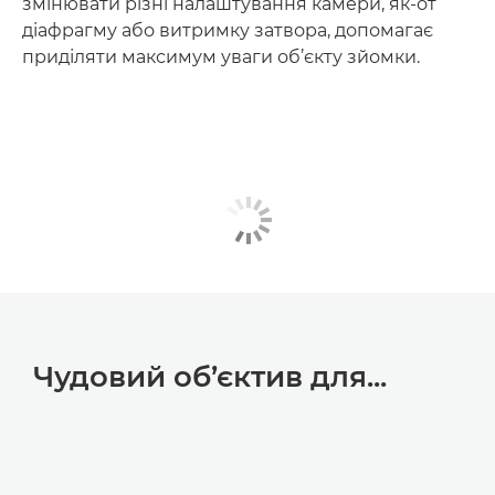
змінювати різні налаштування камери, як-от
діафрагму або витримку затвора, допомагає
приділяти максимум уваги об’єкту зйомки.
Чудовий об’єктив для...