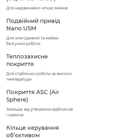
Для надзвичайно чітких знімків
Подвійний привід
Nano USM
Для злагодженої та майже
безгучної роботи
Теплозахисне
покриття
Для стабільної роботи за високої
температури
Покриття ASC (Air
Sphere)
Захищає від утворення відблисків
і ореолів
Кільце керування
об’єктивом