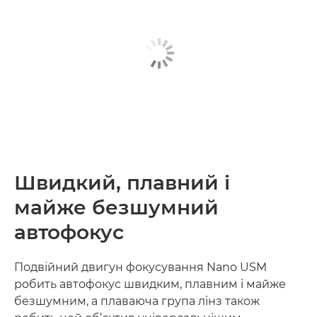
Швидкий, плавний і
майже безшумний
автофокус
Подвійний двигун фокусування Nano USM
робить автофокус швидким, плавним і майже
безшумним, а плаваюча група лінз також