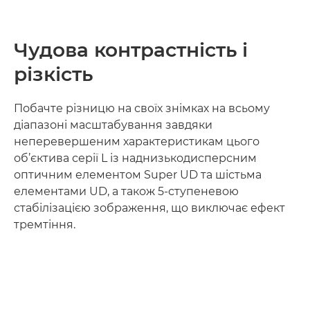
Чудова контрастність і
різкість
Побачте різницю на своїх знімках на всьому
діапазоні масштабування завдяки
неперевершеним характеристикам цього
об’єктива серії L із наднизькодисперсним
оптичним елементом Super UD та шістьма
елементами UD, а також 5-ступеневою
стабілізацією зображення, що виключає ефект
тремтіння.