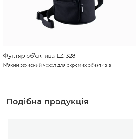
Футляр об’єктива LZ1328
М’який захисний чохол для окремих об’єктивів
Подібна продукція