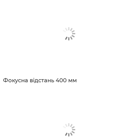
Фокусна відстань 400 мм