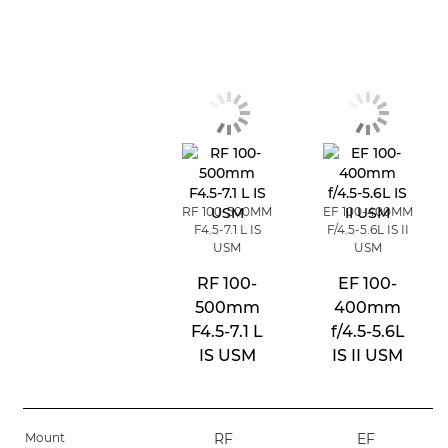
RF 100-500MM
EF 100-400MM
F4.5-7.1 L IS
F/4.5-5.6L IS II
USM
USM
RF 100-
EF 100-
500mm
400mm
F4.5-7.1 L
f/4.5-5.6L
IS USM
IS II USM
Mount
RF
EF