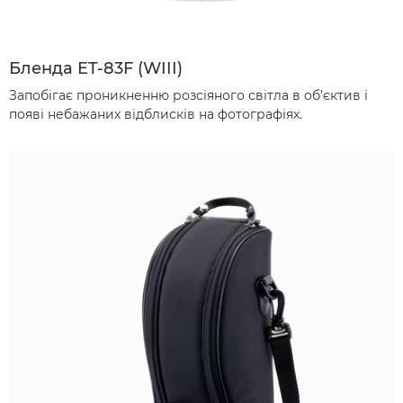
Бленда ET-83F (WIII)
Запобігає проникненню розсіяного світла в об’єктив і
появі небажаних відблисків на фотографіях.