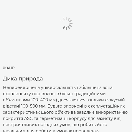
ЖАНР
Дика природа
Неперевершена універсальність і збільшена зона
охоплення (у порівнянні з більш традиційними
об’єктивами 100–400 мм) досягаються завдяки фокусній
відстані 100–500 мм. Будьте впевнені в експлуатаційних
характеристиках цього об’єктива завдяки використанню
покриття ASC та герметизації корпусу для захисту від
несприятливих погодних умов, що робить його
ідеальним для роботи в умовах проведення