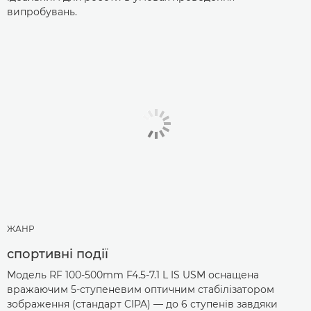
випробувань.
ЖАНР
спортивні події
Модель RF 100-500mm F4.5-7.1 L IS USM оснащена
вражаючим 5-ступеневим оптичним стабілізатором
зображення (стандарт CIPA) — до 6 ступенів завдяки