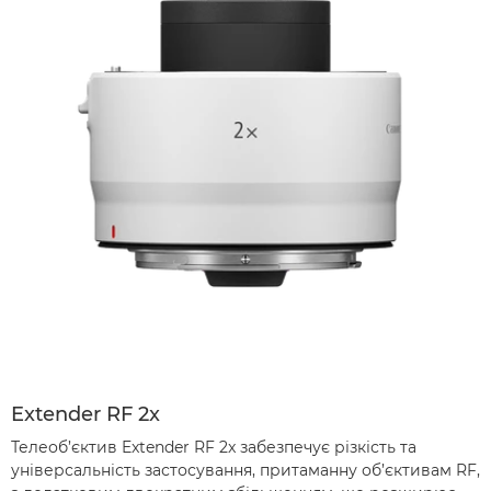
Extender RF 2x
Телеоб’єктив Extender RF 2x забезпечує різкість та
універсальність застосування, притаманну об’єктивам RF,