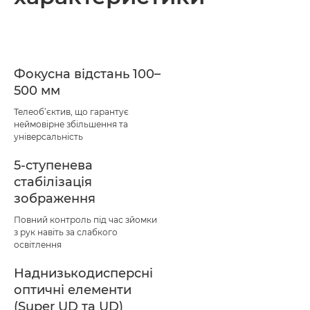
Фокусна відстань 100–
500 мм
Телеоб’єктив, що гарантує
неймовірне збільшення та
універсальність
5-ступенева
стабілізація
зображення
Повний контроль під час зйомки
з рук навіть за слабкого
освітлення
Наднизькодисперсні
оптичні елементи
(Super UD та UD)