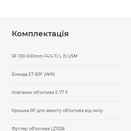
Комплектація
RF 100-500mm F4.5-7.1 L IS USM
Бленда ET-83F (WIII)
Ковпачок об’єктива E-77 II
Кришка RF для захисту об’єктива від пилу
Футляр об’єктива LZ1328