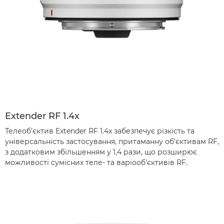
Extender RF 1.4x
Телеоб’єктив Extender RF 1.4x забезпечує різкість та
універсальність застосування, притаманну об’єктивам RF,
з додатковим збільшенням у 1,4 рази, що розширює
можливості сумісних теле- та варіооб’єктивів RF.