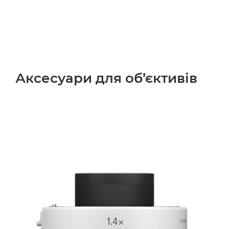
Аксесуари для об’єктивів