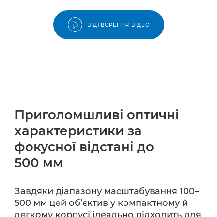
ВІДТВОРЕННЯ ВІДЕО
Приголомшливі оптичні
характеристики за
фокусної відстані до
500 мм
Завдяки діапазону масштабування 100–
500 мм цей об’єктив у компактному й
легкому корпусі ідеально підходить для