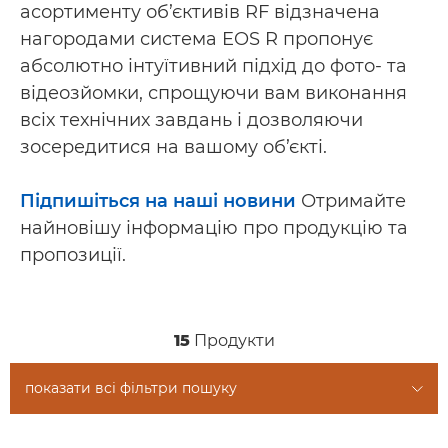
асортименту об’єктивів RF відзначена
нагородами система EOS R пропонує
абсолютно інтуїтивний підхід до фото- та
відеозйомки, спрощуючи вам виконання
всіх технічних завдань і дозволяючи
зосередитися на вашому об’єкті.
Підпишіться на наші новини
Отримайте
найновішу інформацію про продукцію та
пропозиції.
15
Продукти
показати всі фільтри пошуку