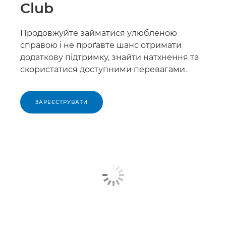
Club
Продовжуйте займатися улюбленою
справою і не проґавте шанс отримати
додаткову підтримку, знайти натхнення та
скористатися доступними перевагами.
ЗАРЕЄСТРУВАТИ