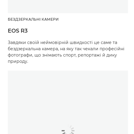
БЕЗДЗЕРКАЛЬНІ КАМЕРИ
EOS R3
Завдяки своїй неймовірній швидкості це саме та
бездзеркальна камера, на яку так чекали професійні
фотографи, що знімають спорт, репортажі й дику
природу.