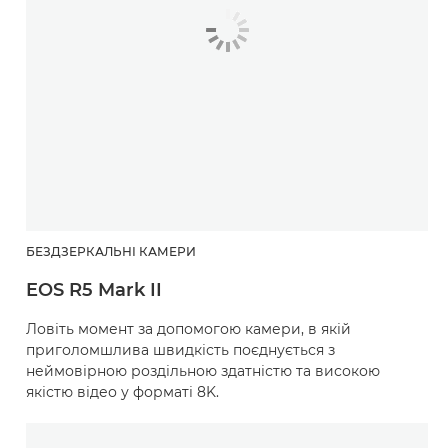
БЕЗДЗЕРКАЛЬНІ КАМЕРИ
EOS R5 Mark II
Ловіть момент за допомогою камери, в якій
приголомшлива швидкість поєднується з
неймовірною роздільною здатністю та високою
якістю відео у форматі 8K.