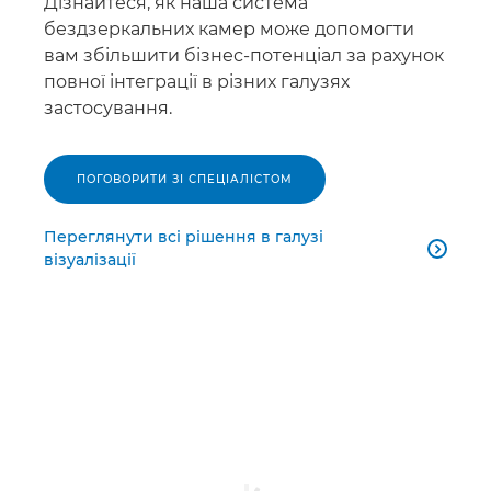
Дізнайтеся, як наша система
бездзеркальних камер може допомогти
вам збільшити бізнес-потенціал за рахунок
повної інтеграції в різних галузях
застосування.
ПОГОВОРИТИ ЗІ СПЕЦІАЛІСТОМ
Переглянути всі рішення в галузі

візуалізації