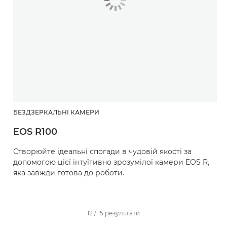
БЕЗДЗЕРКАЛЬНІ КАМЕРИ
EOS R100
Створюйте ідеальні спогади в чудовій якості за
допомогою цієї інтуїтивно зрозумілої камери EOS R,
яка завжди готова до роботи.
12
/
15
результати