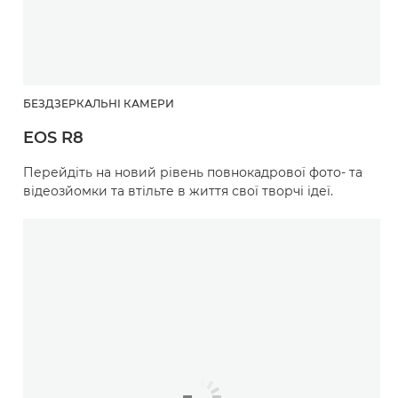
БЕЗДЗЕРКАЛЬНІ КАМЕРИ
EOS R8
Перейдіть на новий рівень повнокадрової фото- та
відеозйомки та втільте в життя свої творчі ідеї.