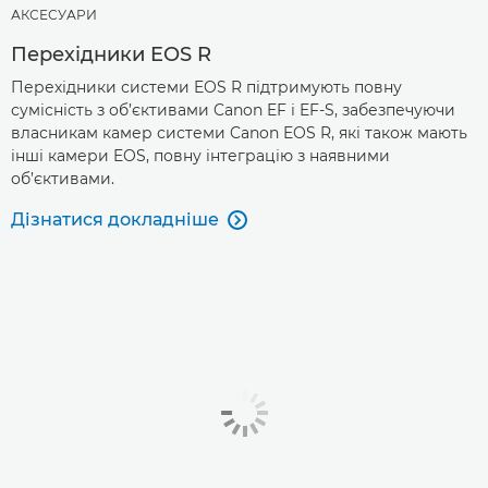
АКСЕСУАРИ
Перехідники EOS R
Перехідники системи EOS R підтримують повну
сумісність з об’єктивами Canon EF і EF-S, забезпечуючи
власникам камер системи Canon EOS R, які також мають
інші камери EOS, повну інтеграцію з наявними
об’єктивами.
Дізнатися докладніше
