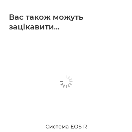
Вас також можуть
зацікавити…
Система EOS R