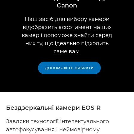
Canon
Наш засіб для вибору камери
відобразить асортимент наших
камер і допоможе знайти серед
них ту, що ідеально підходить
саме вам.
ДОПОМОЖІТЬ ВИБРАТИ
Бездзеркальні камери EOS R
Завдяки технології інтелектуального
автофокусування і неймовірному