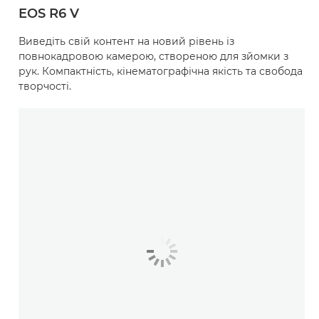
EOS R6 V
Виведіть свій контент на новий рівень із
повнокадровою камерою, створеною для зйомки з
рук. Компактність, кінематографічна якість та свобода
творчості.