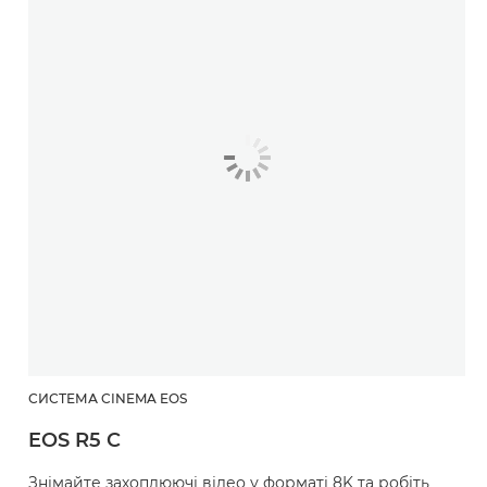
СИСТЕМА CINEMA EOS
EOS R5 C
Знімайте захоплюючі відео у форматі 8K та робіть