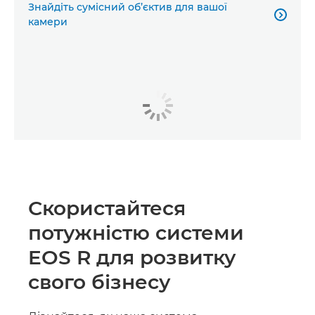
Знайдіть сумісний об’єктив для вашої

камери
Скористайтеся
потужністю системи
EOS R для розвитку
свого бізнесу