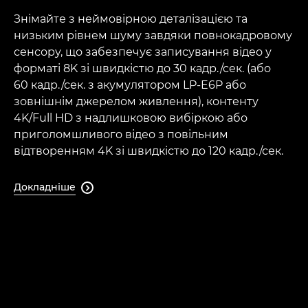
Знімайте з неймовірною деталізацією та
низьким рівнем шуму завдяки повнокадровому
сенсору, що забезпечує записування відео у
форматі 8K зі швидкістю до 30 кадр./сек. (або
60 кадр./сек. з акумулятором LP-E6P або
зовнішнім джерелом живлення), контенту
4K/Full HD з надлишковою вибіркою або
приголомшливого відео з повільним
відтворенням 4K зі швидкістю до 120 кадр./сек.
Докладніше
