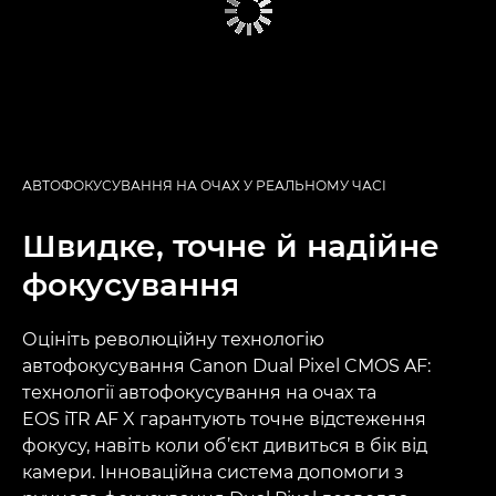
АВТОФОКУСУВАННЯ НА ОЧАХ У РЕАЛЬНОМУ ЧАСІ
Швидке, точне й надійне
фокусування
Оцініть революційну технологію
автофокусування Canon Dual Pixel CMOS AF:
технології автофокусування на очах та
EOS iTR AF X гарантують точне відстеження
фокусу, навіть коли об’єкт дивиться в бік від
камери. Інноваційна система допомоги з