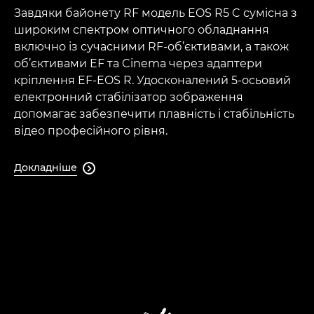
Завдяки байонету RF модель EOS R5 C сумісна з
широким спектром оптичного обладнання
включно із сучасними RF-об’єктивами, а також
об’єктивами EF та Cinema через адаптери
кріплення EF-EOS R. Удосконалений 5-осьовий
електронний стабілізатор зображення
допомагає забезпечити плавність і стабільність
відео професійного рівня.
Докладніше
