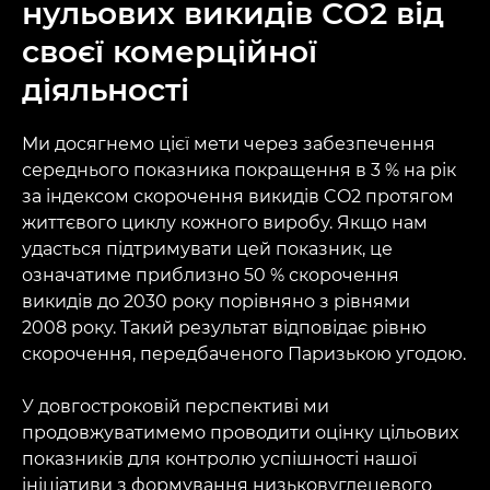
нульових викидів CO2 від
своєї комерційної
діяльності
Ми досягнемо цієї мети через забезпечення
середнього показника покращення в 3 % на рік
за індексом скорочення викидів CO2 протягом
життєвого циклу кожного виробу. Якщо нам
удасться підтримувати цей показник, це
означатиме приблизно 50 % скорочення
викидів до 2030 року порівняно з рівнями
2008 року. Такий результат відповідає рівню
скорочення, передбаченого Паризькою угодою.
У довгостроковій перспективі ми
продовжуватимемо проводити оцінку цільових
показників для контролю успішності нашої
ініціативи з формування низьковуглецевого