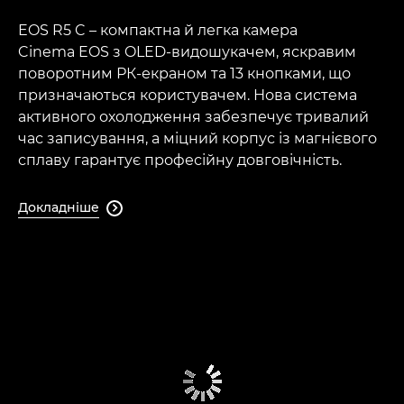
EOS R5 C – компактна й легка камера
Cinema EOS з OLED-видошукачем, яскравим
поворотним РК-екраном та 13 кнопками, що
призначаються користувачем. Нова система
активного охолодження забезпечує тривалий
час записування, а міцний корпус із магнієвого
сплаву гарантує професійну довговічність.
Докладніше
