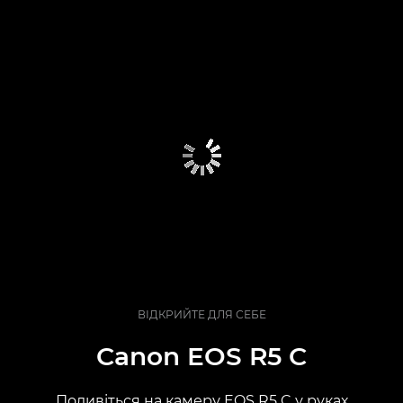
ВІДКРИЙТЕ ДЛЯ СЕБЕ
Canon EOS R5 C
Подивіться на камеру EOS R5 C у руках