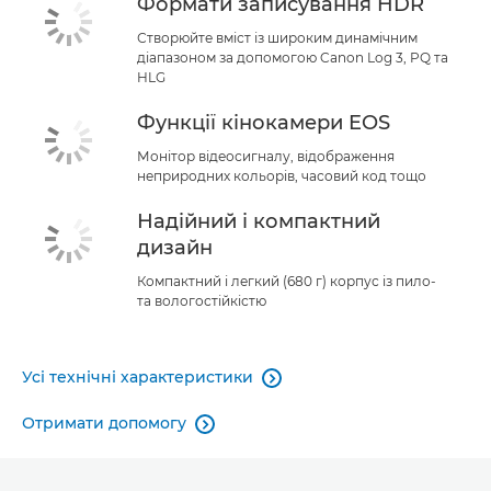
Формати записування HDR
Створюйте вміст із широким динамічним
діапазоном за допомогою Canon Log 3, PQ та
HLG
Функції кінокамери EOS
Монітор відеосигналу, відображення
неприродних кольорів, часовий код тощо
Надійний і компактний
дизайн
Компактний і легкий (680 г) корпус із пило-
та вологостійкістю
Усі технічні характеристики

Отримати допомогу
