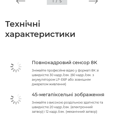
1
/
5
Технічні
характеристики
Повнокадровий сенсор 8K
Знімайте професійне відео у форматі 8K зі
швидкістю 30 кадр./сек. (60 кадр./сек. з
акумулятором LP-E6P або зовнішнім
джерелом живлення)
45-мегапіксельні зображення
Знімайте з високою роздільною здатністю та
швидкістю 20 кадр./сек. (електронний
затвор) і 12 кадр./сек. (механічний затвор)