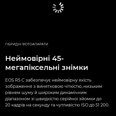
ГІБРИДНІ ФОТОАПАРАТИ
Неймовірні 45-
мегапіксельні знімки
EOS R5 C забезпечує неймовірну якість
зображення з винятковою чіткістю, низьким
рівнем шуму й широким динамічним
діапазоном зі швидкістю серійної зйомки до
20 кадрів на секунду та чутливістю ISO до 51 200.