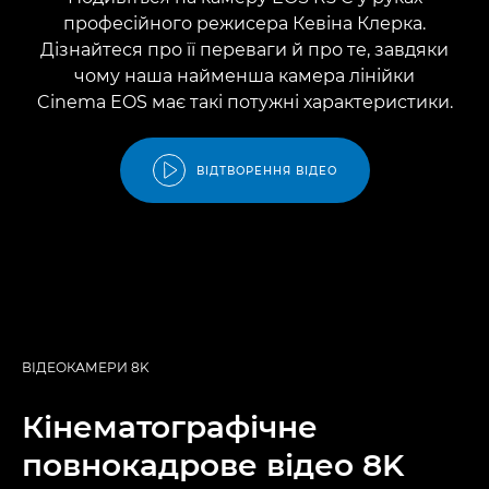
професійного режисера Кевіна Клерка.
Дізнайтеся про її переваги й про те, завдяки
чому наша найменша камера лінійки
Cinema EOS має такі потужні характеристики.
ВІДТВОРЕННЯ ВІДЕО
ВІДЕОКАМЕРИ 8K
Кінематографічне
повнокадрове відео 8K