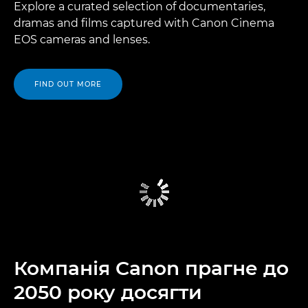
Explore a curated selection of documentaries,
dramas and films captured with Canon Cinema
EOS cameras and lenses.
FIND OUT MORE
Компанія Canon прагне до
2050 року досягти