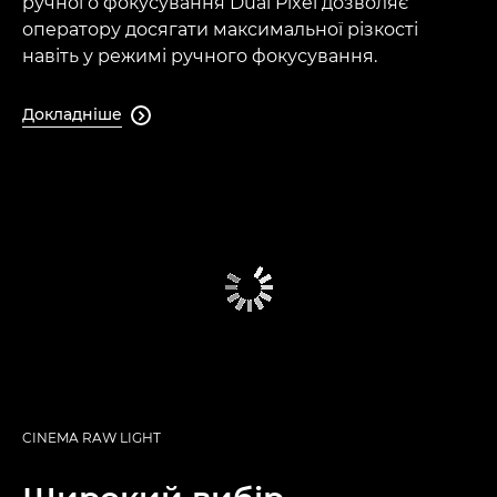
ручного фокусування Dual Pixel дозволяє
оператору досягати максимальної різкості
навіть у режимі ручного фокусування.
Докладніше

CINEMA RAW LIGHT