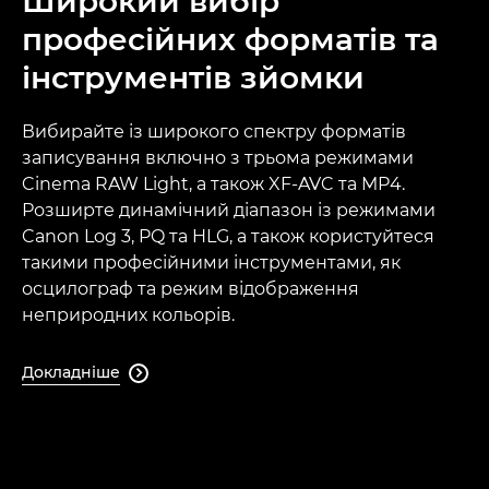
Широкий вибір
професійних форматів та
інструментів зйомки
Вибирайте із широкого спектру форматів
записування включно з трьома режимами
Cinema RAW Light, а також XF-AVC та MP4.
Розширте динамічний діапазон із режимами
Canon Log 3, PQ та HLG, а також користуйтеся
такими професійними інструментами, як
осцилограф та режим відображення
неприродних кольорів.
Докладніше
