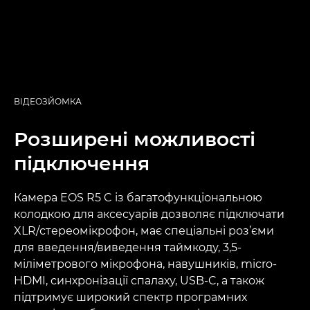
ВІДЕОЗЙОМКА
Розширені можливості
підключення
Камера EOS R5 C із багатофункціональною
колодкою для аксесуарів дозволяє підключати
XLR/стереомікрофон, має спеціальні роз’єми
для введення/виведення таймкоду, 3,5-
міліметрового мікрофона, навушників, micro-
HDMI, синхронізації спалаху, USB-C, а також
підтримує широкий спектр програмних