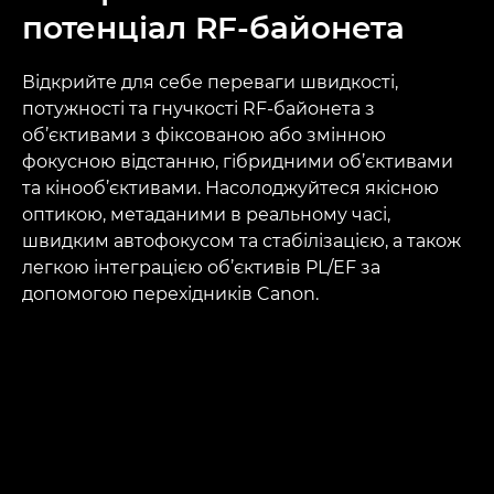
потенціал RF-байонета
Відкрийте для себе переваги швидкості,
потужності та гнучкості RF-байонета з
об’єктивами з фіксованою або змінною
фокусною відстанню, гібридними об’єктивами
та кінооб’єктивами. Насолоджуйтеся якісною
оптикою, метаданими в реальному часі,
швидким автофокусом та стабілізацією, а також
легкою інтеграцією об’єктивів PL/EF за
допомогою перехідників Canon.