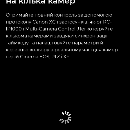
на кілька камер
Отримайте повний контроль за допомогою
протоколу Canon XC і застосунків, як-от RC-
IP1000 і Multi-Camera Control. Легко керуйте
кількома камерами завдяки синхронізації
таймкоду та налаштовуйте параметри й
корекцію кольору в реальному часі для камер
серій Cinema EOS, PTZ і XF.