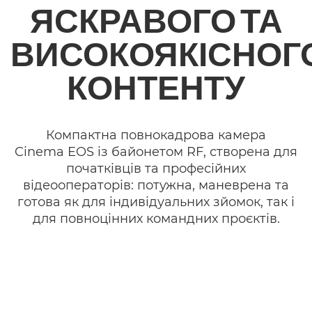
ЯСКРАВОГО ТА
ВИСОКОЯКІСНОГ
КОНТЕНТУ
Компактна повнокадрова камера
Cinema EOS із байонетом RF, створена для
початківців та професійних
відеооператорів: потужна, маневрена та
готова як для індивідуальних зйомок, так і
для повноцінних командних проєктів.