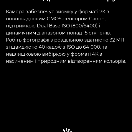
Камера забезпечує зйомку у форматі 7K з
повнокадровим CMOS-сенсором Canon,
підтримкою Dual Base ISO (800/6400) і
динамічним діапазоном понад 15 ступенів.
Робіть фотографії з роздільною здатністю 32 МП
зі швидкістю 40 кадр/с з ISO до 64 000, та
надлишковою вибіркою у форматі 4K з
насиченим і природним відтворенням кольорів.