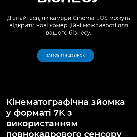
Дізнайтеся, як камери Cinema EOS можуть
відкрити нові комерційні можливості для
вашого бізнесу.
ЗАМОВИТИ ДЗВІНОК
Кінематографічна зйомка
у форматі 7K з
використанням
повнокадрового сенсору