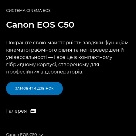
СИСТЕМА CINEMA EOS
Canon
EOS C50
Покращте свою майстерність завдяки функціям
кінематографічного рівня та неперевершеній
універсальності — і все це в компактному
гібридному корпусі, створеному для
професійних відеооператорів.
ЗАМОВИТИ ДЗВІНОК
Галерея

Галерея
Canon EOS C50