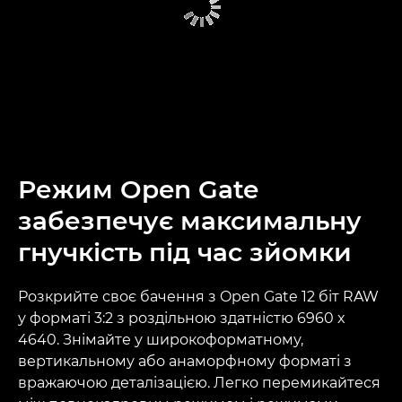
Режим Open Gate
забезпечує максимальну
гнучкість під час зйомки
Розкрийте своє бачення з Open Gate 12 біт RAW
у форматі 3:2 з роздільною здатністю 6960 x
4640. Знімайте у широкоформатному,
вертикальному або анаморфному форматі з
вражаючою деталізацією. Легко перемикайтеся