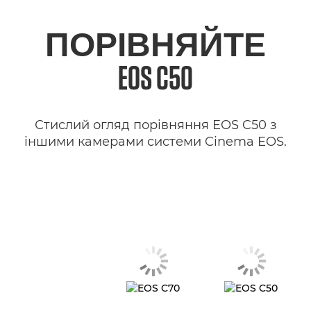
ПОРІВНЯЙТЕ
EOS C50
Стислий огляд порівняння EOS C50 з
іншими камерами системи Cinema EOS.