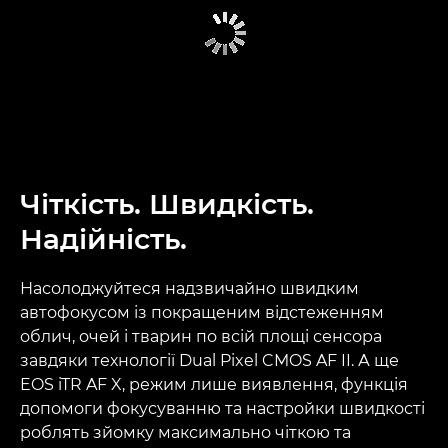
Чіткість. Швидкість.
Надійність.
Насолоджуйтеся надзвичайно швидким
автофокусом із покращеним відстеженням
облич, очей і тварин по всій площі сенсора
завдяки технології Dual Pixel CMOS AF II. А ще
EOS iTR AF X, режим лише виявлення, функція
допомоги фокусуванню та настройки швидкості
роблять зйомку максимально чіткою та