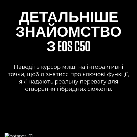
ДЕТАЛЬНІШЕ
ЗНАЙОМСТВО
З EOS C50
Наведіть курсор миші на інтерактивні
точки, щоб дізнатися про ключові функції,
які надають реальну перевагу для
створення гібридних сюжетів.