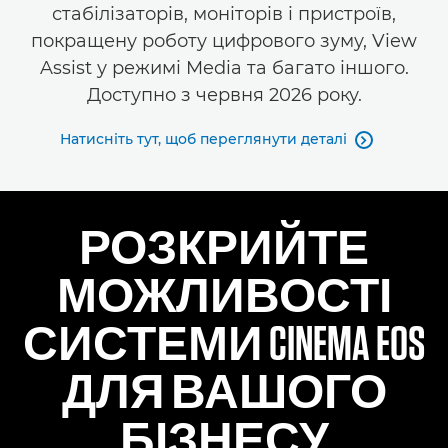
стабілізаторів, моніторів і пристроїв,
покращену роботу цифрового зуму, View
Assist у режимі Media та багато іншого.
Доступно з червня 2026 року.
Натисніть тут, щоб переглянути деталі

РОЗКРИЙТЕ
МОЖЛИВОСТІ
СИСТЕМИ CINEMA EOS
ДЛЯ ВАШОГО
БІЗНЕСУ