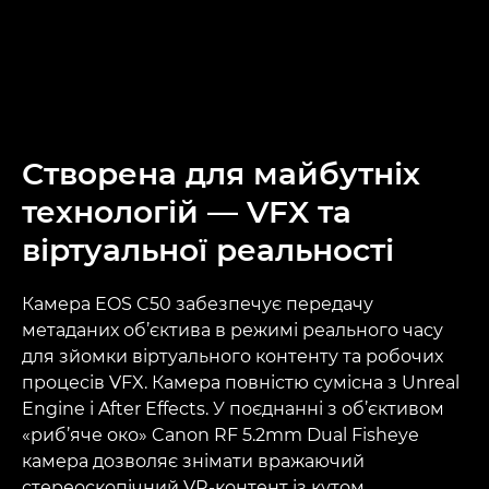
Створена для майбутніх
технологій — VFX та
віртуальної реальності
Камера EOS C50 забезпечує передачу
метаданих об’єктива в режимі реального часу
для зйомки віртуального контенту та робочих
процесів VFX. Камера повністю сумісна з Unreal
Engine і After Effects. У поєднанні з об’єктивом
«риб’яче око» Canon RF 5.2mm Dual Fisheye
камера дозволяє знімати вражаючий
стереоскопічний VR-контент із кутом