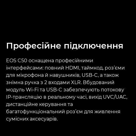
Професійне підключення
EOS C50 оснащена професійними
інтерфейсами: повний HDMI, таймкод, роз’єми
для мікрофона й навушників, USB-C, а також
знімна ручка з 2 входами XLR. Вбудований
модуль Wi-Fi та USB-C забезпечують потокову
IP-трансляцію в реальному часі, вихід UVC/UAC,
дистанційне керування та
багатофункціональний роз’єм для живлення
сумісних аксесуарів.