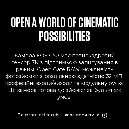
Toggle breadcrumbs
Огляд
OPEN A WORLD OF CINEMATIC
Технічні характеристики
POSSIBILITIES
Підтримка
Камера EOS C50 має повнокадровий
сенсор 7K з підтримкою записування в
режимі Open Gate RAW, можливість
фотозйомки з роздільною здатністю 32 МП,
професійні входи/виходи та модульну ручку.
Ця камера готова до зйомки за будь-яких
умов.
Показати всі технічні характеристики
