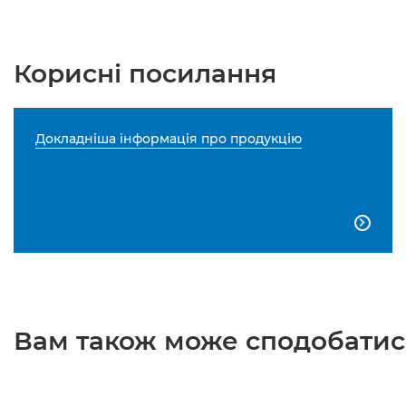
Корисні посилання
Докладніша інформація про продукцію

Вам також може сподобатися