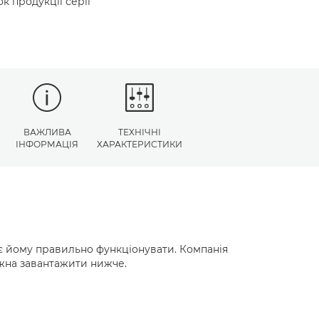
к продукції серії
ВАЖЛИВА
ТЕХНІЧНІ
ІНФОРМАЦІЯ
ХАРАКТЕРИСТИКИ
є йому правильно функціонувати. Компанія
ожна завантажити нижче.