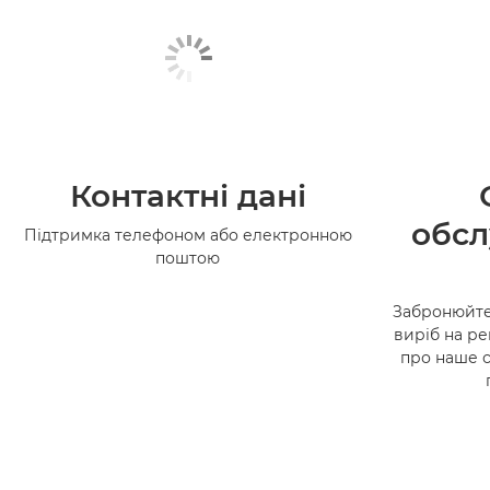
Контактні дані
обсл
Підтримка телефоном або електронною
поштою
Забронюйте
виріб на ре
про наше 