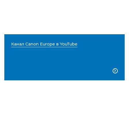
Канал Canon Europe в YouTube
