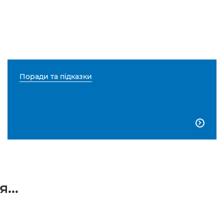
Поради та підказки

...