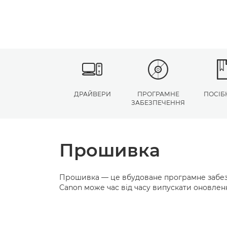
ДРАЙВЕРИ
ПРОГРАМНЕ
ПОСІБ
ЗАБЕЗПЕЧЕННЯ
Прошивка
Прошивка — це вбудоване програмне забезп
Canon може час від часу випускати оновлен