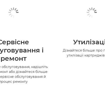
Сервісне
Утилізац
уговування і
Дізнайтеся більше про 
утилізації картриджі
ремонт
 обслуговування, надішліть
монт або дізнайтеся більше
сервісне обслуговування й
процес ремонту