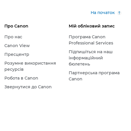
На початок
Про Canon
Мій обліковий запис
Про нас
Програма Canon
Professional Services
Canon View
Підпишіться на наш
Пресцентр
інформаційний
Розумне використання
бюлетень
ресурсів
Партнерська програма
Робота в Canon
Canon
Звернутися до Canon