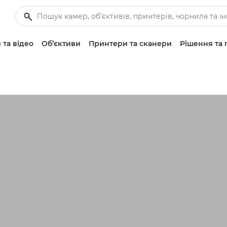
 та відео
Об’єктиви
Принтери та сканери
Рішення та 