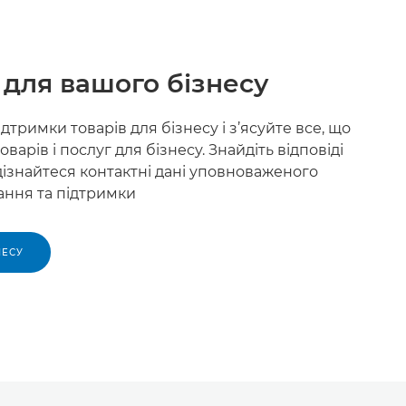
 для вашого бізнесу
ідтримки товарів для бізнесу і з’ясуйте все, що
варів і послуг для бізнесу. Знайдіть відповіді
 дізнайтеся контактні дані уповноваженого
ання та підтримки
НЕСУ