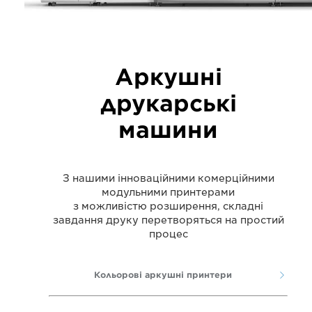
Аркушні
друкарські
машини
З нашими інноваційними комерційними
модульними принтерами
з можливістю розширення, складні
завдання друку перетворяться на простий
процес
Кольорові аркушні принтери