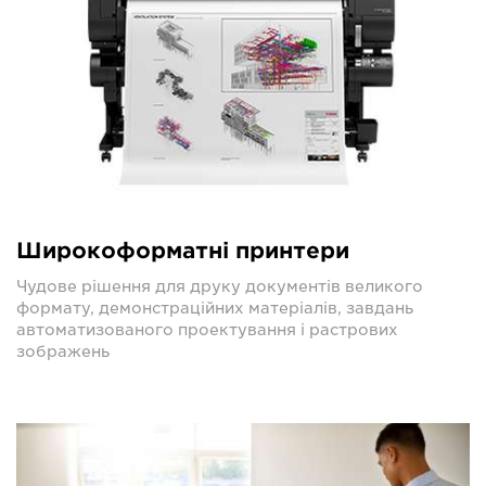
Широкоформатні принтери
Чудове рішення для друку документів великого
формату, демонстраційних матеріалів, завдань
автоматизованого проектування і растрових
зображень