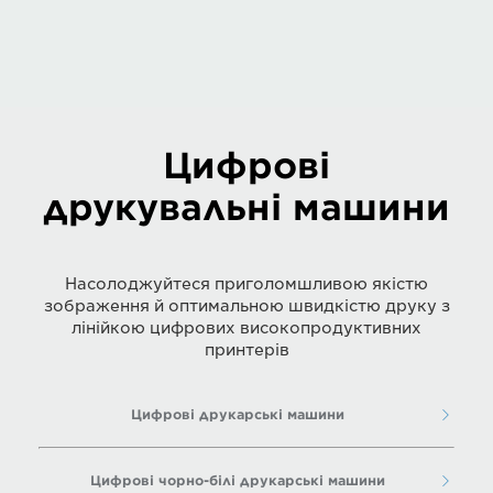
Цифрові
друкувальні машини
Насолоджуйтеся приголомшливою якістю
зображення й оптимальною швидкістю друку з
лінійкою цифрових високопродуктивних
принтерів
Цифрові друкарські машини
Цифрові чорно-білі друкарські машини