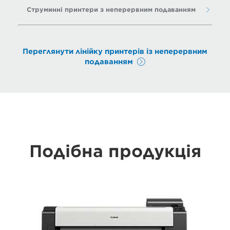
Струминні принтери з неперервним подаванням
Переглянути лінійку принтерів із неперервним
подаванням
Подібна продукція