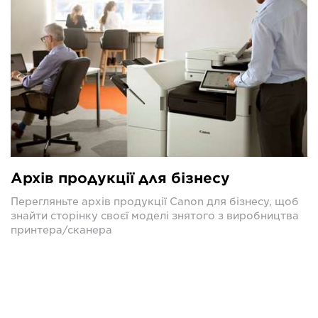
Архів продукції для бізнесу
Перегляньте архів продукції Canon для бізнесу, щоб
знайти сторінку своєї моделі знятого з виробництва
принтера/сканера