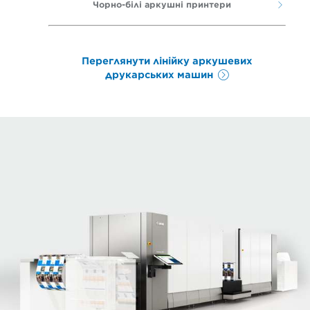
Чорно-білі аркушні принтери
Переглянути лінійку аркушевих
друкарських машин