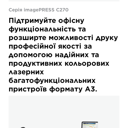
Серія imagePRESS C270
Підтримуйте офісну
функціональність та
розширте можливості друку
професійної якості за
допомогою надійних та
продуктивних кольорових
лазерних
багатофункціональних
пристроїв формату A3.
Серія
imagePRESS
V900