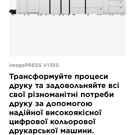
imagePRESS V1350
Трансформуйте процеси
друку та задовольняйте всі
свої різноманітні потреби
друку за допомогою
надійної високоякісної
цифрової кольорової
друкарської машини.