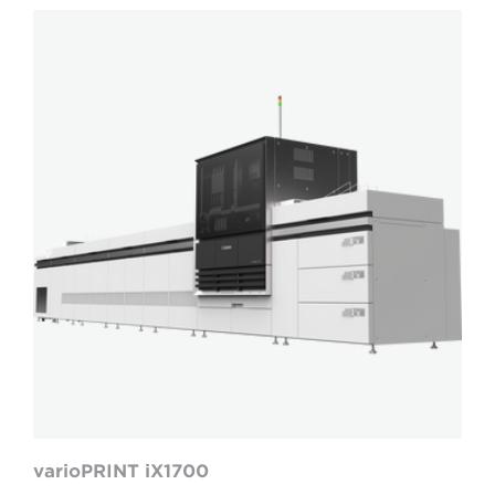
varioPRINT
iX1700
varioPRINT iX1700