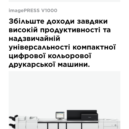
imagePRESS V1000
Збільште доходи завдяки
високій продуктивності та
надзвичайній
універсальності компактної
цифрової кольорової
друкарської машини.
imagePRESS
V1350