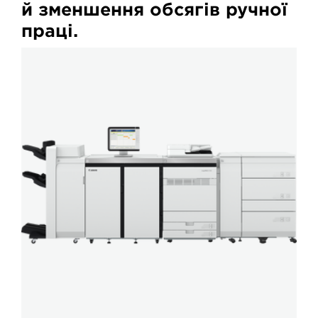
й зменшення обсягів ручної
праці.
imagePRESS
V1000