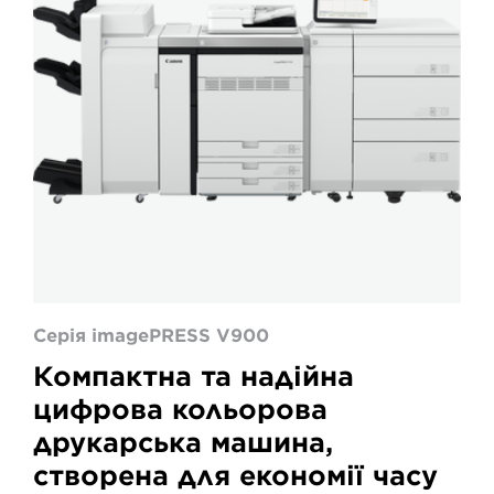
Серія imagePRESS V900
Компактна та надійна
цифрова кольорова
друкарська машина,
створена для економії часу