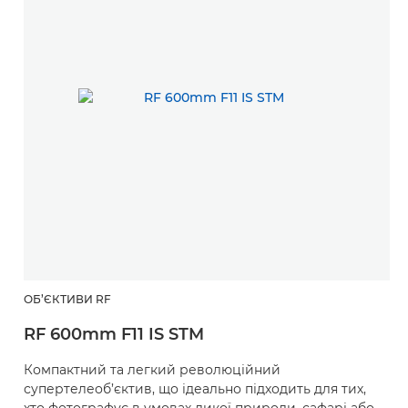
ОБ’ЄКТИВИ RF
RF 600mm F11 IS STM
Компактний та легкий революційний
супертелеоб’єктив, що ідеально підходить для тих,