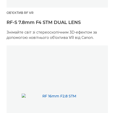
ОБ’ЄКТИВ RF VR
RF-S 7.8mm F4 STM DUAL LENS
Знімайте світ зі стереоскопічним 3D-ефектом за
допомогою новітнього об’єктива VR від Canon.