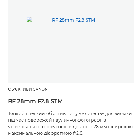
ОБ’ЄКТИВИ CANON
RF 28mm F2.8 STM
Тонкий і легкий об’єктив типу «млинець» для зйомки
під час подорожей і вуличної фотографії з
універсальною фокусною відстанню 28 мм і широкою
максимальною діафрагмою f/2,8.