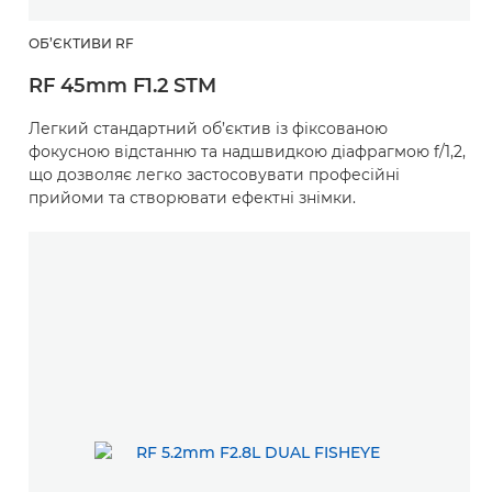
ОБ’ЄКТИВИ RF
RF 45mm F1.2 STM
Легкий стандартний об’єктив із фіксованою
фокусною відстанню та надшвидкою діафрагмою f/1,2,
що дозволяє легко застосовувати професійні
прийоми та створювати ефектні знімки.