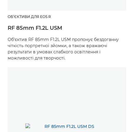
ОБ’ЄКТИВИ ДЛЯ EOS R
RF 85mm F1.2L USM
Об’єктив RF 85mm F1.2L USM пропонує бездоганну
чіткість портретної зйомки, а також вражаючі
результати в умовах слабкого освітлення і
можливості для творчості.