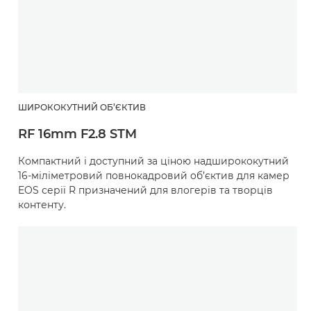
ШИРОКОКУТНИЙ ОБ’ЄКТИВ
RF 16mm F2.8 STM
Компактний і доступний за ціною надширококутний
16-міліметровий повнокадровий об’єктив для камер
EOS серії R призначений для влогерів та творців
контенту.