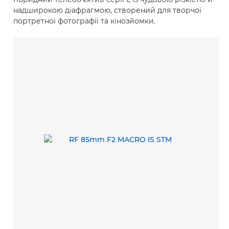
надширокою діафрагмою, створений для творчої
портретної фотографії та кінозйомки.