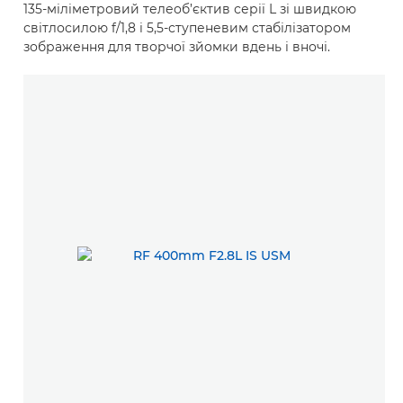
135-міліметровий телеоб’єктив серії L зі швидкою
світлосилою f/1,8 і 5,5-ступеневим стабілізатором
зображення для творчої зйомки вдень і вночі.