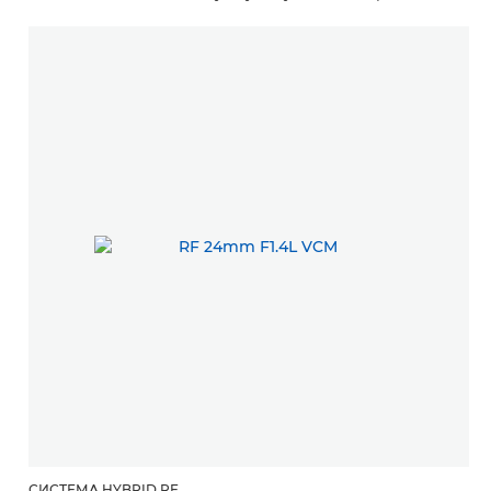
СИСТЕМА HYBRID RF