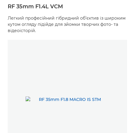
RF 35mm F1.4L VCM
Легкий професійний гібридний об’єктив із широким
кутом огляду підійде для зйомки творчих фото- та
відеоісторій.