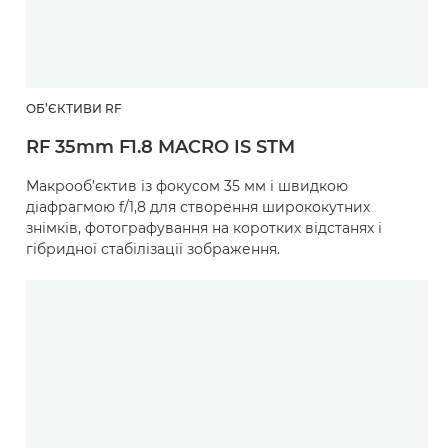
ОБ’ЄКТИВИ RF
RF 35mm F1.8 MACRO IS STM
Макрооб’єктив із фокусом 35 мм і швидкою
діафрагмою f/1,8 для створення ширококутних
знімків, фотографування на коротких відстанях і
гібридної стабілізації зображення.