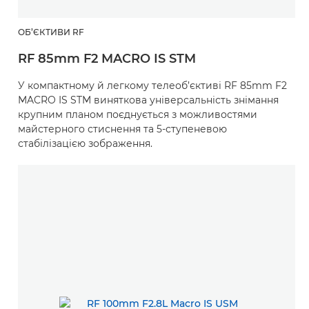
ОБ’ЄКТИВИ RF
RF 85mm F2 MACRO IS STM
У компактному й легкому телеоб’єктиві RF 85mm F2
MACRO IS STM виняткова універсальність знімання
крупним планом поєднується з можливостями
майстерного стиснення та 5-ступеневою
стабілізацією зображення.