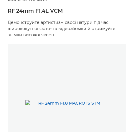
RF 24mm F1.4L VCM
Демонструйте артистизм своєї натури під час
ширококутної фото- та відеозйомки й отримуйте
знімки високої якості.