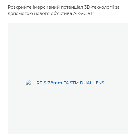
Розкрийте імерсивний потенціал 3D-технології за
допомогою нового об’єктива APS-C VR.