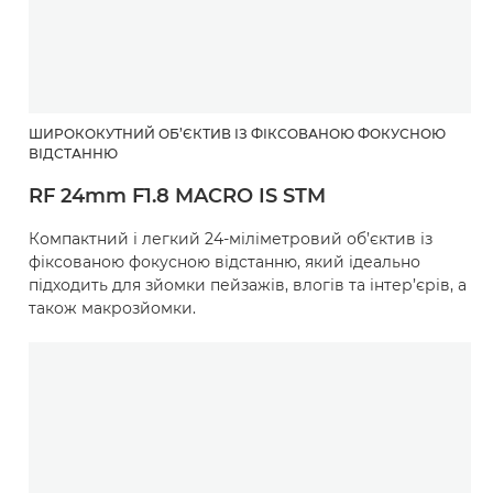
ШИРОКОКУТНИЙ ОБ’ЄКТИВ ІЗ ФІКСОВАНОЮ ФОКУСНОЮ
ВІДСТАННЮ
RF 24mm F1.8 MACRO IS STM
Компактний і легкий 24-міліметровий об’єктив із
фіксованою фокусною відстанню, який ідеально
підходить для зйомки пейзажів, влогів та інтер’єрів, а
також макрозйомки.