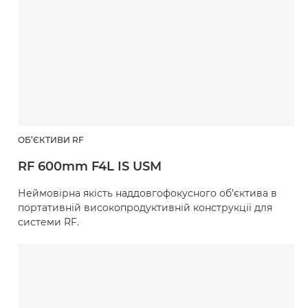
ОБ’ЄКТИВИ RF
RF 600mm F4L IS USM
Неймовірна якість наддовгофокусного об’єктива в
портативній високопродуктивній конструкції для
системи RF.