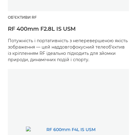
ОБ’ЄКТИВИ RF
RF 400mm F2.8L IS USM
Потужність і портативність з неперевершеною якість
зображення — цей наддовгофокусний телеоб’єктив
із кріпленням RF ідеально підходить для зйомки
природи, динамічних подій і спорту.