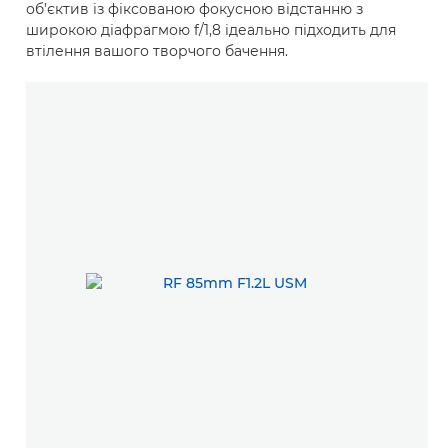
об’єктив із фіксованою фокусною відстанню з
широкою діафрагмою f/1,8 ідеально підходить для
втілення вашого творчого бачення.