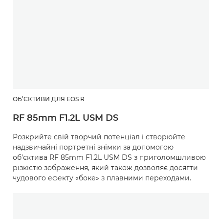
ОБ’ЄКТИВИ ДЛЯ EOS R
RF 85mm F1.2L USM DS
Розкрийте свій творчий потенціал і створюйте
надзвичайні портретні знімки за допомогою
об’єктива RF 85mm F1.2L USM DS з приголомшливою
різкістю зображення, який також дозволяє досягти
чудового ефекту «боке» з плавними переходами.