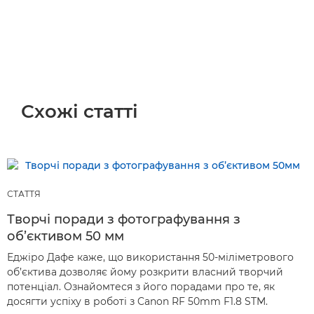
Схожі статті
СТАТТЯ
Творчі поради з фотографування з
об’єктивом 50 мм
Еджіро Дафе каже, що використання 50-міліметрового
об’єктива дозволяє йому розкрити власний творчий
потенціал. Ознайомтеся з його порадами про те, як
досягти успіху в роботі з Canon RF 50mm F1.8 STM.