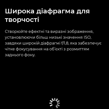
Широка діафрагма для
творчості
Створюйте ефектні та виразні зображення,
установлюючи більш низькі значення ISO,
завдяки широкій діафрагмі f/1,8, яка забезпечує
чітке фокусування на об’єкті з розмиттям
заднього фону.