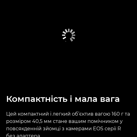
Компактність і мала вага
Цей компактний і легкий об’єктив вагою 160 г та
розміром 40,5 мм стане вашим помічником у
повсякденній зйомці з камерами EOS серії R
без адаптера.