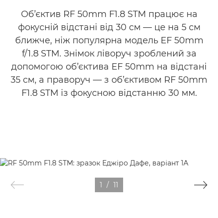
Об’єктив RF 50mm F1.8 STM працює на
фокусній відстані від 30 см — це на 5 см
ближче, ніж популярна модель EF 50mm
f/1.8 STM. Знімок ліворуч зроблений за
допомогою об’єктива EF 50mm на відстані
35 см, а праворуч — з об’єктивом RF 50mm
F1.8 STM із фокусною відстанню 30 мм.
1
/
11