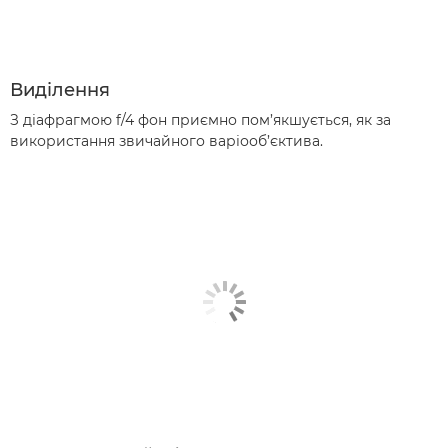
Виділення
З діафрагмою f/4 фон приємно пом’якшується, як за
використання звичайного варіооб’єктива.