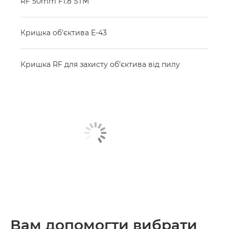
RF 50mm F1.8 STM
Кришка об’єктива E-43
Кришка RF для захисту об’єктива від пилу
Вам допомогти вибрати