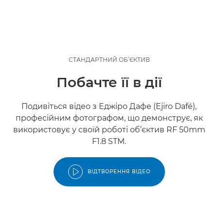
СТАНДАРТНИЙ ОБ’ЄКТИВ
Побачте її в дії
Подивіться відео з Еджіро Дафе (Ejiro Dafé),
професійним фотографом, що демонструє, як
використовує у своїй роботі об’єктив RF 50mm
F1.8 STM.
ВІДТВОРЕННЯ ВІДЕО