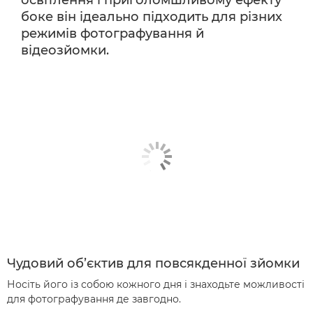
боке він ідеально підходить для різних
режимів фотографування й
відеозйомки.
Чудовий об’єктив для повсякденної зйомки
Носіть його із собою кожного дня і знаходьте можливості
для фотографування де завгодно.