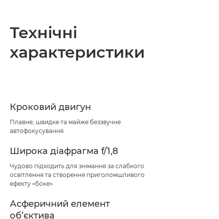
Технічні
характеристики
Кроковий двигун
Плавне, швидке та майже беззвучне
автофокусування
Широка діафрагма f/1,8
Чудово підходить для знімання за слабкого
освітлення та створення приголомшливого
ефекту «боке»
Асферичний елемент
об’єктива