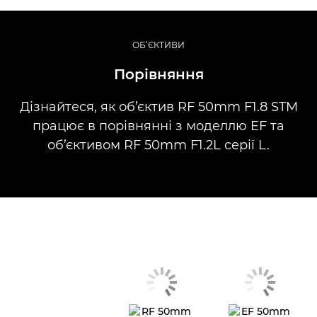
ОБ’ЄКТИВИ
Порівняння
Дізнайтеся, як об’єктив RF 50mm F1.8 STM
працює в порівнянні з моделлю EF та
об’єктивом RF 50mm F1.2L серії L.