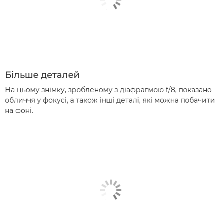
Більше деталей
На цьому знімку, зробленому з діафрагмою f/8, показано
обличчя у фокусі, а також інші деталі, які можна побачити
на фоні.