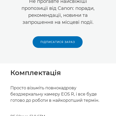
Не проґавте найсвіжіші
пропозиції від Canon: поради,
рекомендації, новини та
запрошення на місцеві події.
ПІДПИСАТИСЯ ЗАРАЗ
Комплектація
Просто візьміть повнокадрову
бездзеркальну камеру EOS R, і все буде
готово до роботи в найкоротший термін.