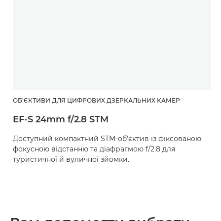
ОБ’ЄКТИВИ ДЛЯ ЦИФРОВИХ ДЗЕРКАЛЬНИХ КАМЕР
EF-S 24mm f/2.8 STM
Доступний компактний STM-об’єктив із фіксованою
фокусною відстанню та діафрагмою f/2.8 для
туристичної й вуличної зйомки.