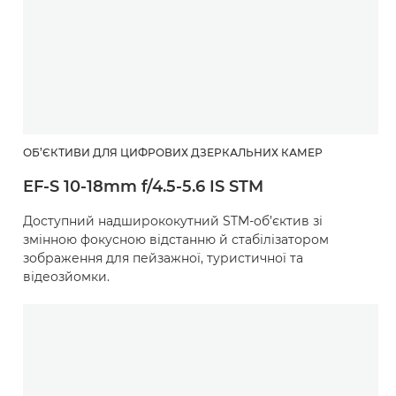
ОБ’ЄКТИВИ ДЛЯ ЦИФРОВИХ ДЗЕРКАЛЬНИХ КАМЕР
EF-S 10-18mm f/4.5-5.6 IS STM
Доступний надширококутний STM-об’єктив зі
змінною фокусною відстанню й стабілізатором
зображення для пейзажної, туристичної та
відеозйомки.