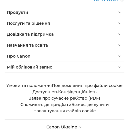
Продукти
Послуги та рішення
Довідка та підтримка
Навчання та освіта
Про Canon
Мій обліковий запис
Умови та положення
Повідомлення про файли cookie
Доступність
Конфіденційність
Заява про сучасне рабство (PDF)
Споживач: де придбати
Бізнес: де купити
Налаштування файлів cookie
Canon Ukraine