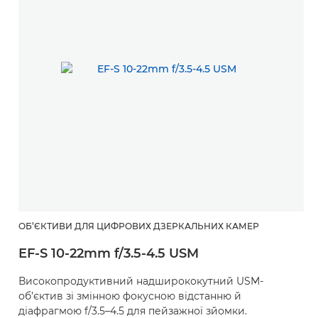
ОБ’ЄКТИВИ ДЛЯ ЦИФРОВИХ ДЗЕРКАЛЬНИХ КАМЕР
EF-S 10-22mm f/3.5-4.5 USM
Високопродуктивний надширококутний USM-
об’єктив зі змінною фокусною відстанню й
діафрагмою f/3.5–4.5 для пейзажної зйомки.