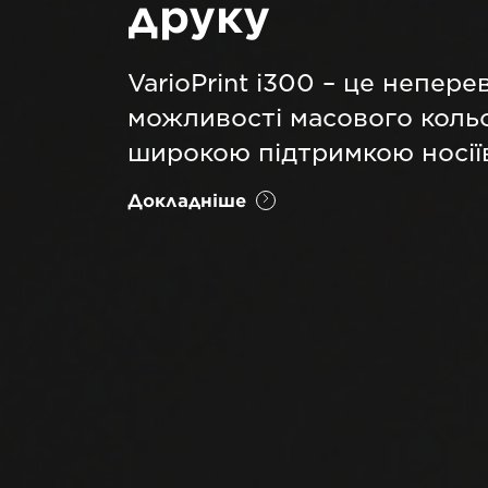
друку
VarioPrint i300 – це непер
можливості масового коль
широкою підтримкою носії
Докладніше