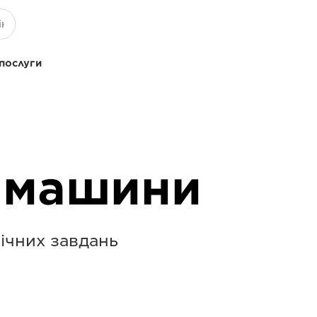
 послуги
 машини
ічних завдань