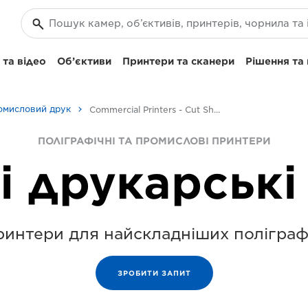
та відео
Об’єктиви
Принтери та сканери
Рішення та
омисловий друк
Commercial Printers - Cut Sheet Printers
ПОЛІГРАФІЧНІ ТА ПРОМИСЛОВІ ПРИНТЕРИ
і друкарські
принтери для найскладніших поліграф
ЗРОБИТИ ЗАПИТ