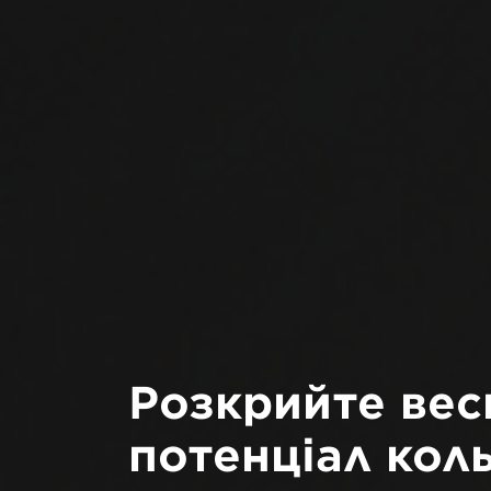
Розкрийте вес
потенціал кол