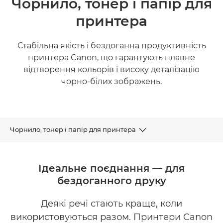
Чорнило, тонер і папір для
принтера
Стабільна якість і бездоганна продуктивність
принтера Canon, що гарантують плавне
відтворення кольорів і високу деталізацію
чорно-білих зображень.
Чорнило, тонер і папір для принтера
ПРИДБАТИ ЧОРНИЛО, ТОНЕР І ПАПІР
Ідеальне поєднання — для
бездоганного друку
ЧОРНИЛО
Деякі речі стають краще, коли
ТОНЕР
використовуються разом. Принтери Canon