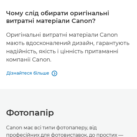
Чому слід обирати оригінальні
витратні матеріали Canon?
Оригінальні витратні матеріали Canon
мають вдосконалений дизайн, гарантують
надійність, якість і цінність притаманні
компанії Canon.
Дізнайтеся більше

Фотопапір
Canon має всі типи фотопаперу, від
професійних для фотовиставок, до простих —