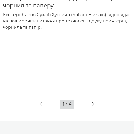
чорнил та паперу
Експерт Canon Сухаїб Хуссейн (Suhaib Hussain) відповідає
на поширені запитання про технології друку принтерів,
чорнила та папір.
1
/
4