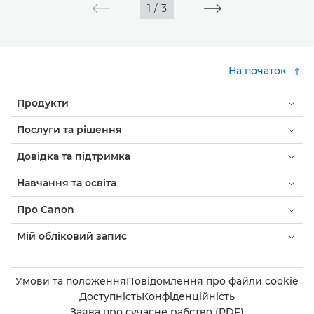
1
/
3
На початок
Продукти
Послуги та рішення
Довідка та підтримка
Навчання та освіта
Про Canon
Мій обліковий запис
Умови та положення
Повідомлення про файли cookie
Доступність
Конфіденційність
Заява про сучасне рабство (PDF)