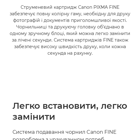
Струменевий картридж Canon PIXMA FINE
забезпечує повну колірну гаму, необхідну для друку
фотографій і документів приголомшливої якості.
Чорнильниці та друкуючу головку об’єднано в
одному зручному блоці, який можна легко замінити
за лічені секунди. Система картриджів FINE також
забезпечує високу швидкість друку, коли кожна
секунда на рахунку.
Легко встановити, легко
замінити
Система подавання чорнил Canon FINE
розроблена з урахуванням потреб