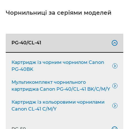
Чорнильниці за серіями моделей
PG-40/CL-41

Картридж із чорним чорнилом Canon

PG-40BK
Мультикомплект чорнильного

картриджа Canon PG-40/CL-41 BK/C/M/Y
Картридж із кольоровими чорнилами

Canon CL-41 C/M/Y