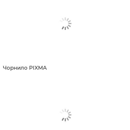
Чорнило PIXMA