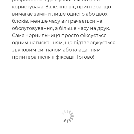
користувача. Залежно від принтера, що
вимагає заміни лише одного або двох
блоків, менше часу витрачається на
обслуговування, а більше часу на друк.
Сама чорнильниця просто фіксується
одним натисканням, що підтверджується
звуковим сигналом або клацанням
принтера після її фіксації. Готово!