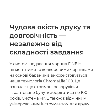
Чудова якість друку та
довговічність —
незалежно від
складності завдання
У системі подавання чорнил FINE із
пігментними та кольоровими чорнилами
на основі барвників використовується
наша технологія ChromaLife 100. Це
означає, що отримані роздруківки
гарантовано будуть зберігатися до 100
років. Система FINE також є відмінним
універсальним інструментом для друку.