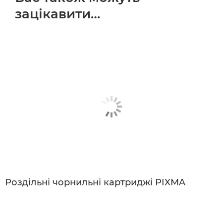
зацікавити…
Роздільні чорнильні картриджі PIXMA