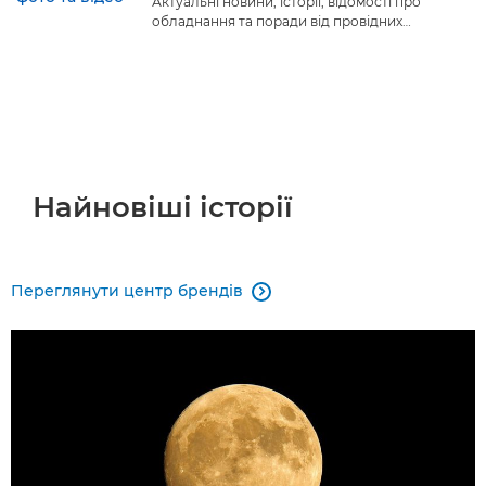
Актуальні новини, історії, відомості про
обладнання та поради від провідних
фотографів і режисерів світу.
Найновіші історії
Переглянути центр брендів
