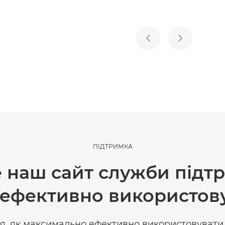
ПОПЕРЕДНІЙ СЛАЙ
НАСТУПНИ
ПІДТРИМКА
е наш сайт служби підт
ефективно використов
я, як максимально ефективно використовуват