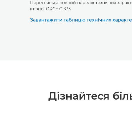
Перегляньте повний перелік технічних характ
imageFORCE C1333.
Завантажити таблицю технічних характери
Дізнайтеся бі