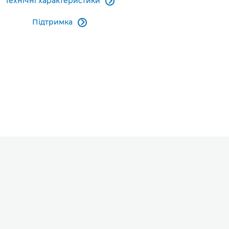
Технічні характеристики

Підтримка
