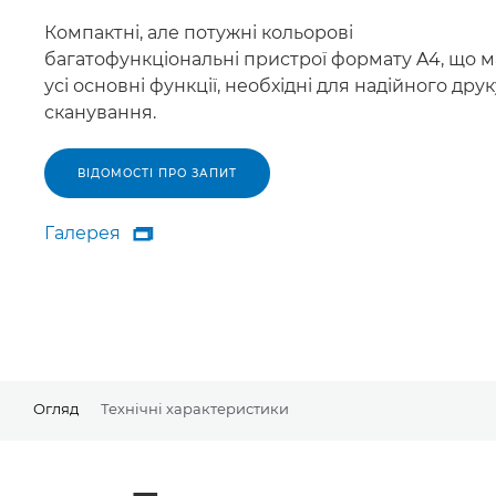
Компактні, але потужні кольорові
багатофункціональні пристрої формату A4, що 
усі основні функції, необхідні для надійного друк
сканування.
ВІДОМОСТІ ПРО ЗАПИТ
Галерея

Галерея
Огляд
Технічні характеристики