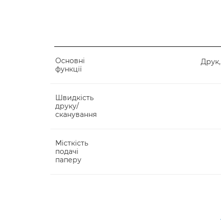
Основні
Друк,
функції
Швидкість
друку/
сканування
Місткість
подачі
паперу