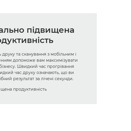
ально підвищена
дуктивність
 друку та сканування з мобільним і
енням допоможе вам максимізувати
бізнесу. Швидкий час прогрівання
идкий час друку означають, що ви
бний результат за лічені секунди.