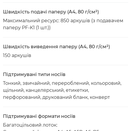
Швидкість подачі паперу (A4, 80 г/см²)
Максимальний ресурс: 850 аркушів (з подавачем
паперу PF-K1 (1 шт.))
Швидкість виведення паперу (A4, 80 г/см²)
150 аркушів
Підтримувані типи носіїв
Тонкий, звичайний, перероблений, кольоровий,
щільний, канцелярський, етикетки,
перфорований, друкований бланк, конверт
Підтримувані формати носіїв
Багатоцільовий лоток: