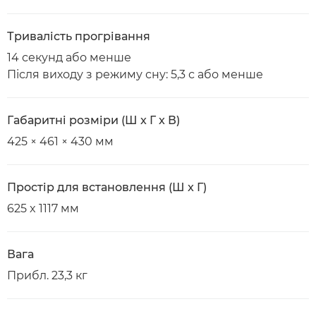
Тривалість прогрівання
14 секунд або менше
Після виходу з режиму сну: 5,3 с або менше
Габаритні розміри (Ш x Г x В)
425 × 461 × 430 мм
Простір для встановлення (Ш x Г)
625 x 1117 мм
Вага
Прибл. 23,3 кг