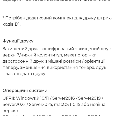
* Потрібен додатковий комплект для друку штрих-
кодів D1.
Функції друку
Захищений друк, зашифрований захищений друк,
верхній/нижній колонтитул, макет сторінки,
двосторонній друк, змішані розміри / орієнтації
паперу, зменшення використання тонера, друк
плакатів, дата друку
Операційні системи
UFRII: Windows® 10/11 / Server2016 / Server2019 /
Server2022 / Server2025, macOS (10.15 або новіша
версія)