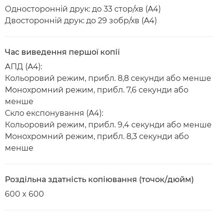
Односторонній друк: до 33 стор/хв (A4)
Двосторонній друк: до 29 зобр/хв (A4)
Час виведення першої копії
АПД (A4):
Кольоровий режим, прибл. 8,8 секунди або менше
Монохромний режим, прибл. 7,6 секунди або
менше
Скло експонування (A4):
Кольоровий режим, прибл. 9,4 секунди або менше
Монохромний режим, прибл. 8,3 секунди або
менше
Роздільна здатність копіювання (точок/дюйм)
600 x 600