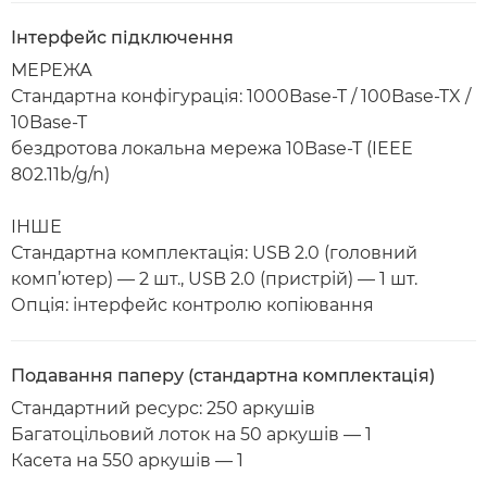
Інтерфейс підключення
МЕРЕЖА
Стандартна конфігурація: 1000Base-T / 100Base-TX /
10Base-T
бездротова локальна мережа 10Base-T (IEEE
802.11b/g/n)
ІНШЕ
Стандартна комплектація: USB 2.0 (головний
комп’ютер) — 2 шт., USB 2.0 (пристрій) — 1 шт.
Опція: інтерфейс контролю копіювання
Подавання паперу (стандартна комплектація)
Стандартний ресурс: 250 аркушів
Багатоцільовий лоток на 50 аркушів — 1
Касета на 550 аркушів — 1