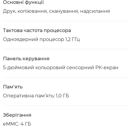
Основні функції
Друк, копіювання, сканування, надсилання
Тактова частота процесора
Одноядерний процесор 1,2 ГГц
Панель керування
5-дюймовий кольоровий сенсорний РК-екран
Пам’ять
Оперативна пам’ять: 1,0 ГБ
Зберігання
eMMC: 4 ГБ