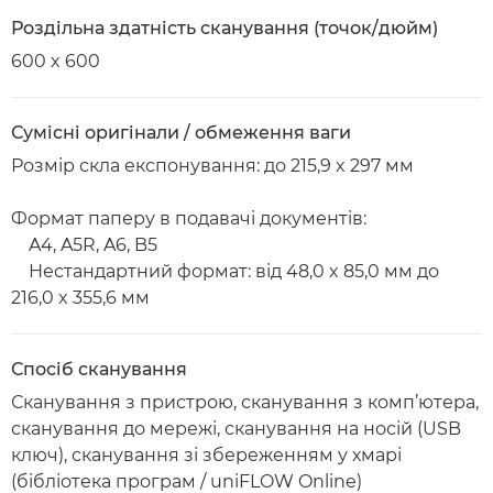
Роздільна здатність сканування (точок/дюйм)
600 x 600
Сумісні оригінали / обмеження ваги
Розмір скла експонування: до 215,9 x 297 мм
Формат паперу в подавачі документів:
A4, A5R, A6, B5
Нестандартний формат: від 48,0 x 85,0 мм до
216,0 x 355,6 мм
Спосіб сканування
Сканування з пристрою, сканування з комп’ютера,
сканування до мережі, сканування на носій (USB
ключ), сканування зі збереженням у хмарі
(бібліотека програм / uniFLOW Online)