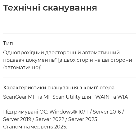
Технічні сканування
Тип
Однопрохідний двосторонній автоматичний
подавач документів* [з двох сторін на дві сторони
(автоматично)]
Характеристики сканування з комп’ютера
ScanGear MF та MF Scan Utility для TWAIN та WIA
Підтримувані ОС: Windows® 10/11 / Server 2016 /
Server 2019 / Server 2022 / Server 2025
Станом на червень 2025.