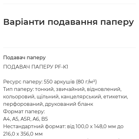
Варіанти подавання паперу
Подавач паперу
ПОДАВАЧ ПАПЕРУ PF-K1
Ресурс паперу: 550 аркушів (80 г/м²)
Тип паперу: тонкий, звичайний, відновлений,
кольоровий, щільний, канцелярський, етикетки,
перфорований, друкований бланк
Формат паперу:
A4, A5, A5R, A6, B5
Нестандартний формат: від 100,0 x 148,0 мм до
216,0 x 356,0 мм