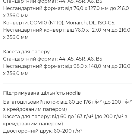
Стандартний формат: A4, A5, A5R, A6, B5
Нестандартний формат: від 76,0 x 127,0 мм до 216,0
x 356,0 мм
Конверти: COM10 (№ 10), Monarch, DL, ISO-C5.
Нестандартний конверт: від 76,0 x 127,0 мм до 216,0
x 356,0 мм
Касета для паперу:
Стандартний формат: A4, A5, A5R, A6, B5
Нестандартний формат: від 98,0 x 148,0 мм до 216,0
x 356,0 мм
Підтримувана щільність носіїв
Багатоцільовий лоток: від 60 до 176 г/м² (до 200 г/м²
з крейдованим папером)
Касета для паперу: від 60 до 163 г/м² (до 200 г/м² з
крейдованим папером)
Двосторонній друк: 60–200 г/м²