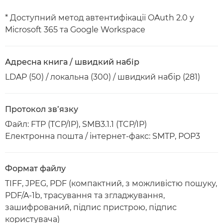
* Доступний метод автентифікації OAuth 2.0 у
Microsoft 365 та Google Workspace
Адресна книга / швидкий набір
LDAP (50) / локальна (300) / швидкий набір (281)
Протокол зв’язку
Файл: FTP (TCP/IP), SMB3.1.1 (TCP/IP)
Електронна пошта / інтернет-факс: SMTP, POP3
Формат файлу
TIFF, JPEG, PDF (компактний, з можливістю пошуку,
PDF/A-1b, трасування та згладжування,
зашифрований, підпис пристрою, підпис
користувача)