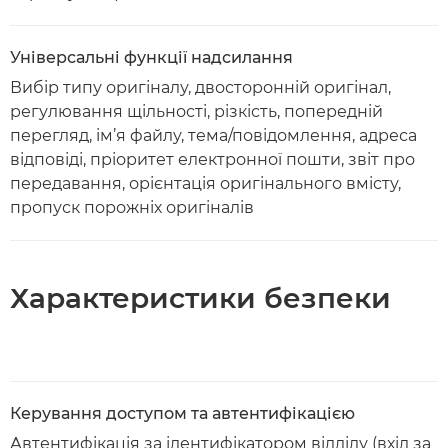
Універсальні функції надсилання
Вибір типу оригіналу, двосторонній оригінал,
регулювання щільності, різкість, попередній
перегляд, ім’я файлу, тема/повідомлення, адреса
відповіді, пріоритет електронної пошти, звіт про
передавання, орієнтація оригінального вмісту,
пропуск порожніх оригіналів
Характеристики безпеки
Керування доступом та автентифікацією
Автентифікація за ідентифікатором відділу (вхід за