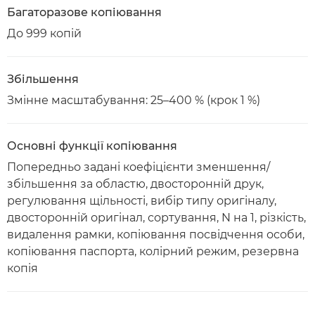
Багаторазове копіювання
До 999 копій
Збільшення
Змінне масштабування: 25–400 % (крок 1 %)
Основні функції копіювання
Попередньо задані коефіцієнти зменшення/
збільшення за областю, двосторонній друк,
регулювання щільності, вибір типу оригіналу,
двосторонній оригінал, сортування, N на 1, різкість,
видалення рамки, копіювання посвідчення особи,
копіювання паспорта, колірний режим, резервна
копія