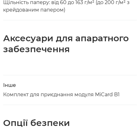
Щільність паперу: від 60 до 163 г/м² (до 200 г/м² з
крейдованим папером)
Аксесуари для апаратного
забезпечення
Інше
Комплект для приєднання модуля MiCard B1
Опції безпеки