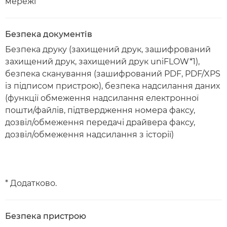
мережі
Безпека документів
Безпека друку (захищений друк, зашифрований
захищений друк, захищений друк uniFLOW*1),
безпека сканування (зашифрований PDF, PDF/XPS
із підписом пристрою), безпека надсилання даних
(функції обмеження надсилання електронної
пошти/файлів, підтвердження номера факсу,
дозвіл/обмеження передачі драйвера факсу,
дозвіл/обмеження надсилання з історії)
* Додатково.
Безпека пристрою