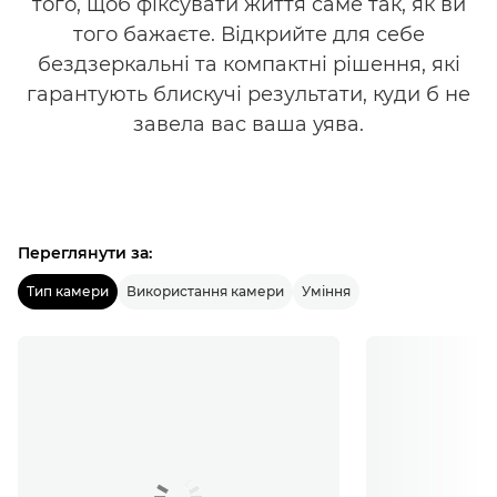
того, щоб фіксувати життя саме так, як ви
того бажаєте. Відкрийте для себе
бездзеркальні та компактні рішення, які
гарантують блискучі результати, куди б не
завела вас ваша уява.
Переглянути за:
Тип камери
Використання камери
Уміння