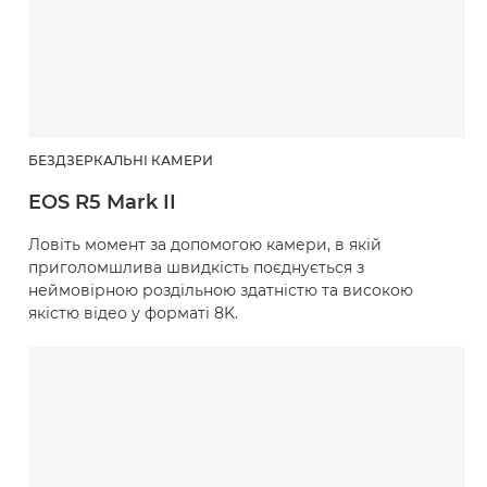
БЕЗДЗЕРКАЛЬНІ КАМЕРИ
EOS R5 Mark II
Ловіть момент за допомогою камери, в якій
приголомшлива швидкість поєднується з
неймовірною роздільною здатністю та високою
якістю відео у форматі 8K.