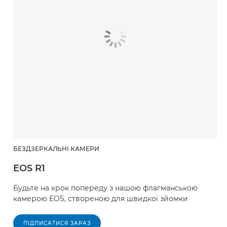
БЕЗДЗЕРКАЛЬНІ КАМЕРИ
EOS R1
Будьте на крок попереду з нашою флагманською
камерою EOS, створеною для швидкої зйомки
ПІДПИСАТИСЯ ЗАРАЗ