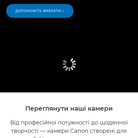
ДОПОМОЖІТЬ ВИБРАТИ >
Переглянути наші камери
Від професійної потужності до щоденної
творчості — камери Canon створені для