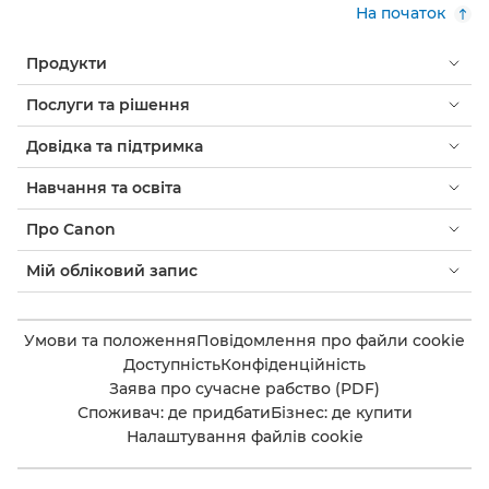
На початок
Продукти
Послуги та рішення
Довідка та підтримка
Навчання та освіта
Про Canon
Мій обліковий запис
Умови та положення
Повідомлення про файли cookie
Доступність
Конфіденційність
Заява про сучасне рабство (PDF)
Споживач: де придбати
Бізнес: де купити
Налаштування файлів cookie