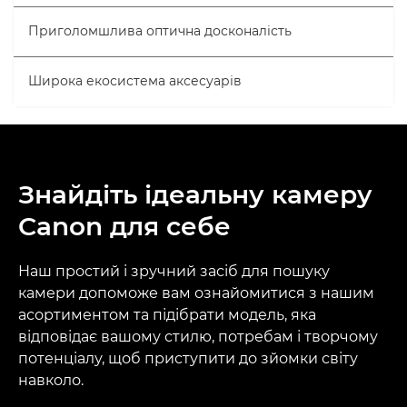
Приголомшлива оптична досконалість
Широка екосистема аксесуарів
Знайдіть ідеальну камеру
Canon для себе
Наш простий і зручний засіб для пошуку
камери допоможе вам ознайомитися з нашим
асортиментом та підібрати модель, яка
відповідає вашому стилю, потребам і творчому
потенціалу, щоб приступити до зйомки світу
навколо.