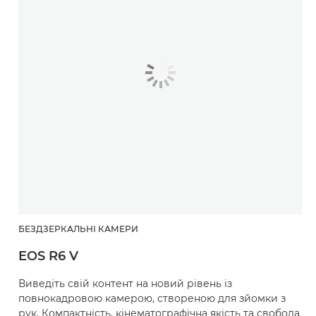
БЕЗДЗЕРКАЛЬНІ КАМЕРИ
EOS R6 V
Виведіть свій контент на новий рівень із
повнокадровою камерою, створеною для зйомки з
рук. Компактність, кінематографічна якість та свобода