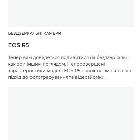
БЕЗДЗЕРКАЛЬНІ КАМЕРИ
EOS R5
Тепер вам доведеться подивитися на бездзеркальні
камери іншим поглядом. Неперевершені
характеристики моделі EOS R5 повністю змінять ваш
підхід до фотографування та відеозйомки.