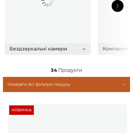
Бездзеркальні камери
34
Продукти
показати всі фільтри пошуку
НОВИНКА