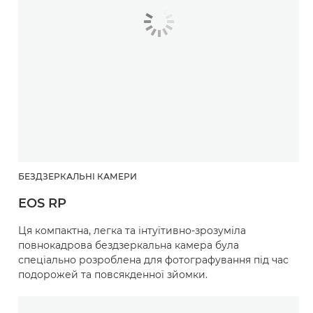
БЕЗДЗЕРКАЛЬНІ КАМЕРИ
EOS RP
Ця компактна, легка та інтуїтивно-зрозуміла
повнокадрова бездзеркальна камера була
спеціально розроблена для фотографування під час
подорожей та повсякденної зйомки.