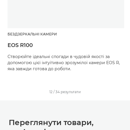
БЕЗДЗЕРКАЛЬНІ КАМЕРИ
EOS R100
Створюйте ідеальні спогади в чудовій якості за
допомогою цієї інтуїтивно зрозумілої камери EOS R,
яка завжди готова до роботи.
12
/
34
результати
Переглянути товари,