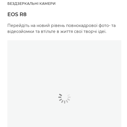
БЕЗДЗЕРКАЛЬНІ КАМЕРИ
EOS R8
Перейдіть на новий рівень повнокадрової фото- та
відеозйомки та втільте в життя свої творчі ідеї.