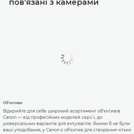
пов’язані з камерами
Об’єктиви
Відкрийте для себе широкий асортимент об’єктивів
Canon — від професійних моделей серії L до
універсальних варіантів для ентузіастів. Якими б не були
ваші уподобання, у Canon є об’єктив для створення чітких