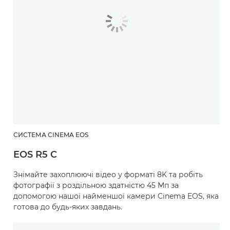
СИСТЕМА CINEMA EOS
EOS R5 C
Знімайте захоплюючі відео у форматі 8K та робіть
фотографії з роздільною здатністю 45 Мп за
допомогою нашої найменшої камери Cinema EOS, яка
готова до будь-яких завдань.