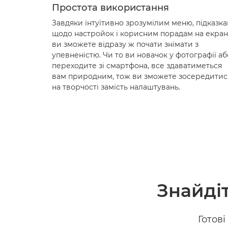
Простота використання
Завдяки інтуїтивно зрозумілим меню, підказк
щодо настройок і корисним порадам на екран
ви зможете відразу ж почати знімати з
упевненістю. Чи то ви новачок у фотографії аб
переходите зі смартфона, все здаватиметься
вам природним, тож ви зможете зосередитис
на творчості замість налаштувань.
Знайді
Готові