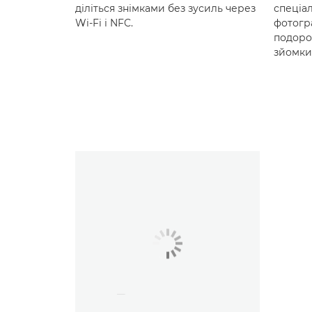
діліться знімками без зусиль через
спеціа
Wi-Fi і NFC.
фотогр
подоро
зйомки