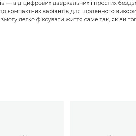
ів — від цифрових дзеркальних і простих безд
до компактних варіантів для щоденного викор
змогу легко фіксувати життя саме так, як ви то