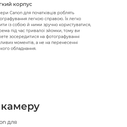
гкий корпус
ери Canon для початківців роблять
ографування легкою справою. Їх легко
ити із собою й ними зручно користуватися,
рема під час тривалої зйомки, тому ви
ете зосередитися на фотографуванні
ливих моментів, а не на перенесенні
кого обладнання.
 камеру
non для