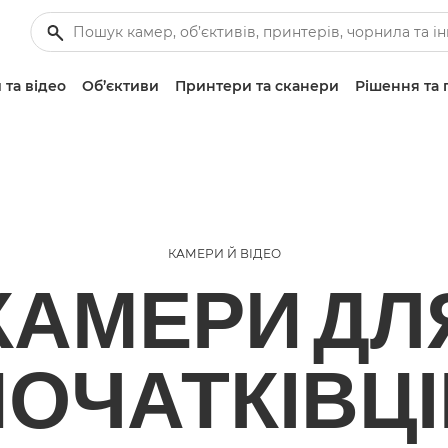
 та відео
Об’єктиви
Принтери та сканери
Рішення та 
КАМЕРИ Й ВІДЕО
КАМЕРИ ДЛ
ПОЧАТКІВЦІ