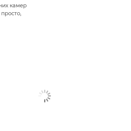
них камер
 просто,