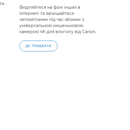
ти.
Виділяйтеся на фоні інших в
Інтернеті та залишайтеся
непомітними під час зйомки з
універсальною кишеньковою
камерою 4K для влогінгу від Canon.
ДЕ ПРИДБАТИ