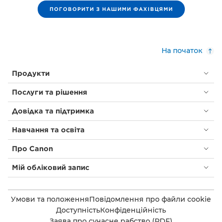
ПОГОВОРИТИ З НАШИМИ ФАХІВЦЯМИ
На початок
Продукти
Послуги та рішення
Довідка та підтримка
Навчання та освіта
Про Canon
Мій обліковий запис
Умови та положення
Повідомлення про файли cookie
Доступність
Конфіденційність
Заява про сучасне рабство (PDF)