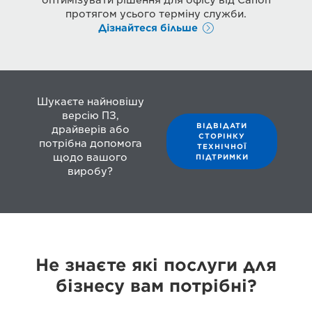
протягом усього терміну служби.
Дізнайтеся більше
Шукаєте найновішу
версію ПЗ,
ВІДВІДАТИ
драйверів або
СТОРІНКУ
потрібна допомога
ТЕХНІЧНОЇ
щодо вашого
ПІДТРИМКИ
виробу?
Не знаєте які послуги для
бізнесу вам потрібні?