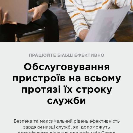
ПРАЦЮЙТЕ БІЛЬШ ЕФЕКТИВНО
Обслуговування
пристроїв на всьому
протязі їх строку
служби
Безпека та максимальний рівень ефективність
завдяки низці служб, які допоможуть
оптимізувати рішення для офісу від Canon