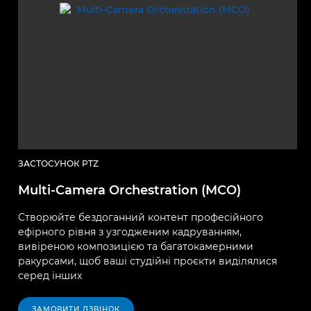
ЗАСТОСУНОК PTZ
Multi-Camera Orchestration (MCO)
Створюйте бездоганний контент професійного
ефірного рівня з узгодженим кадруванням,
вивіреною композицією та багатокамерними
ракурсами, щоб ваші студійні проєкти виділялися
серед інших
ЗАМОВИТИ ДЗВІНОК