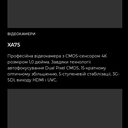
ВІДЕОКАМЕРИ
XA75
Професійна відеокамера з CMOS-сенсором 4K
розміром 1,0 дюйма. Завдяки технології
автофокусування Dual Pixel CMOS, 15-кратному
оптичному збільшенню, 5-ступеневій стабілізації, 3G-
SDI, виходу HDMI і UVC.