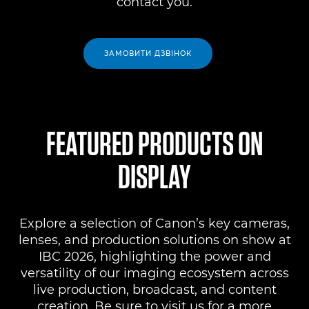
contact you.
ЗАМОВИТИ ДЗВІНОК
FEATURED PRODUCTS ON
DISPLAY
Explore a selection of Canon’s key cameras,
lenses, and production solutions on show at
IBC 2026, highlighting the power and
versatility of our imaging ecosystem across
live production, broadcast, and content
creation. Be sure to visit us for a more