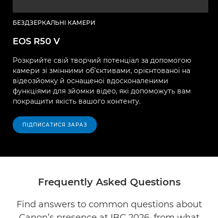
БЕЗДЗЕРКАЛЬНІ КАМЕРИ
EOS R50 V
Розкрийте свій творчий потенціал за допомогою
камери зі змінними об’єктивами, орієнтованої на
відеозйомку й оснащеної вдосконаленими
функціями для зйомки відео, які допоможуть вам
покращити якість вашого контенту.
ПІДПИСАТИСЯ ЗАРАЗ
Frequently Asked Questions
Find answers to common questions about
Canon’s presence at IBC 2026, from what