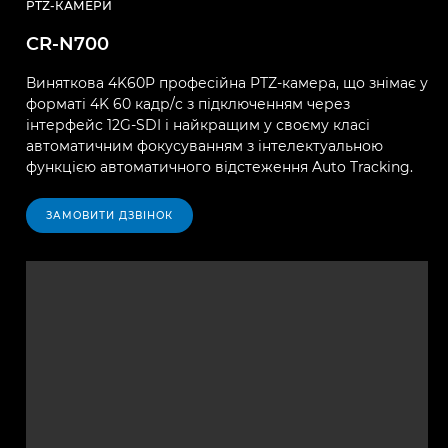
PTZ-КАМЕРИ
CR-N700
Виняткова 4K60P професійна PTZ-камера, що знімає у
форматі 4K 60 кадр/c з підключенням через
інтерфейс 12G-SDI і найкращим у своєму класі
автоматичним фокусуванням з інтелектуальною
функцією автоматичного відстеження Auto Tracking.
ЗАМОВИТИ ДЗВІНОК