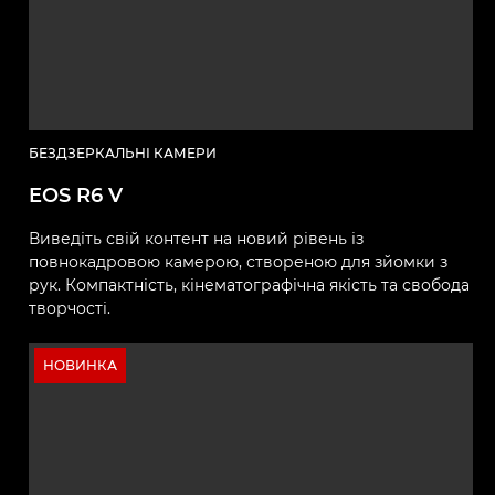
БЕЗДЗЕРКАЛЬНІ КАМЕРИ
EOS R6 V
Виведіть свій контент на новий рівень із
повнокадровою камерою, створеною для зйомки з
рук. Компактність, кінематографічна якість та свобода
творчості.
НОВИНКА