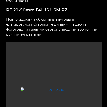
ОБ’ЄКТИВИ RF
RF 20-50mm F4L IS USM PZ
Повнокадровий об’єктив із внутрішнім
електрозумом. Створюйте динамічні відео та
фотографії з плавним сервоприводним або точним
ручним зумуванням.