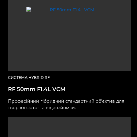
СИСТЕМА HYBRID RF
RF 50mm F1.4L VCM
Професійний гібридний стандартний об’єктив для
творчої фото- та відеозйомки.