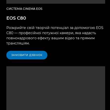
СИСТЕМА CINEMA EOS
EOS C80
Розкрийте свій творчій потенціал за допомогою EOS
C80 — професійної потужної камери, яка надасть
повнокадрового ефекту вашим відео та прямим
трансляціям.
ЗАМОВИТИ ДЗВІНОК