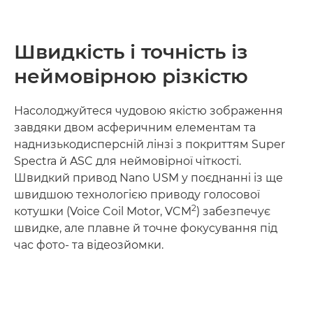
Швидкість і точність із
неймовірною різкістю
Насолоджуйтеся чудовою якістю зображення
завдяки двом асферичним елементам та
наднизькодисперсній лінзі з покриттям Super
Spectra й ASC для неймовірної чіткості.
Швидкий привод Nano USM у поєднанні із ще
швидшою технологією приводу голосової
2
котушки (Voice Coil Motor, VCM
) забезпечує
швидке, але плавне й точне фокусування під
час фото- та відеозйомки.