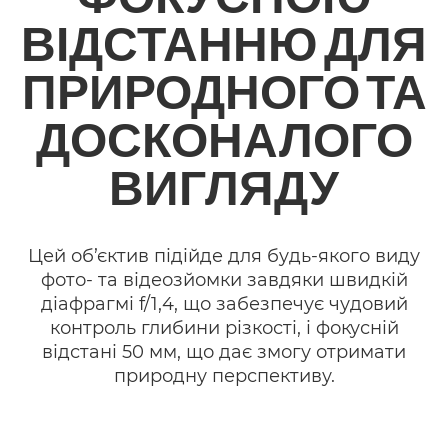
ВІДСТАННЮ ДЛЯ
ПРИРОДНОГО ТА
ДОСКОНАЛОГО
ВИГЛЯДУ
Цей об’єктив підійде для будь-якого виду
фото- та відеозйомки завдяки швидкій
діафрагмі f/1,4, що забезпечує чудовий
контроль глибини різкості, і фокусній
відстані 50 мм, що дає змогу отримати
природну перспективу.