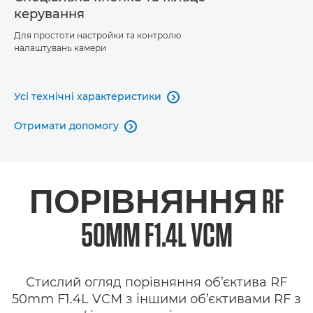
керування
Для простоти настройки та контролю
налаштувань камери
Усі технічні характеристики

Отримати допомогу

ПОРІВНЯННЯ RF
50MM F1.4L VCM
Стислий огляд порівняння об’єктива RF
50mm F1.4L VCM з іншими об’єктивами RF з