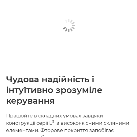
Чудова надійність і
інтуїтивно зрозуміле
керування
Працюйте в складних умовах завдяки
3
конструкції серії L
із високоякісними скляними
елементами. Фторове покриття запобігає