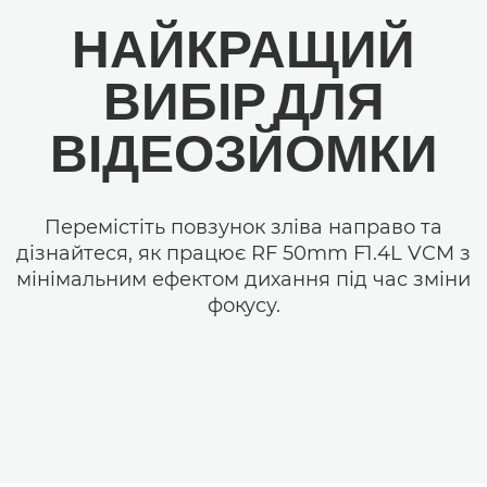
НАЙКРАЩИЙ
ВИБІР ДЛЯ
ВІДЕОЗЙОМКИ
Перемістіть повзунок зліва направо та
дізнайтеся, як працює RF 50mm F1.4L VCM з
мінімальним ефектом дихання під час зміни
фокусу.