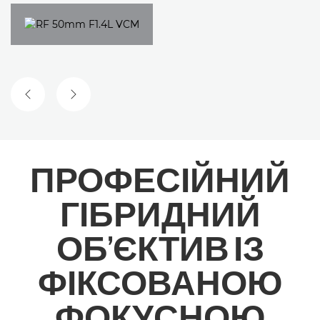
ПОПЕРЕДНІЙ СЛАЙД
НАСТУПНИЙ СЛАЙД
ПРОФЕСІЙНИЙ
ГІБРИДНИЙ
ОБ’ЄКТИВ ІЗ
ФІКСОВАНОЮ
ФОКУСНОЮ