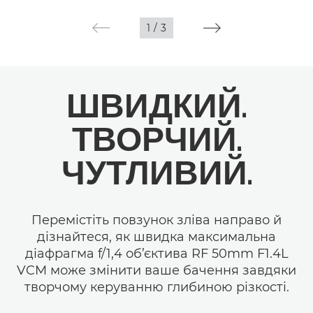
1
/
3
ШВИДКИЙ.
ТВОРЧИЙ.
ЧУТЛИВИЙ.
Перемістіть повзунок зліва направо й
дізнайтеся, як швидка максимальна
діафрагма f/1,4 об’єктива RF 50mm F1.4L
VCM може змінити ваше бачення завдяки
творчому керуванню глибиною різкості.