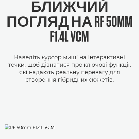
БЛИЖЧИЙ
ПОГЛЯД НА RF 50MM
F1.4L VCM
Наведіть курсор миші на інтерактивні
точки, щоб дізнатися про ключові функції,
які надають реальну перевагу для
створення гібридних сюжетів.