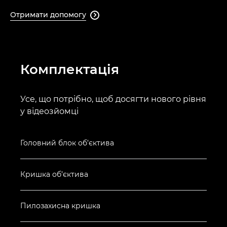
Отримати допомогу

Комплектація
Усе, що потрібно, щоб досягти нового рівня
у відеозйомці
Головний блок об’єктива
Кришка об’єктива
Пилозахисна кришка