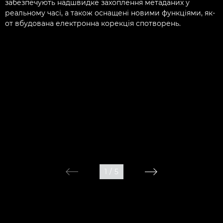
забезпечують надшвидке захоплення метаданих у
реальному часі, а також оснащені новими функціями, як-
от вбудована електронна корекція спотворень.
1
/
5