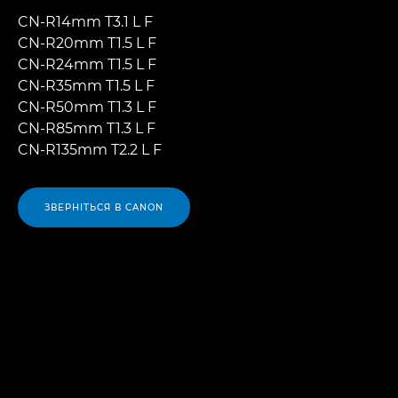
CN-R14mm T3.1 L F
CN-R20mm T1.5 L F
CN-R24mm T1.5 L F
CN-R35mm T1.5 L F
CN-R50mm T1.3 L F
CN-R85mm T1.3 L F
CN-R135mm T2.2 L F
ЗВЕРНІТЬСЯ В CANON