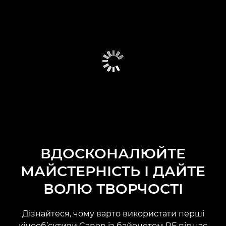
ВДОСКОНАЛЮЙТЕ
МАЙСТЕРНІСТЬ І ДАЙТЕ
ВОЛЮ ТВОРЧОСТІ
Дізнайтеся, чому варто використати перші
кінооб’єктиви Canon із байонетом RF під час