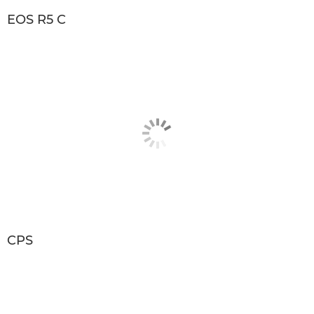
EOS R5 C
CPS