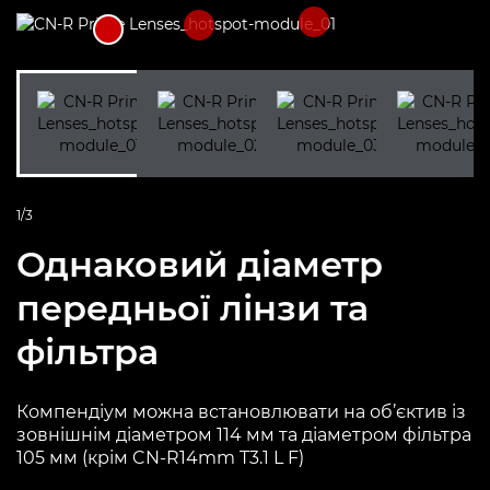
1/3
Однаковий діаметр
передньої лінзи та
фільтра
Компендіум можна встановлювати на об’єктив із
зовнішнім діаметром 114 мм та діаметром фільтра
105 мм (крім CN-R14mm T3.1 L F)