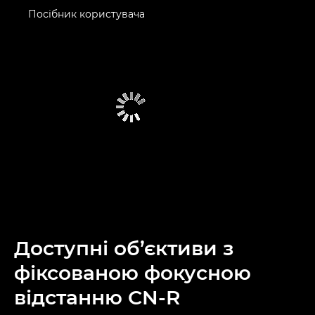
Посібник користувача
Доступні об’єктиви з
фіксованою фокусною
відстанню CN-R