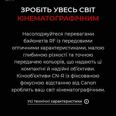
ЗРОБІТЬ УВЕСЬ СВІТ
Огляд
КІНЕМАТОГРАФІЧНИМ
Технічні характеристики
Насолоджуйтеся перевагами
Підтримка
байонетів RF із передовими
оптичними характеристиками, малою
глибиною різкості та точною
передачею кольорів, що надають ці
компактні й надійні об’єктиви.
Кінооб’єктиви CN-R із фіксованою
фокусною відстанню від Canon
зроблять ваш світ кінематографічним.
Усі технічні характеристики
