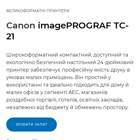
ВЕЛИКОФОРМАТНІ ПРИНТЕРИ
Canon
imagePROGRAF TC-
21
Широкоформатний компактний, доступний та
екологічно безпечний настільний 24-дюймовий
принтер забезпечує професійну якість друку в
умовах малих приміщень. Він простий у
використанні та ідеально підходить для дому й
малих офісів у сегменті AEC, магазинів
роздрібної торгівлі, готелів, освітніх закладів,
незалежно від бюджету й обмежень простору.
ЗРОБИТИ ЗАПИТ