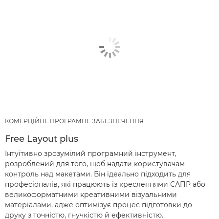
КОМЕРЦІЙНЕ ПРОГРАМНЕ ЗАБЕЗПЕЧЕННЯ
Free Layout plus
Інтуїтивно зрозумілий програмний інструмент,
розроблений для того, щоб надати користувачам
контроль над макетами. Він ідеально підходить для
професіоналів, які працюють із кресленнями САПР або
великоформатними креативними візуальними
матеріалами, адже оптимізує процес підготовки до
друку з точністю, гнучкістю й ефективністю.