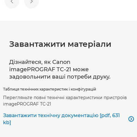
ПОПЕРЕДНІЙ СЛАЙД
НАСТУПНИЙ СЛАЙД
Завантажити матеріали
Дізнайтеся, як Canon
imagePROGRAF TC-21 може
задовольнити ваші потреби друку.
Таблиця технічних характеристик і конфігурацій
Перегляньте повні технічні характеристики пристроїв
imagePROGRAF TC-21
Завантажити технічну документацію [pdf, 631

kb]