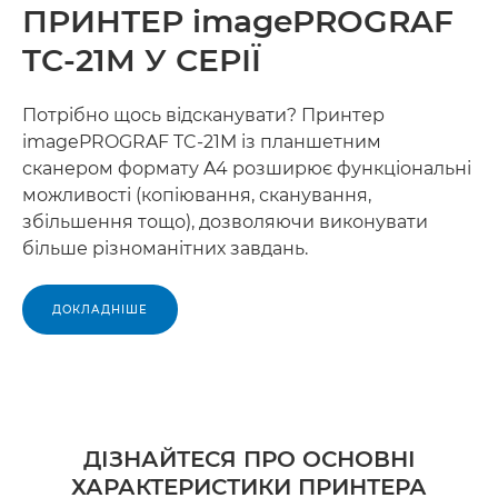
ПРИНТЕР imagePROGRAF
TC-21M У СЕРІЇ
Потрібно щось відсканувати? Принтер
imagePROGRAF TC-21M із планшетним
сканером формату A4 розширює функціональні
можливості (копіювання, сканування,
збільшення тощо), дозволяючи виконувати
більше різноманітних завдань.
ДОКЛАДНІШЕ
ДІЗНАЙТЕСЯ ПРО ОСНОВНІ
ХАРАКТЕРИСТИКИ ПРИНТЕРА