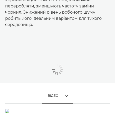
переробляти, зменшують частоту заміни
чорнил. Знижений рівень робочого шуму
робить його ідеальним варіантом для тихого
середовища.
ВІДЕО
TOGGLE MENU
ВІДЕО