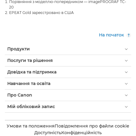
Порівняння з моделлю-попередником — imagePROGRAF TC-
20
EPEAT Gold зареєстровано в США
На початок
Продукти
Послуги та рішення
Довідка та підтримка
Навчання та освіта
Про Canon
Мій обліковий запис
Умови та положення
Повідомлення про файли cookie
Доступність
Конфіденційність