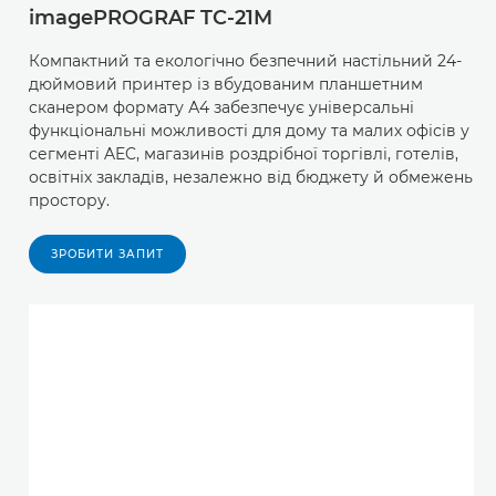
imagePROGRAF TC-21M
Компактний та екологічно безпечний настільний 24-
дюймовий принтер із вбудованим планшетним
сканером формату А4 забезпечує універсальні
функціональні можливості для дому та малих офісів у
сегменті AEC, магазинів роздрібної торгівлі, готелів,
освітніх закладів, незалежно від бюджету й обмежень
простору.
ЗРОБИТИ ЗАПИТ