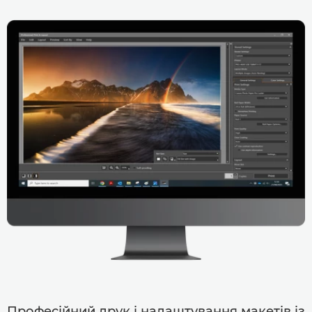
Професійний друк і налаштування макетів із