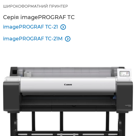
ШИРОКОФОРМАТНИЙ ПРИНТЕР
Серія imagePROGRAF TC
imagePROGRAF TC-21

imagePROGRAF TC-21M
