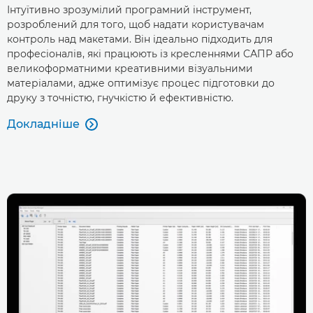
Інтуїтивно зрозумілий програмний інструмент,
розроблений для того, щоб надати користувачам
контроль над макетами. Він ідеально підходить для
професіоналів, які працюють із кресленнями САПР або
великоформатними креативними візуальними
матеріалами, адже оптимізує процес підготовки до
друку з точністю, гнучкістю й ефективністю.
Докладніше
