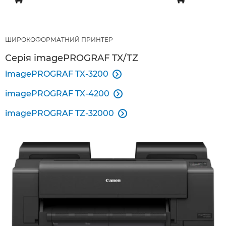
ШИРОКОФОРМАТНИЙ ПРИНТЕР
Серія imagePROGRAF TX/TZ
imagePROGRAF TX-3200

imagePROGRAF TX-4200

imagePROGRAF TZ-32000
