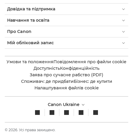
Довідка та підтримка
Навчання та освіта
Про Canon
Мій обліковий запис
Умови та положення
Повідомлення про файли cookie
Доступність
Конфіденційність
Заява про сучасне рабство (PDF)
Споживач: де придбати
Бізнес: де купити
Налаштування файлів cookie
Canon Ukraine
© 2026. Усі права захищено.