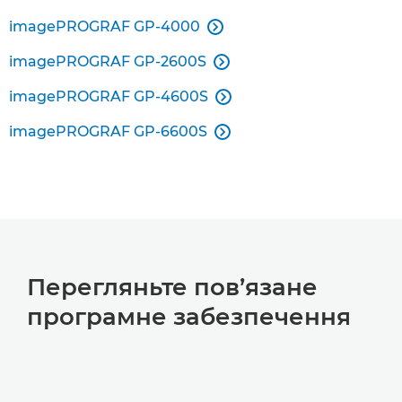
imagePROGRAF GP-4000

imagePROGRAF GP-2600S

imagePROGRAF GP-4600S

imagePROGRAF GP-6600S

Перегляньте пов’язане
програмне забезпечення