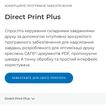
КОМЕРЦІЙНЕ ПРОГРАМНЕ ЗАБЕЗПЕЧЕННЯ
Direct Print Plus
Спростіть керування складними завданнями
друку за допомогою інтуїтивно зрозумілого
програмного забезпечення для надсилання
завдань, розробленого для оптимізації друку
креслень САПР і документів PDF, пропонуючи
швидку й точну обробку та простий інтерфейс
користувача.
ЗАВАНТАЖТЕ ДЛЯ СВОГО ПРИНТЕРА
Direct Print Plus