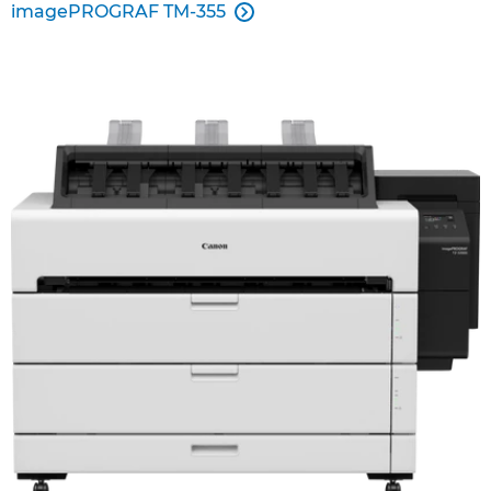
imagePROGRAF TM-355
