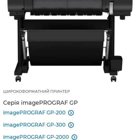
ШИРОКОФОРМАТНИЙ ПРИНТЕР
Серія imagePROGRAF GP
imagePROGRAF GP-200

imagePROGRAF GP-300

imagePROGRAF GP-2000
