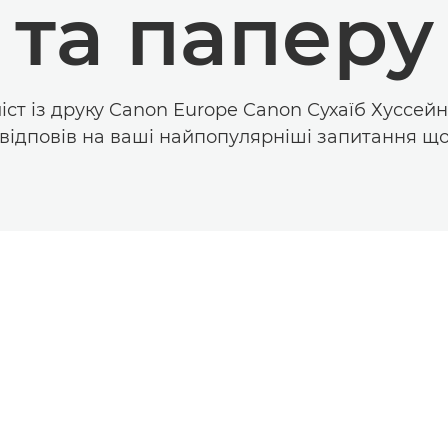
та паперу
іст із друку Canon Europe Canon Сухаїб Хуссейн
 відповів на ваші найпопулярніші запитання що