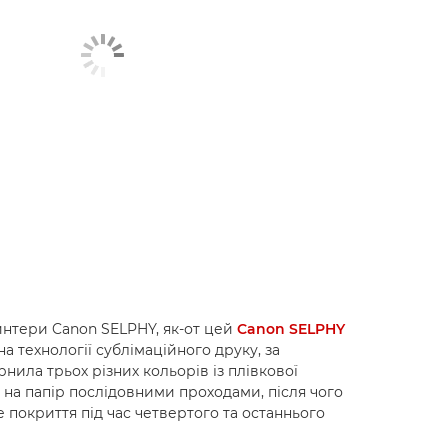
нтери Canon SELPHY, як-от цей
Canon SELPHY
на технології сублімаційного друку, за
нила трьох різних кольорів із плівкової
я на папір послідовними проходами, після чого
 покриття під час четвертого та останнього