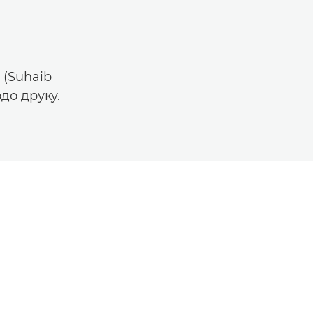
 (Suhaib
до друку.