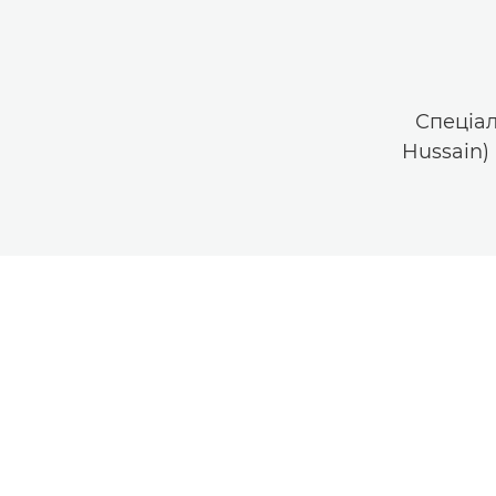
Спеціал
Hussain)