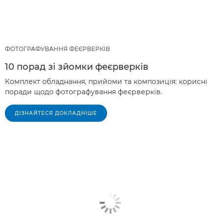
ФОТОГРАФУВАННЯ ФЕЄРВЕРКІВ
10 порад зі зйомки феєрверків
Комплект обладнання, прийоми та композиція: корисні
поради щодо фотографування феєрверків.
ДІЗНАЙТЕСЯ ДОКЛАДНІШЕ