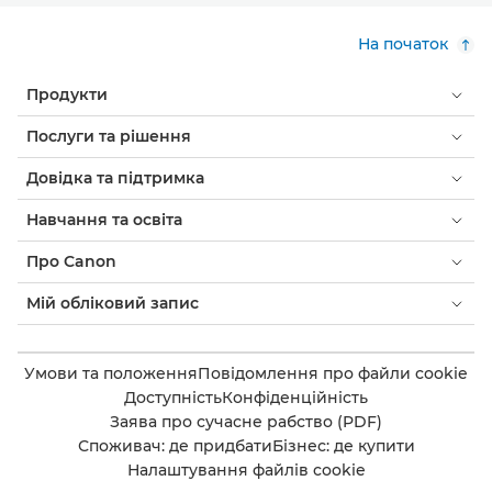
На початок
Продукти
Послуги та рішення
Довідка та підтримка
Навчання та освіта
Про Canon
Мій обліковий запис
Умови та положення
Повідомлення про файли cookie
Доступність
Конфіденційність
Заява про сучасне рабство (PDF)
Споживач: де придбати
Бізнес: де купити
Налаштування файлів cookie