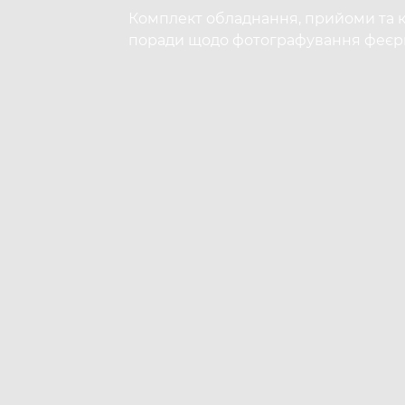
Комплект обладнання, прийоми та к
поради щодо фотографування феєрв