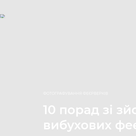
ФОТОГРАФУВАННЯ ФЕЄРВЕРКІВ
10 порад зі з
вибухових фе