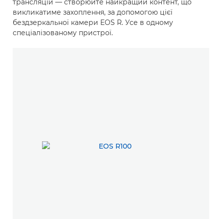
трансляцій — створюйте найкращий контент, що
викликатиме захоплення, за допомогою цієї
бездзеркальної камери EOS R. Усе в одному
спеціалізованому пристрої.