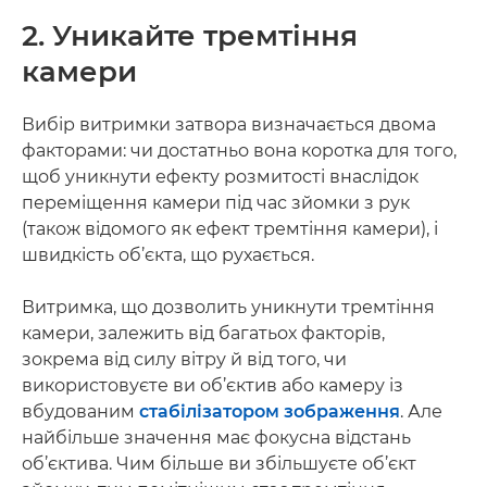
2. Уникайте тремтіння
камери
Вибір витримки затвора визначається двома
факторами: чи достатньо вона коротка для того,
щоб уникнути ефекту розмитості внаслідок
переміщення камери під час зйомки з рук
(також відомого як ефект тремтіння камери), і
швидкість об’єкта, що рухається.
Витримка, що дозволить уникнути тремтіння
камери, залежить від багатьох факторів,
зокрема від силу вітру й від того, чи
використовуєте ви об’єктив або камеру із
вбудованим
стабілізатором зображення
. Але
найбільше значення має фокусна відстань
об’єктива. Чим більше ви збільшуєте об’єкт