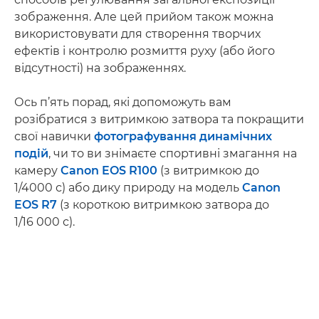
зображення. Але цей прийом також можна
використовувати для створення творчих
ефектів і контролю розмиття руху (або його
відсутності) на зображеннях.
Ось п’ять порад, які допоможуть вам
розібратися з витримкою затвора та покращити
свої навички
фотографування динамічних
подій
, чи то ви знімаєте спортивні змагання на
камеру
Canon EOS R100
(з витримкою до
1/4000 с) або дику природу на модель
Canon
EOS R7
(з короткою витримкою затвора до
1/16 000 с).