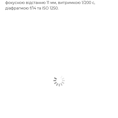
фокусною відстанню 11 мм, витримкою 1/200 с,
діафрагмою f/14 та ISO 1250.