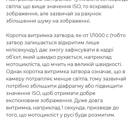
світла: що вище значення ISO, то яскравіші
зображення, але зазвичай за рахунок
збільшення шуму на зображенні.
Коротка витримка затвора, як-от 1/1000 с (тобто
затвор залишається відкритим лише
мілісекунду), дає змогу зафіксувати в кадрі
об’єкт, який швидко рухається, наприклад
мотоцикліста, що мчить на великій швидкості.
Однак коротка витримка затвора означає, що в
камеру потрапляє менше світла, тому зазвичай
потрібно збільшити діафрагму або підвищити
значення ISO, щоб отримати добре
експоноване зображення. Дуже довга
витримка, наприклад 1 секунда, призведе до
того, що мотоцикліст у русі буде розмитим.