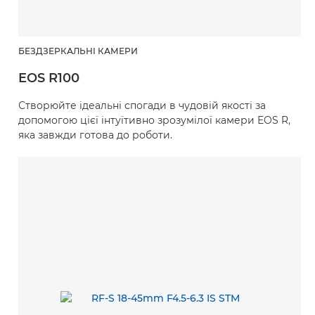
БЕЗДЗЕРКАЛЬНІ КАМЕРИ
EOS R100
Створюйте ідеальні спогади в чудовій якості за
допомогою цієї інтуїтивно зрозумілої камери EOS R,
яка завжди готова до роботи.