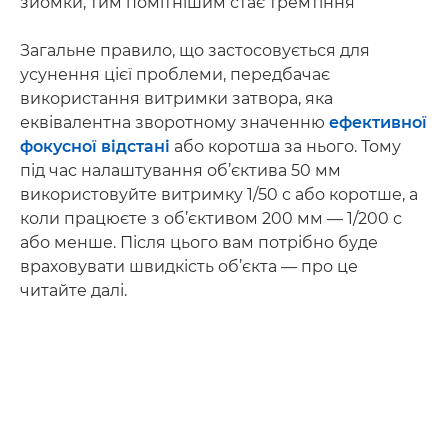
зйомки, тим помітнішим стає тремтіння
Загальне правило, що застосовується для
усунення цієї проблеми, передбачає
використання витримки затвора, яка
еквівалентна зворотному значенню
ефективної
фокусної відстані
або коротша за нього. Тому
під час налаштування об’єктива 50 мм
використовуйте витримку 1/50 с або коротше, а
коли працюєте з об’єктивом 200 мм — 1/200 с
або менше. Після цього вам потрібно буде
враховувати швидкість об’єкта — про це
читайте далі.