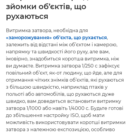
зйомки об’єктів, що
рухаються
Витримка затвора, необхідна для
«заморожування» об’єкта, що рухається
,
залежить від відстані між об’єктом і камерою,
напрямку та швидкості його руху, але вам,
імовірно, знадобиться коротша витримка, ніж
ви думаєте. Витримка затвора 1/250 с зафіксує
повільний об’єкт, як-от людину, що йде, але для
отримання чітких знімків об’єктів, які рухаються
з більшою швидкістю, наприклад птахів у
польоті або автомобілів, що рухаються дуже
швидко, вам доведеться встановити витримку
затвора 1/1000 або навіть 1/4000 с. Будьте готові
до збільшення настройку ISO, щоб мати
можливість використовувати коротші витримки
затвора з належною експозицією, особливо