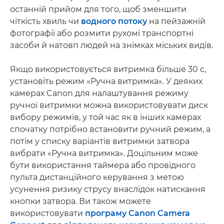
останній прийом для того, щоб зменшити
чіткість хвиль чи
водного потоку
на пейзажній
фотографії або розмити рухомі транспортні
засоби й натовп людей на знімках міських видів.
Якщо використовується витримка більше 30 с,
установіть режим «Ручна витримка». У деяких
камерах Canon для налаштування режиму
ручної витримки можна використовувати диск
вибору режимів, у той час як в інших камерах
спочатку потрібно встановити ручний режим, а
потім у списку варіантів витримки затвора
вибрати «Ручна витримка». Доцільним може
бути використання таймера або провідного
пульта дистанційного керування з метою
усунення ризику струсу внаслідок натискання
кнопки затвора. Ви також можете
використовувати
програму Canon Camera