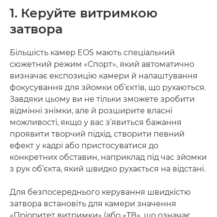
1. Керуйте витримкою
затвора
Більшість камер EOS мають спеціальний
сюжетний режим «Спорт», який автоматично
визначає експозицію камери й налаштування
фокусування для зйомки об’єктів, що рухаються.
Завдяки цьому ви не тільки зможете зробити
відмінні знімки, але й розширите власні
можливості, якщо у вас з’явиться бажання
проявити творчий підхід, створити певний
ефект у кадрі або пристосуватися до
конкретних обставин, наприклад під час зйомки
з рук об’єкта, який швидко рухається на відстані.
Для безпосереднього керування швидкістю
затвора встановіть для камери значення
«Пріоритет витримки» (або «ТВ», що означає