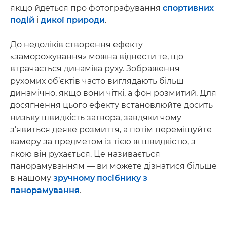
якщо йдеться про фотографування
спортивних
подій
і
дикої природи
.
До недоліків створення ефекту
«заморожування» можна віднести те, що
втрачається динаміка руху. Зображення
рухомих об’єктів часто виглядають більш
динамічно, якщо вони чіткі, а фон розмитий. Для
досягнення цього ефекту встановлюйте досить
низьку швидкість затвора, завдяки чому
з’явиться деяке розмиття, а потім переміщуйте
камеру за предметом із тією ж швидкістю, з
якою він рухається. Це називається
панорамуванням — ви можете дізнатися більше
в нашому
зручному посібнику з
панорамування
.