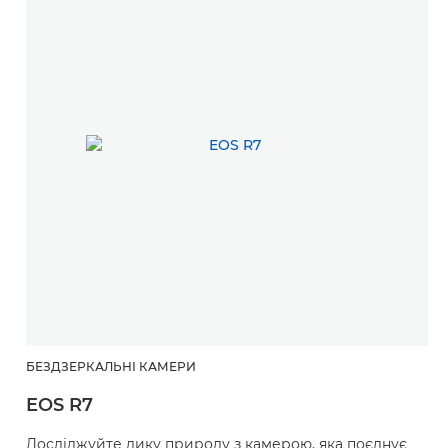
БЕЗДЗЕРКАЛЬНІ КАМЕРИ
EOS R7
Досліджуйте дику природу з камерою, яка поєднує