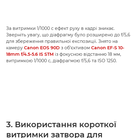
За витримки 1/1000 с ефект руху в кадрі зникає.
Зверніть увагу, що діафрагму було розширено до f/5,6
для збереження правильної експозиції. Знято на
камеру
Canon EOS 90D
з об’єктивом
Canon EF-S 10-
18mm f/4.5-5.6 IS STM
із фокусною відстанню 18 мм,
витримкою 1/1000 с, діафрагмою f/5,6 та ISO 1250.
3. Використання короткої
витримки затвора для