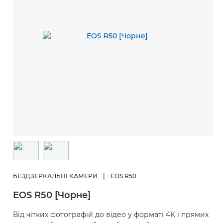
БЕЗДЗЕРКАЛЬНІ КАМЕРИ
|
EOS R50
EOS R50 [Чорне]
Від чітких фотографій до відео у форматі 4K і прямих