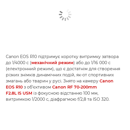
Canon EOS R10 підтримує коротку витримку затвора
до 1/4000 с (
механічний режим
) або до 1/16 000 с
(електронний режим), що є достатнім для створення
різких знімків динамічних подій, як-от спортивних
змагань або тварин у русі. Знято на камеру
Canon
EOS R10
з об’єктивом
Canon RF 70-200mm
F2.8L IS USM
із фокусною відстанню 100 мм,
витримкою 1/2000 с, діафрагмою f/2,8 та ISO 320.