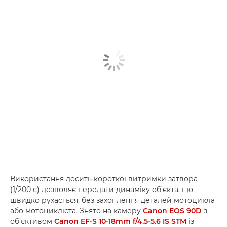
Використання досить короткої витримки затвора
(1/200 с) дозволяє передати динаміку об’єкта, що
швидко рухається, без захоплення деталей мотоцикла
або мотоцикліста. Знято на камеру
Canon EOS 90D
з
об’єктивом
Canon EF-S 10-18mm f/4.5-5.6 IS STM
із