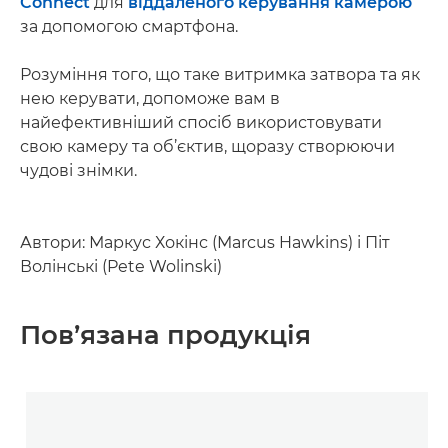
Connect
для
віддаленого керування камерою
за допомогою смартфона.
Розуміння того, що таке витримка затвора та як
нею керувати, допоможе вам в
найефективніший спосіб використовувати
свою камеру та об’єктив, щоразу створюючи
чудові знімки.
Автори: Маркус Хокінс (Marcus Hawkins) і Піт
Волінські (Pete Wolinski)
Пов’язана продукція