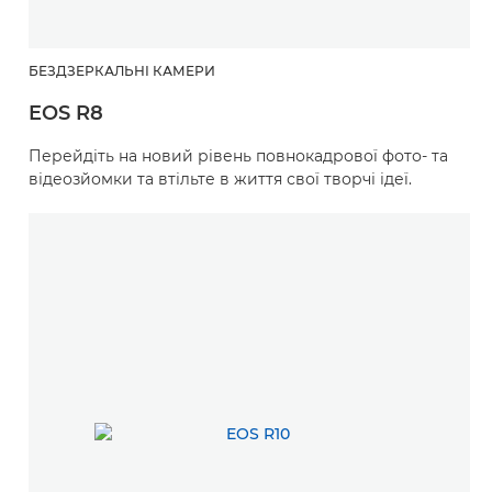
БЕЗДЗЕРКАЛЬНІ КАМЕРИ
EOS R8
Перейдіть на новий рівень повнокадрової фото- та
відеозйомки та втільте в життя свої творчі ідеї.