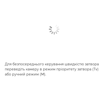
Для безпосереднього керування швидкістю затвора
переведіть камеру в режим пріоритету затвора (Tv)
або ручний режим (M).