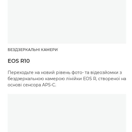
БЕЗДЗЕРКАЛЬНІ КАМЕРИ
EOS R10
Переходьте на новий рівень фото- та відеозйомки з
бездзеркальною камерою лінійки EOS R, створеної на
основі сенсора APS-C.