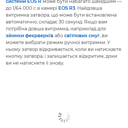
системи EOS R
може бути набагато швидшим —
до 1/64 000 с в камері
EOS R3
. Найдовша
витримка затвора, що може бути встановлена
автоматично, складає 30 секунд. Якщо вам
потрібна довша витримка, наприклад для
зйомки феєрверків
або
світлових смуг
, ви
можете вибрати режим ручної витримки. У
ньому затвор відкривається, коли ви натискаєте
кнопку затвора, і залишається відкритим, доки
ви не натиснете її знову.