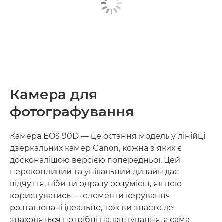
Камера для
фотографування
Камера EOS 90D — це остання модель у лінійці
дзеркальних камер Canon, кожна з яких є
досконалішою версією попередньої. Цей
переконливий та унікальний дизайн дає
відчуття, ніби ти одразу розумієш, як нею
користуватись — елементи керування
розташовані ідеально, тож ви знаєте де
знаходяться потрібні налаштування, а сама