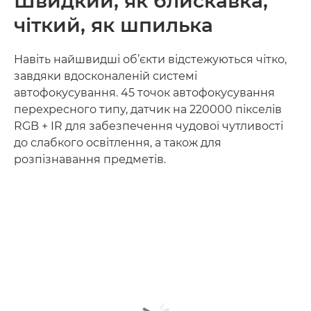
Швидкий, як блискавка,
чіткий, як шпилька
Навіть найшвидші об’єкти відстежуються чітко,
завдяки вдосконаленій системі
автофокусування. 45 точок автофокусування
перехресного типу, датчик на 220000 пікселів
RGB + IR для забезпечення чудової чутливості
до слабкого освітлення, а також для
розпізнавання предметів.
Дізнайтеся більше
