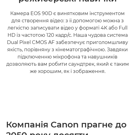
Камера EOS 90D є винятковим інструментом
для створення відео: з її допомогою можна з
легкістю записувати відео у форматі 4K або Full
HD із частотою 120 кадр/с. Наша чудова система
Dual Pixel CMOS AF забезпечує приголомшливу
якість, порівняну з кінематографічною. Завдяки
підключенню мікрофона та навушників
дозволяють вам робити саундтрек, який є таким
же хорошим, як і зображення.
Дізнайтеся більше

Компанія Canon прагне до
2050 року досягти