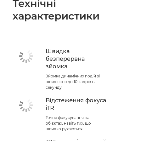
Технічні
характеристики
Швидка
безперервна
зйомка
Зйомка динамічних подій зі
швидкістю до 10 кадрів на
секунду.
Відстеження фокуса
iTR
Точне фокусування на
об’єктах, навіть тих, що
швидко рухаються