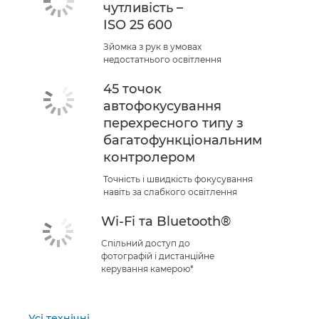
чутливість –
ISO 25 600
Зйомка з рук в умовах
недостатнього освітлення
45 точок
автофокусування
перехресного типу з
багатофункціональним
контролером
Точність і швидкість фокусування
навіть за слабкого освітлення
Wi-Fi та Bluetooth®
Спільний доступ до
фотографій і дистанційне
керування камерою*
Усі технічні