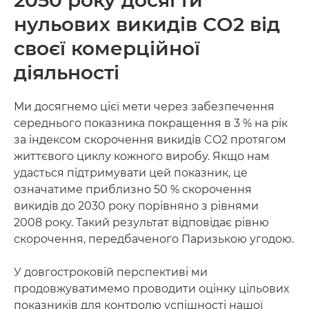
нульових викидів CO2 від
своєї комерційної
діяльності
Ми досягнемо цієї мети через забезпечення
середнього показника покращення в 3 % на рік
за індексом скорочення викидів CO2 протягом
життєвого циклу кожного виробу. Якщо нам
удасться підтримувати цей показник, це
означатиме приблизно 50 % скорочення
викидів до 2030 року порівняно з рівнями
2008 року. Такий результат відповідає рівню
скорочення, передбаченого Паризькою угодою.
У довгостроковій перспективі ми
продовжуватимемо проводити оцінку цільових
показників для контролю успішності нашої