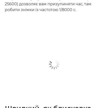
25600) дозволяє вам призупиняти час, там
робити знімки із частотою 1/8000 с.
Дізнайтеся більше
