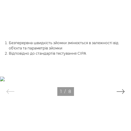
Безперервна швидкість зйомки змінюється в залежності від
об'єкта та параметрів зйомки
Відповідно до стандартів тестування CIPA
1
/
8