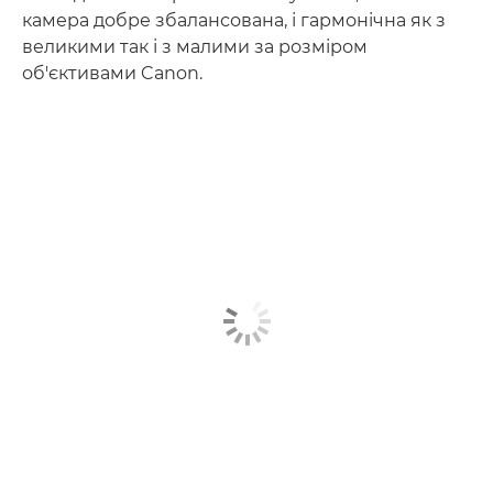
камера добре збалансована, і гармонічна як з
великими так і з малими за розміром
об'єктивами Canon.
Дізнайтеся більше
