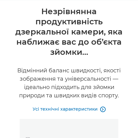
Огляд
Незрівнянна
продуктивність
Технічні характеристики
дзеркальної камери, яка
Галерея
наближає вас до об’єкта
зйомки…
Підтримка
Відмінний баланс швидкості, якості
зображення та універсальності —
ідеально підходить для зйомки
природи та швидких видів спорту.
Усі технічні характеристики
