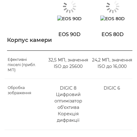
EOS 90D
EOS 80D
Корпус камери
Ефективні
32,5 МП, значення
24,2 МП, значення
пікселі (прибл.
ISO до 25600
ISO до 16,000
МП)
Обробка
DIGIC 8
DIGIC 6
зображення
Цифровий
оптимізатор
об’єктива
Корекція
дифракції