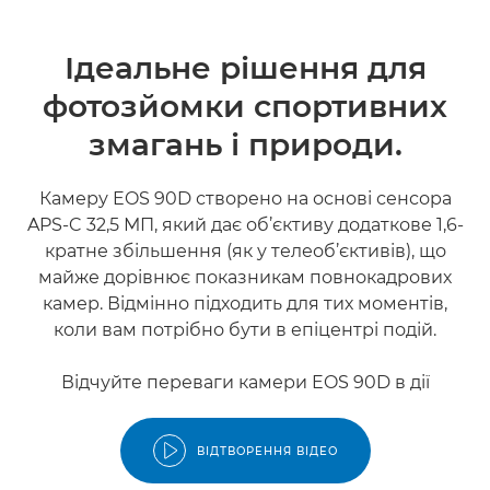
Ідеальне рішення для
фотозйомки спортивних
змагань і природи.
Камеру EOS 90D створено на основі сенсора
APS-C 32,5 МП, який дає об’єктиву додаткове 1,6-
кратне збільшення (як у телеоб’єктивів), що
майже дорівнює показникам повнокадрових
камер. Відмінно підходить для тих моментів,
коли вам потрібно бути в епіцентрі подій.
Відчуйте переваги камери EOS 90D в дії
ВІДТВОРЕННЯ ВІДЕО