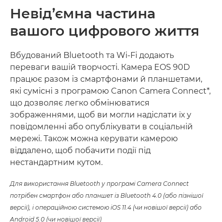
Невід’ємна частина
вашого цифрового життя
Вбудований Bluetooth та Wi-Fi додають
переваги вашій творчості. Камера EOS 90D
працює разом із смартфонами й планшетами,
які сумісні з програмою Canon Camera Connect*,
що дозволяє легко обмінюватися
зображеннями, щоб ви могли надіслати їх у
повідомленні або опублікувати в соціальній
мережі. Також можна керувати камерою
віддалено, щоб побачити події під
нестандартним кутом.
Для використання Bluetooth у програмі Camera Connect
потрібен смартфон або планшет із Bluetooth 4.0 (або пізнішої
версії), і операційною системою iOS 11.4 (чи новішої версії) або
Android 5.0 (чи новішої версії)