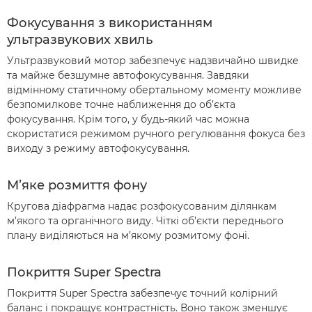
Фокусування з використанням
ультразвукових хвиль
Ультразвуковий мотор забезпечує надзвичайно швидке
та майже безшумне автофокусування. Завдяки
відмінному статичному обертальному моменту можливе
безпомилкове точне наближення до об’єкта
фокусування. Крім того, у будь-який час можна
скористатися режимом ручного регулювання фокуса без
виходу з режиму автофокусування.
М’яке розмиття фону
Кругова діафрагма надає розфокусованим ділянкам
м’якого та органічного виду. Чіткі об’єкти переднього
плану виділяються на м’якому розмитому фоні.
Покриття Super Spectra
Покриття Super Spectra забезпечує точний колірний
баланс і покращує контрастність. Воно також зменшує