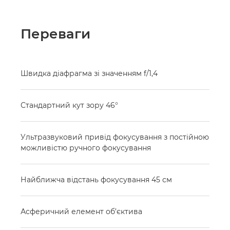
Переваги
Швидка діафрагма зі значенням f/1,4
Стандартний кут зору 46°
Ультразвуковий привід фокусування з постійною
можливістю ручного фокусування
Найближча відстань фокусування 45 см
Асферичний елемент об’єктива