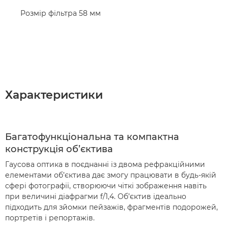
Розмір фільтра 58 мм
Характеристики
Багатофункціональна та компактна
конструкція об’єктива
Гаусова оптика в поєднанні із двома рефракційними
елементами об’єктива дає змогу працювати в будь-якій
сфері фотографії, створюючи чіткі зображення навіть
при величині діафрагми f/1,4. Об’єктив ідеально
підходить для зйомки пейзажів, фрагментів подорожей,
портретів і репортажів.