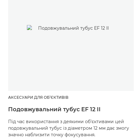
АКСЕСУАРИ ДЛЯ ОБ’ЄКТИВІВ
Подовжувальний тубус EF 12 II
Під час використання з деякими об’єктивами цей
подовжувальний тубус із діаметром 12 мм дає змогу
значно наблизити точку фокусування.