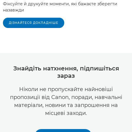
Фіксуйте й друкуйте моменти, які бажаєте зберегти
назавжди
ДІЗНАЙТЕСЯ ДОКЛАДНІШЕ
Знайдіть натхнення, підпишіться
зараз
Ніколи не пропускайте найновіші
пропозиції від Canon, поради, навчальні
матеріали, новини та запрошення на
місцеві заходи.