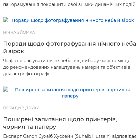
панорамування покращити свої знімки динамічних подій.
НІЧНА ЗЙОМКА
Поради щодо фотографування нічного неба
й зірок
Як фотографувати нічне небо: від вибору часу та місця
до рекомендованих налаштувань камери та об’єктивів
для астрофотографії.
ПОРАДИ З ДРУКУ
Поширені запитання щодо принтерів,
чорнил та паперу
Експерт Canon Сухаїб Хуссейн (Suhaib Hussain) відповідає