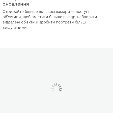
оновлення
Отримайте більше від своєї камери — доступні
об’єктиви, щоб вмістити більше в кадр, наблизити
віддалені об’єкти й зробити портрети більш
вишуканими.