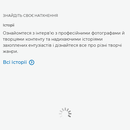
ЗНАЙДІТЬ СВОЄ НАТХНЕННЯ
Історії
Ознайомтеся з інтерв’ю з професійними фотографами й
творцями контенту та надихаючими історіями
захоплених ентузіастів і дізнайтеся все про різні творчі
жанри.
Всі історії
