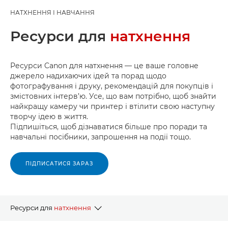
НАТХНЕННЯ І НАВЧАННЯ
Ресурси для
натхнення
Ресурси Canon для натхнення — це ваше головне
джерело надихаючих ідей та порад щодо
фотографування і друку, рекомендацій для покупців і
змістовних інтерв’ю. Усе, що вам потрібно, щоб знайти
найкращу камеру чи принтер і втілити свою наступну
творчу ідею в життя.
Підпишіться, щоб дізнаватися більше про поради та
навчальні посібники, запрошення на події тощо.
ПІДПИСАТИСЯ ЗАРАЗ
Ресурси для
натхнення