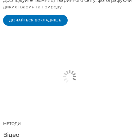
Досліджуйте таємниці тваринного світу, фотографуючи
диких тварин та природу
ДІЗНАЙТЕСЯ ДОКЛАДНІШЕ
МЕТОДИ
Відео