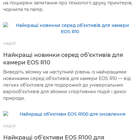
на поширені запитання про технології друку принтерів,
чорнила та папір.
НАБІР
Найкращі новинки серед об’єктивів для
камери EOS R10
Виведіть зйомку на наступний рівень із найкращими
новинками серед об’єктивів для камери EOS R10 — від
легких об’єктивів для подорожей до універсальних
варіооб’єктивів для зйомки спортивних подій і дикої
природи.
НАБІР
Найкращі об’єктиви EOS R100 для