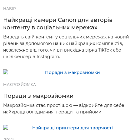
НАБІР
Найкращі камери Canon для авторів
контенту в соціальних мережах
Виведіть свій контент у соціальних мережах на новий
рівень за допомогою наших найкращих комплектів,
незалежно від того, чи ви висхідна зірка TikTok або
інфлюенсер в Instagram.
МАКРОЗЙОМКА
Поради з макрозйомки
Макрозйомка стає простішою — відкрийте для себе
найкращі обладнання, поради та прийоми.
ДРУК