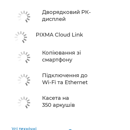
Дворядковий РК-
дисплей
PIXMA Cloud Link
Копіювання зі
смартфону
Підключення до
Wi-Fi та Ethernet
Касета на
350 аркушів
Усі технічні