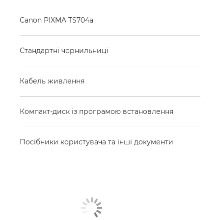
Canon PIXMA TS704a
Стандартні чорнильниці
Кабель живлення
Компакт-диск із програмою встановлення
Посібники користувача та інші документи