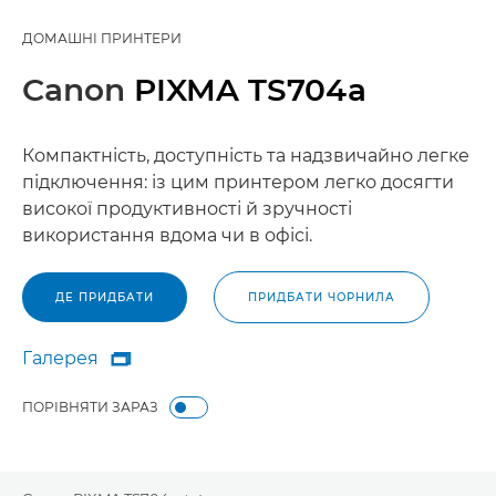
ДОМАШНІ ПРИНТЕРИ
Canon
PIXMA TS704a
Компактність, доступність та надзвичайно легке
підключення: із цим принтером легко досягти
високої продуктивності й зручності
використання вдома чи в офісі.
ДЕ ПРИДБАТИ
ПРИДБАТИ ЧОРНИЛА
Галерея

Галерея
ПОРІВНЯТИ ЗАРАЗ