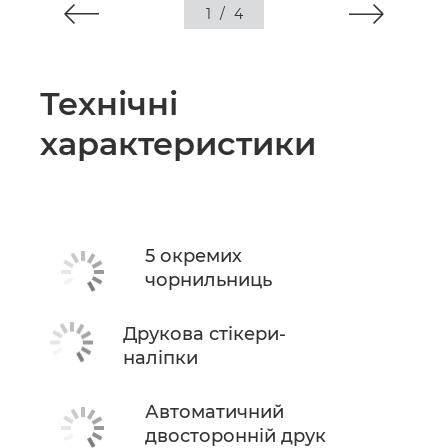
1
/
4
Технічні
характеристики
5 окремих
чорнильниць
Друкова стікери-
наліпки
Автоматичний
двосторонній друк