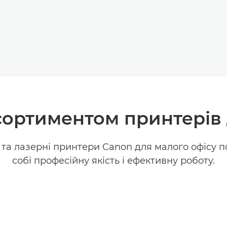
сортиментом принтерів 
 та лазерні принтери Canon для малого офісу п
собі професійну якість і ефективну роботу.