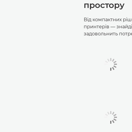
простору
Від компактних ріш
принтерів — знайді
задовольнить потре