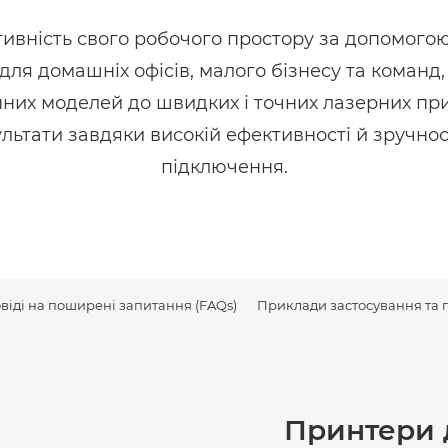
ивність свого робочого простору за допомогою
для домашніх офісів, малого бізнесу та команд
них моделей до швидких і точних лазерних пр
льтати завдяки високій ефективності й зручно
підключення.
віді на поширені запитання (FAQs)
Приклади застосування та 
Принтери 