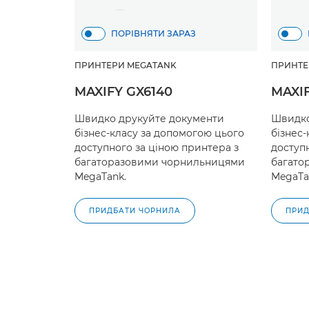
ПОРІВНЯТИ ЗАРАЗ
ПРИНТЕРИ MEGATANK
ПРИНТЕ
MAXIFY GX6140
MAXIF
Швидко друкуйте документи
Швидко
бізнес-класу за допомогою цього
бізнес
доступного за ціною принтера з
доступ
багаторазовими чорнильницями
багато
MegaTank.
MegaTa
ПРИДБАТИ ЧОРНИЛА
ПРИД