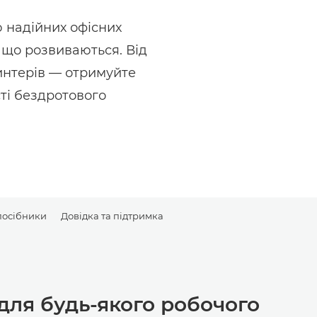
 надійних офісних
, що розвиваються. Від
интерів — отримуйте
сті бездротового
посібники
Довідка та підтримка
для будь-якого робочого