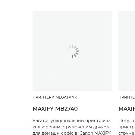
ПРИНТЕРИ MEGATANK
ПРИНТЕ
MAXIFY MB2740
MAXI
Багатофункціональний пристрій із
Потужн
кольоровим струменевим друком
пристр
для домашніх офісів. Canon MAXIFY
струме