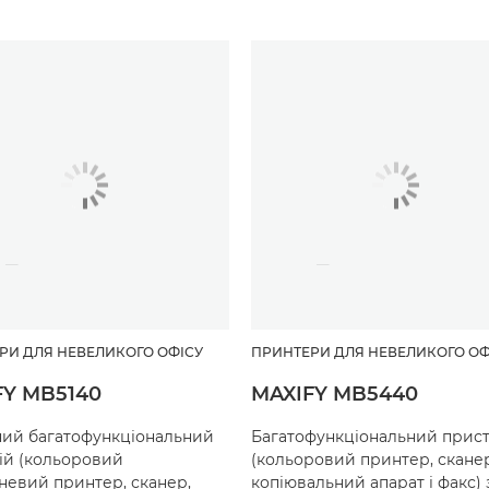
РИ ДЛЯ НЕВЕЛИКОГО ОФІСУ
ПРИНТЕРИ ДЛЯ НЕВЕЛИКОГО ОФ
FY MB5140
MAXIFY MB5440
ий багатофункціональний
Багатофункціональний прист
ій (кольоровий
(кольоровий принтер, сканер
невий принтер, сканер,
копіювальний апарат і факс) 