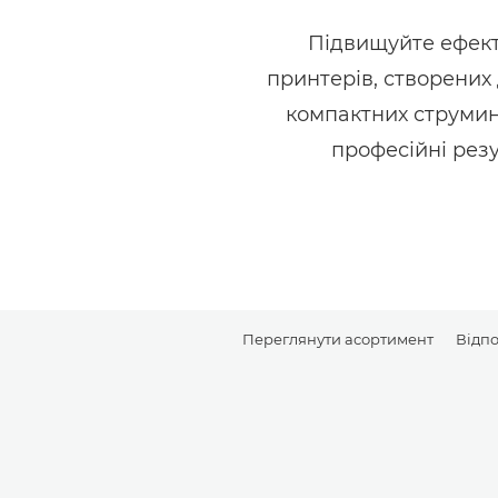
Підвищуйте ефект
принтерів, створених 
компактних струмин
професійні резу
Переглянути асортимент
Відпо