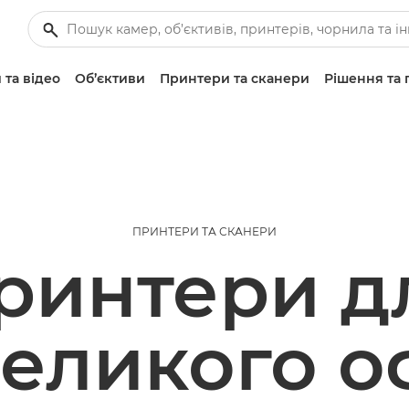
 та відео
Об’єктиви
Принтери та сканери
Рішення та 
ПРИНТЕРИ ТА СКАНЕРИ
ринтери д
еликого о