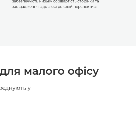
забезпечують низьку собівартість сторінки та
заощадження в довгостроковій перспективі.
для малого офісу
оєднують у