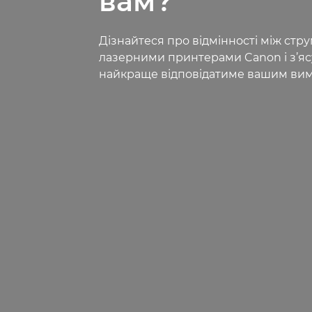
вам?
Дізнайтеся про відмінності між стр
лазерними принтерами Canon і з’яс
найкраще відповідатиме вашим вим