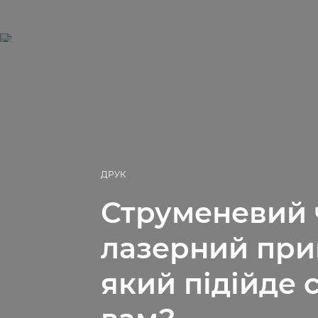
ДРУК
Струменевий 
лазерний при
який підійде 