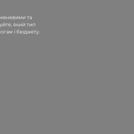
уменевими та
уйте, який тип
огам і бюджету.