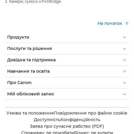
Камери, сумісні з PictBridge.
На початок
Продукти
Послуги та рішення
Довідка та підтримка
Навчання та освіта
Про Canon
Мій обліковий запис
Умови та положення
Повідомлення про файли cookie
Доступність
Конфіденційність
Заява про сучасне рабство (PDF)
Споживач: де придбати
Бізнес: де купити