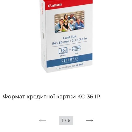
Формат кредитної картки KC-36 IP
1
/
6