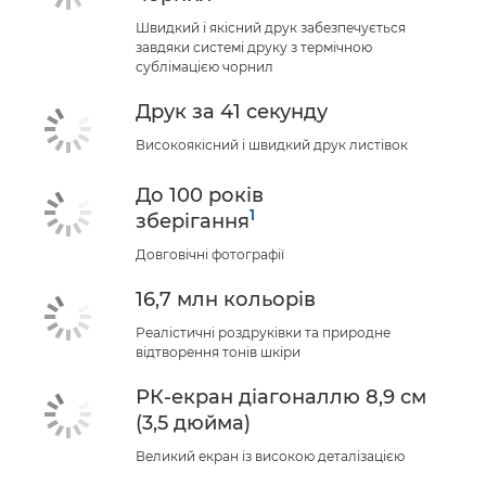
Швидкий і якісний друк забезпечується
завдяки системі друку з термічною
сублімацією чорнил
Друк за 41 секунду
Високоякісний і швидкий друк листівок
До 100 років
1
зберігання
Довговічні фотографії
16,7 млн кольорів
Реалістичні роздруківки та природне
відтворення тонів шкіри
РК-екран діагоналлю 8,9 см
(3,5 дюйма)
Великий екран із високою деталізацією