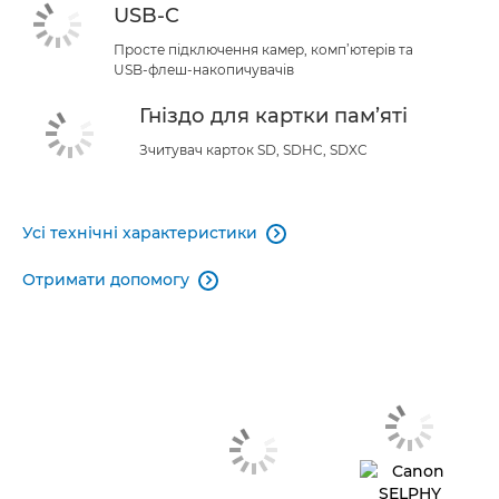
USB-C
Просте підключення камер, комп’ютерів та
USB-флеш-накопичувачів
Гніздо для картки пам’яті
Зчитувач карток SD, SDHC, SDXC
Усі технічні характеристики

Отримати допомогу
