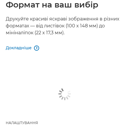
Формат на ваш вибір
Друкуйте красиві яскраві зображення в різних
форматах — від листівок (100 x 148 мм) до
мініналіпок (22 x 17,3 мм).
Докладніше

НАЛАШТУВАННЯ