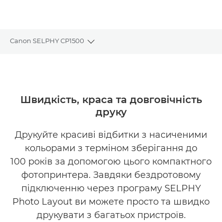
Canon SELPHY CP1500
Toggle breadcrumbs
Огляд
Технічні характеристики
Швидкість, краса та довговічність
друку
Підтримка
Друкуйте красиві відбитки з насиченими
ПРИДБАТИ ЧОРНИЛА
кольорами з терміном зберігання до
100 років за допомогою цього компактного
фотопринтера. Завдяки бездротовому
підключенню через програму SELPHY
Photo Layout ви можете просто та швидко
друкувати з багатьох пристроїв.