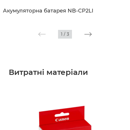
Акумуляторна батарея NB-CP2LI
1
/
3
Витратні матеріали