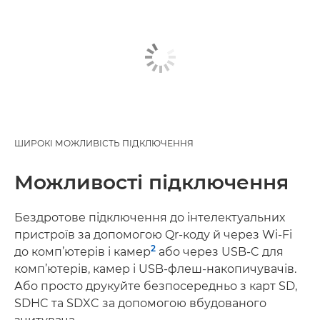
ШИРОКІ МОЖЛИВІСТЬ ПІДКЛЮЧЕННЯ
Можливості підключення
Бездротове підключення до інтелектуальних
пристроїв за допомогою Qr-коду й через Wi-Fi
2
до комп’ютерів і камер
або через USB-C для
комп’ютерів, камер і USB-флеш-накопичувачів.
Або просто друкуйте безпосередньо з карт SD,
SDHC та SDXC за допомогою вбудованого