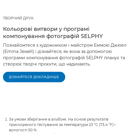
ТВОРЧИЙ ДРУК
Кольорові витвори у програмі
компонування фотографій SELPHY
Познайомтеся з художником і майстром Еммою Джюел
(Emma Jewell) і дізнайтеся, як вона за допомогою
програми компонування фотографій SELPHY планує та
створює творчі проєкти, що надихають.
ДІЗНАЙТЕСЯ ДОКЛАДНІШЕ
За умови зберігання в альбомі. На основі результатів
прискореного тестування за температури 23 °C (73,4 °F) і
вологості 50 %.