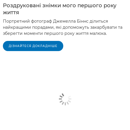
Роздруковані знімки мого першого року
життя
Портретний фотограф Джемелла Біннс ділиться
найкращими порадами, які допоможуть закарбувати та
зберегти моменти першого року життя малюка.
ДІЗНАЙТЕСЯ ДОКЛАДНІШЕ