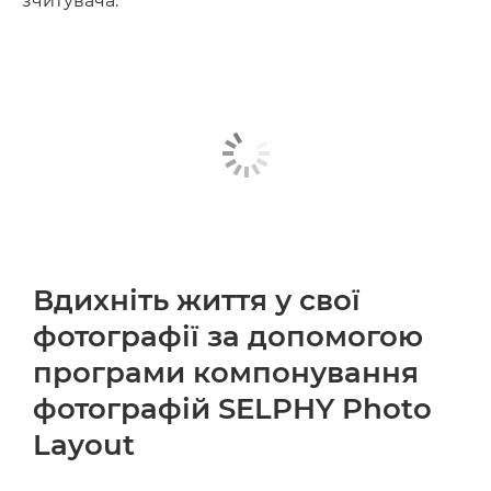
зчитувача.
Вдихніть життя у свої
фотографії за допомогою
програми компонування
фотографій SELPHY Photo
Layout