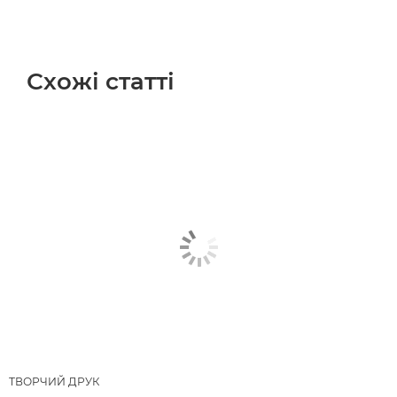
Схожі статті
ТВОРЧИЙ ДРУК