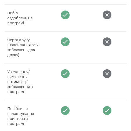
Вибір
оздоблення в
програмі
Черга друку
(надсилання всіх
зображень для
друку)
Увімкнення/
вимкнення
оптимізації
зображення в
програмі
Посібник із
налаштування
принтера в
програмі