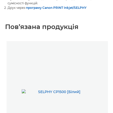
сумісності функцій.
Друк через
програму Canon PRINT Inkjet/SELPHY
Пов’язана продукція