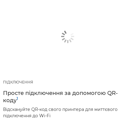
ПІДКЛЮЧЕННЯ
Просте підключення за допомогою QR-
1
коду
Відскануйте QR-код свого принтера для миттєвого
підключення до Wi-Fi