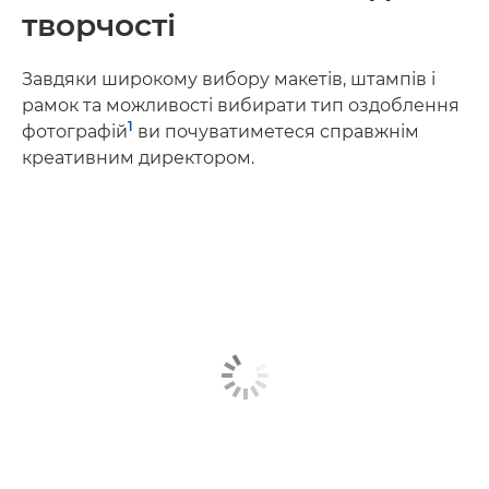
творчості
Завдяки широкому вибору макетів, штампів і
рамок та можливості вибирати тип оздоблення
1
фотографій
ви почуватиметеся справжнім
креативним директором.