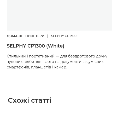
ДОМАШНІ ПРИНТЕРИ
|
SELPHY CP1300
SELPHY CP1300 (White)
Стильний і портативний — для бездротового друку
чудових відбитків і фото на документи із сумісних
смартфонів, планшетів і камер.
Схожі статті