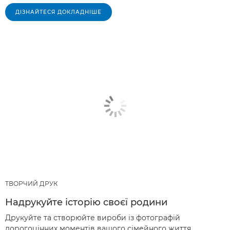
ДІЗНАЙТЕСЯ ДОКЛАДНІШЕ
ТВОРЧИЙ ДРУК
Надрукуйте історію своєї родини
Друкуйте та створюйте вироби із фотографій
дорогоцінних моментів вашого сімейного життя.