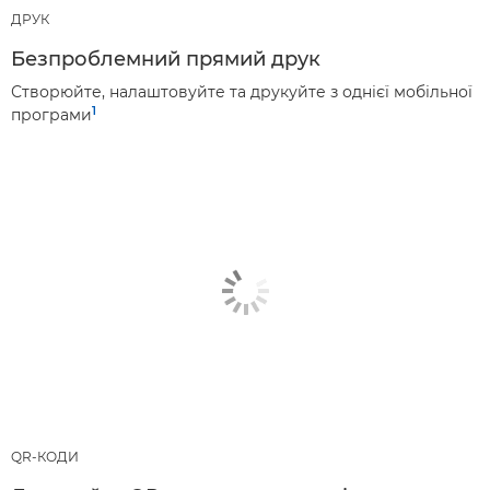
ДРУК
Безпроблемний прямий друк
Створюйте, налаштовуйте та друкуйте з однієї мобільної
1
програми
QR-КОДИ