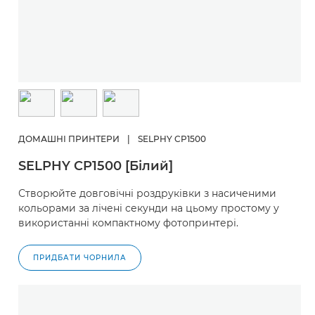
ДОМАШНІ ПРИНТЕРИ
|
SELPHY CP1500
SELPHY CP1500 [Білий]
Створюйте довговічні роздруківки з насиченими
кольорами за лічені секунди на цьому простому у
використанні компактному фотопринтері.
ПРИДБАТИ ЧОРНИЛА