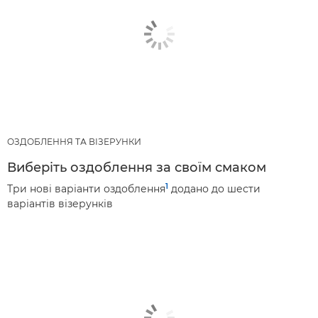
ОЗДОБЛЕННЯ ТА ВІЗЕРУНКИ
Виберіть оздоблення за своїм смаком
1
Три нові варіанти оздоблення
додано до шести
варіантів візерунків