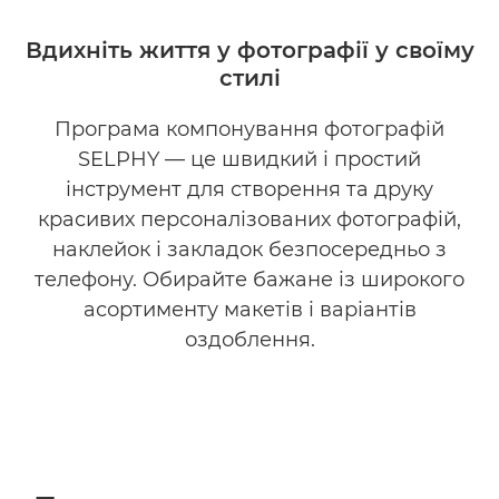
ПЕРЕВАГИ
Вдихніть життя у фотографії у своїму
стилі
ЗАВАНТАЖИТИ
Програма компонування фотографій
ПОВНА СУМІСНІСТЬ
SELPHY — це швидкий і простий
інструмент для створення та друку
красивих персоналізованих фотографій,
наклейок і закладок безпосередньо з
телефону. Обирайте бажане із широкого
асортименту макетів і варіантів
оздоблення.