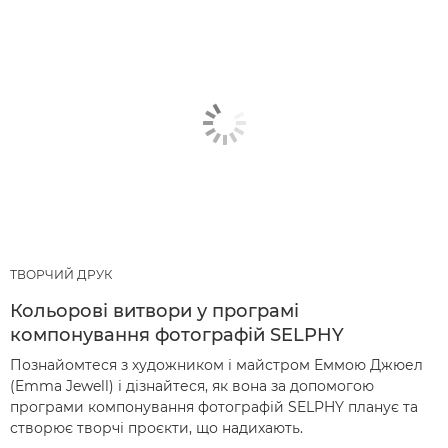
ТВОРЧИЙ ДРУК
Кольорові витвори у програмі
компонування фотографій SELPHY
Познайомтеся з художником і майстром Еммою Джюел
(Emma Jewell) і дізнайтеся, як вона за допомогою
програми компонування фотографій SELPHY планує та
створює творчі проєкти, що надихають.