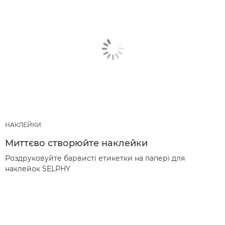
НАКЛЕЙКИ
Миттєво створюйте наклейки
Роздруковуйте барвисті етикетки на папері для
наклейок SELPHY