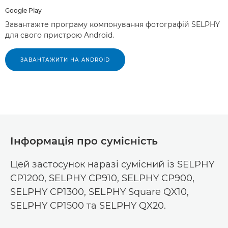
Google Play
Завантажте програму компонування фотографій SELPHY
для свого пристрою Android.
ЗАВАНТАЖИТИ НА ANDROID
Інформація про сумісність
Цей застосунок наразі сумісний із SELPHY
CP1200, SELPHY CP910, SELPHY CP900,
SELPHY CP1300, SELPHY Square QX10,
SELPHY CP1500 та SELPHY QX20.