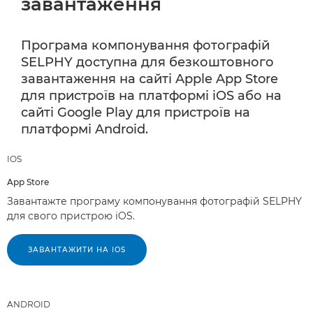
завантаження
Програма компонування фотографій
SELPHY доступна для безкоштовного
завантаження на сайті Apple App Store
для пристроїв на платформі iOS або на
сайті Google Play для пристроїв на
платформі Android.
IOS
App Store
Завантажте програму компонування фотографій SELPHY
для свого пристрою iOS.
ЗАВАНТАЖИТИ НА IOS
ANDROID