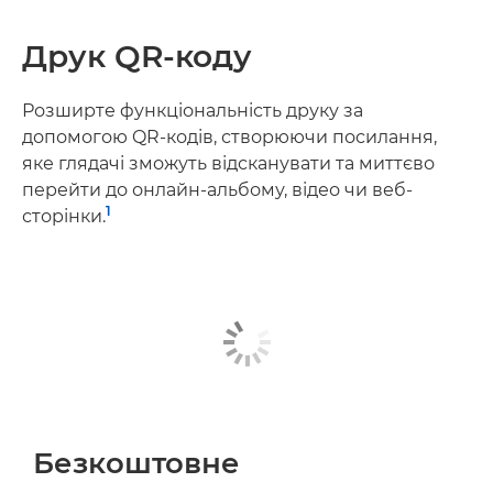
Друк QR-коду
Розширте функціональність друку за
допомогою QR-кодів, створюючи посилання,
яке глядачі зможуть відсканувати та миттєво
перейти до онлайн-альбому, відео чи веб-
1
сторінки.
Безкоштовне