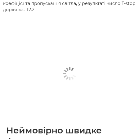
коефіцієнта пропускання світла, у результаті число T-stop
дорівнює T2.2
Неймовірно швидке