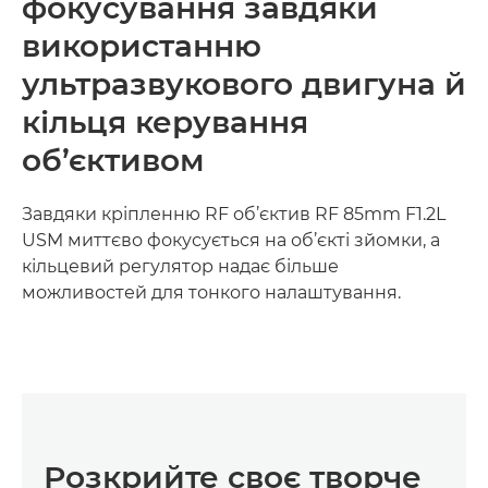
фокусування завдяки
використанню
ультразвукового двигуна й
кільця керування
об’єктивом
Завдяки кріпленню RF об’єктив RF 85mm F1.2L
USM миттєво фокусується на об’єкті зйомки, а
кільцевий регулятор надає більше
можливостей для тонкого налаштування.
Розкрийте своє творче