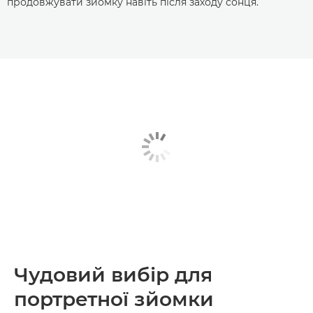
продовжувати зйомку навіть після заходу сонця.
Чудовий вибір для
портретної зйомки