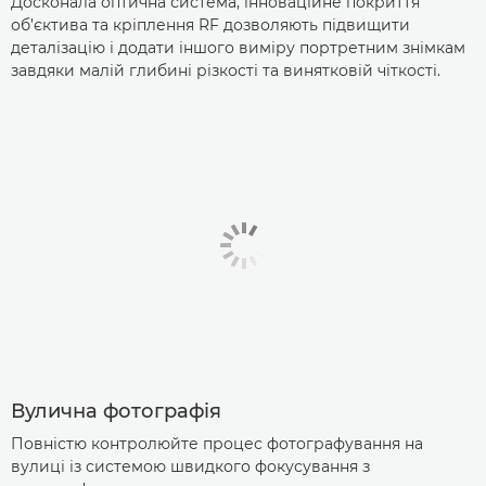
Досконала оптична система, інноваційне покриття
об’єктива та кріплення RF дозволяють підвищити
деталізацію і додати іншого виміру портретним знімкам
завдяки малій глибині різкості та винятковій чіткості.
Вулична фотографія
Повністю контролюйте процес фотографування на
вулиці із системою швидкого фокусування з