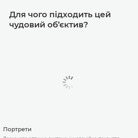
Для чого підходить цей
чудовий об’єктив?
Портрети