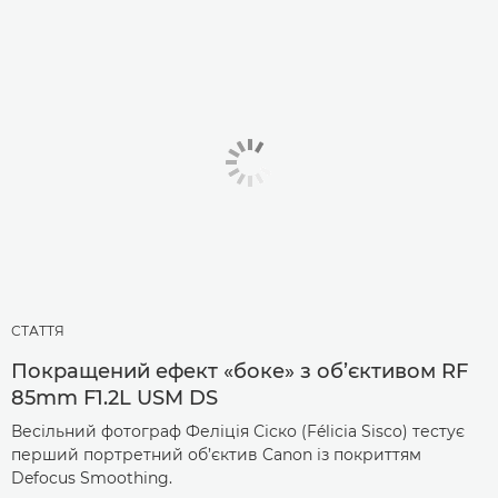
СТАТТЯ
Покращений ефект «боке» з об’єктивом RF
85mm F1.2L USM DS
Весільний фотограф Феліція Сіско (Félicia Sisco) тестує
перший портретний об’єктив Canon із покриттям
Defocus Smoothing.