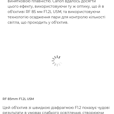
винятковою плавністю. Canon вдалось досягти
цього ефекту, використовуючи ту ж оптику, що й в
об’єктиві RF 85 мм F1.2L USM, та використовуючи
технологію осадження пари для контролю кількості
світла, що проходить у об’єктив.
RF 85mm F1.2L USM
Цей об’єктив зі швидкою діафрагмою F1.2 показує чудові
результати в умовах слабкого освітлення, створюючи