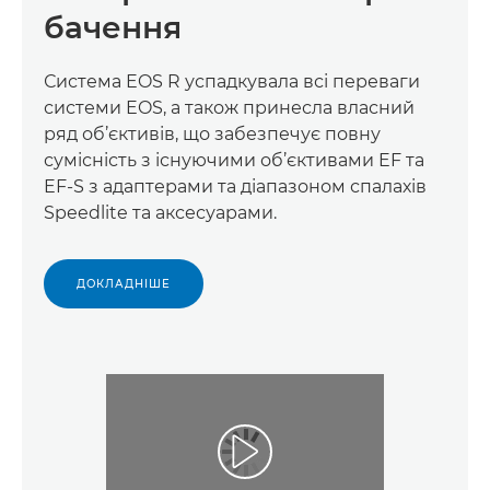
бачення
Система EOS R успадкувала всі переваги
системи EOS, а також принесла власний
ряд об’єктивів, що забезпечує повну
сумісність з існуючими об’єктивами EF та
EF-S з адаптерами та діапазоном спалахів
Speedlite та аксесуарами.
ДОКЛАДНІШЕ