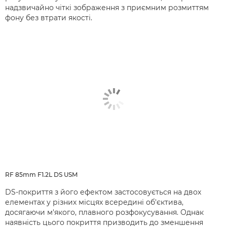
надзвичайно чіткі зображення з приємним розмиттям
фону без втрати якості.
RF 85mm F1.2L DS USM
DS-покриття з його ефектом застосовується на двох
елементах у різних місцях всередині об'єктива,
досягаючи м'якого, плавного розфокусування. Однак
наявність цього покриття призводить до зменшення