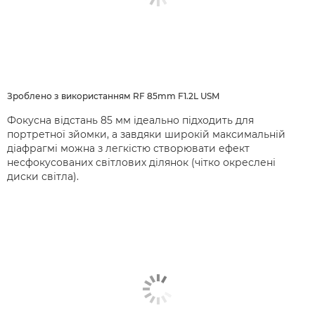
Зроблено з використанням RF 85mm F1.2L USM
Фокусна відстань 85 мм ідеально підходить для
портретної зйомки, а завдяки широкій максимальній
діафрагмі можна з легкістю створювати ефект
несфокусованих світлових ділянок (чітко окреслені
диски світла).