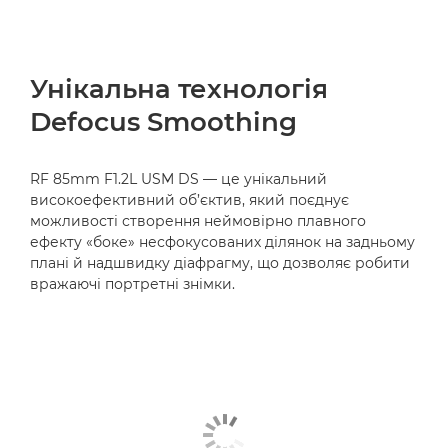
Унікальна технологія
Defocus Smoothing
RF 85mm F1.2L USM DS — це унікальний
високоефективний об’єктив, який поєднує
можливості створення неймовірно плавного
ефекту «боке» несфокусованих ділянок на задньому
плані й надшвидку діафрагму, що дозволяє робити
вражаючі портретні знімки.