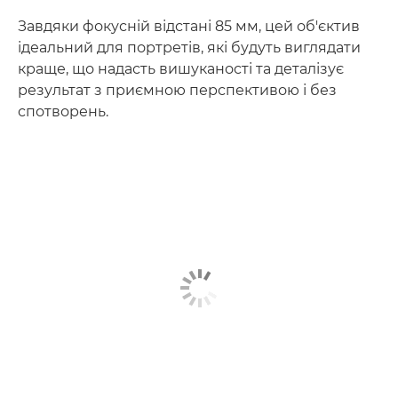
Завдяки фокусній відстані 85 мм, цей об'єктив
ідеальний для портретів, які будуть виглядати
краще, що надасть вишуканості та деталізує
результат з приємною перспективою і без
спотворень.