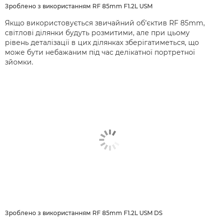
Зроблено з використанням RF 85mm F1.2L USM
Якщо використовується звичайний об’єктив RF 85mm,
світлові ділянки будуть розмитими, але при цьому
рівень деталізації в цих ділянках зберігатиметься, що
може бути небажаним під час делікатної портретної
зйомки.
Зроблено з використанням RF 85mm F1.2L USM DS