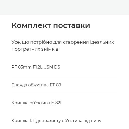
Комплект поставки
Усе, що потрібно для створення ідеальних
портретних знімків
RF 85mm F1.2L USM DS
Бленда об’єктива ET-89
Кришка об’єктива E-82II
Кришка RF для захисту об’єктива від пилу