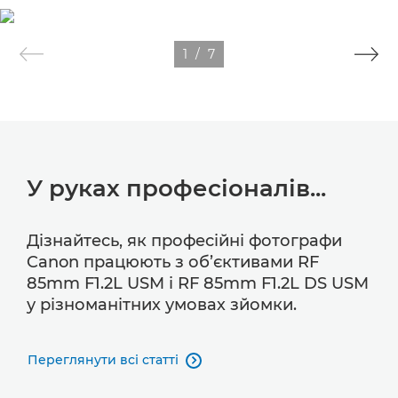
1
/
7
У руках професіоналів...
Дізнайтесь, як професійні фотографи
Canon працюють з об’єктивами RF
85mm F1.2L USM і RF 85mm F1.2L DS USM
у різноманітних умовах зйомки.
Переглянути всі статті
