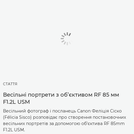
СТАТТЯ
Весільні портрети з об’єктивом RF 85 мм
F1.2L USM
Весільний фотограф і посланець Canon Феліція Сіско
(Félicia Sisco) розповідає про створення постановочних
весільних портретів за допомогою об’єктива RF 85mm
F1.2L USM.