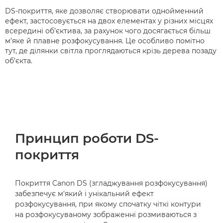
DS-покриття, яке дозволяє створювати однойменний
ефект, застосовується на двох елементах у різних місцях
всередині об’єктива, за рахунок чого досягається більш
м’яке й плавне розфокусування. Це особливо помітно
тут, де ділянки світла проглядаються крізь дерева позаду
об’єкта.
Принцип роботи DS-
покриття
Покриття Canon DS (згладжування розфокусування)
забезпечує м'який і унікальний ефект
розфокусування, при якому спочатку чіткі контури
на розфокусуваному зображенні розмиваються з