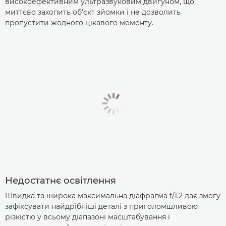
високоефективним ультразвуковим двигуном, що
миттєво захопить об’єкт зйомки і не дозволить
пропустити жодного цікавого моменту.
Недостатнє освітлення
Швидка та широка максимальна діафрагма f/1.2 дає змогу
зафіксувати найдрібніші деталі з приголомшливою
різкістю у всьому діапазоні масштабування і