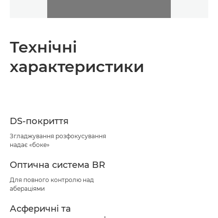
Технічні
характеристики
DS-покриття
Згладжування розфокусування
надає «боке»
Оптична система BR
Для повного контролю над
абераціями
Асферичні та