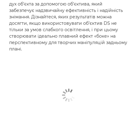
дух об’єкта за допомогою об’єктива, який
забезпечує надзвичайну ефективність і надійність
знімання. Дізнайтеся, яких результатів можна
досягти, якщо використовувати об’єктив DS не
тільки за умов слабкого освітлення, і при цьому
створювати ідеально плавний ефект «боке» на
перспективному для творчих маніпуляцій задньому
плані.