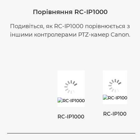
Порівняння RC-IP1000
Подивіться, як RC-IP1000 порівнюється з
іншими контролерами PTZ-камер Canon.
RC-IP100
RC-IP1000