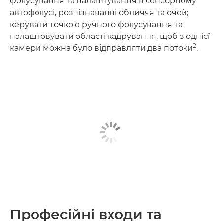
фокусування та налаштування в сенсорному
автофокусі, розпізнаванні обличчя та очей;
керувати точкою ручного фокусування та
налаштовувати області кадрування, щоб з однієї
2
камери можна було відправляти два потоки
.
Професійні входи та