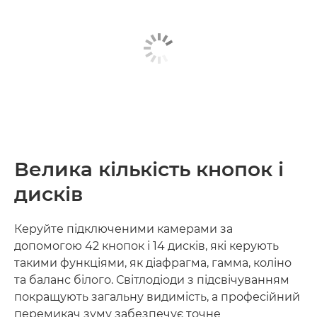
Велика кількість кнопок і
дисків
Керуйте підключеними камерами за
допомогою 42 кнопок і 14 дисків, які керують
такими функціями, як діафрагма, гамма, коліно
та баланс білого. Світлодіоди з підсвічуванням
покращують загальну видимість, а професійний
перемикач зуму забезпечує точне