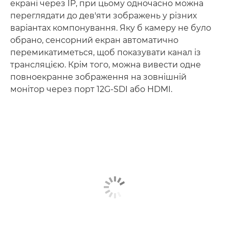
екрані через IP, при цьому одночасно можна
переглядати до дев'яти зображень у різних
варіантах компонування. Яку б камеру не було
обрано, сенсорний екран автоматично
перемикатиметься, щоб показувати канал із
трансляцією. Крім того, можна вивести одне
повноекранне зображення на зовнішній
монітор через порт 12G-SDI або HDMI.