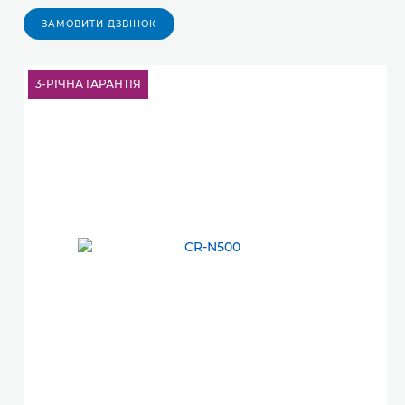
ЗАМОВИТИ ДЗВІНОК
3-РІЧНА ГАРАНТІЯ