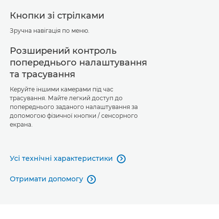
Кнопки зі стрілками
Зручна навігація по меню.
Розширений контроль
попереднього налаштування
та трасування
Керуйте іншими камерами під час
трасування. Майте легкий доступ до
попереднього заданого налаштування за
допомогою фізичної кнопки / сенсорного
екрана.
Усі технічні характеристики

Отримати допомогу
