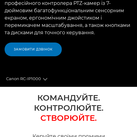
професійного контролера PTZ-камер із 7-
дюймовим багатофункціональним сенсорним
екраном, ергономічним джойстиком і
перемикачем масштабування, а також кнопками
та дисками для точного керування.
ЗАМОВИТИ ДЗВІНОК
Canon RC-IP1000
Toggle breadcrumbs
Огляд
КОМАНДУЙТЕ.
КОНТРОЛЮЙТЕ.
Технічні характеристики
СТВОРЮЙТЕ.
Підтримка
Керуйте своїми прямими