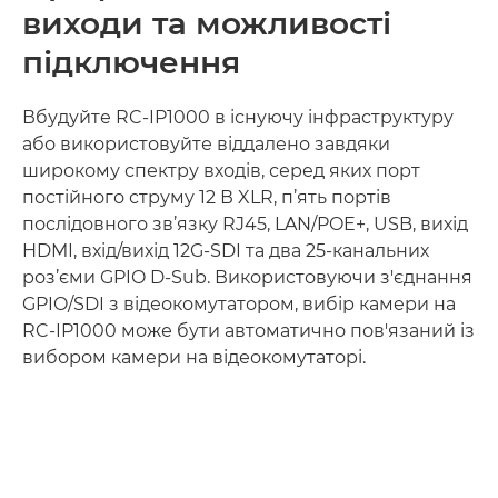
виходи та можливості
підключення
Вбудуйте RC-IP1000 в існуючу інфраструктуру
або використовуйте віддалено завдяки
широкому спектру входів, серед яких порт
постійного струму 12 В XLR, п’ять портів
послідовного зв’язку RJ45, LAN/POE+, USB, вихід
HDMI, вхід/вихід 12G-SDI та два 25-канальних
роз’єми GPIO D-Sub. Використовуючи з'єднання
GPIO/SDI з відеокомутатором, вибір камери на
RC-IP1000 може бути автоматично пов'язаний із
вибором камери на відеокомутаторі.