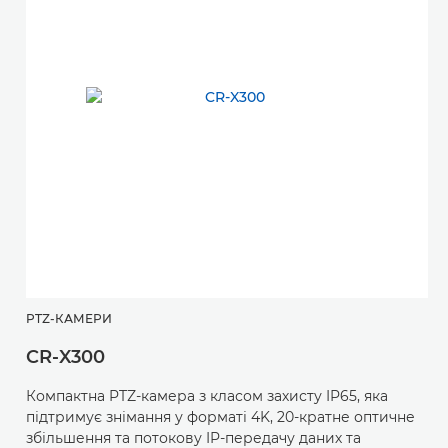
PTZ-КАМЕРИ
CR-X300
Компактна PTZ-камера з класом захисту IP65, яка
підтримує знімання у форматі 4K, 20-кратне оптичне
збільшення та потокову IP-передачу даних та