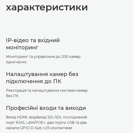
характеристики
IP-відео та вхідний
моніторинг
Моніторинг та управління до 200 камер
одночасно.
Налаштування камер без
підключення до ПК
Реєстрація та налаштування системи камер
без ПК.
Професійні входи та виходи
Вихід HDMI, вхід/вихід 12G-SDI, послідовний
порт RJ45, LAN/POE+, два порти USB та два
канали GPIO D-Sub з 25 контактами.