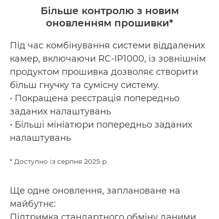
Більше контролю з новим
оновленням прошивки*
Під час комбінування системи віддалених
камер, включаючи RC-IP1000, із зовнішнім
продуктом прошивка дозволяє створити
більш гнучку та сумісну систему.
• Покращена реєстрація попередньо
заданих налаштувань
• Більші мініатюри попередньо заданих
налаштувань
* Доступно із серпня 2025 р.
Ще одне оновлення, заплановане на
майбутнє:
Підтримка стандартного обміну даними