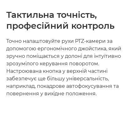
Тактильна точність,
професійний контроль
Точно налаштовуйте рухи PTZ-камери за
допомогою ергономічного джойстика, який
зручно поміщається у долоні для інтуїтивно
зрозумілого керування поворотом.
Настроювана кнопка у верхній частині
забезпечує ще більшу універсальність,
наприклад, покадрове автофокусування та
повернення у вихідне положення.