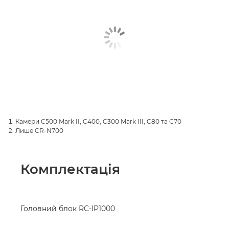
Камери C500 Mark II, C400, C300 Mark III, C80 та C70
Лише CR-N700
Комплектація
Головний блок RC-IP1000