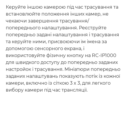
Керуйте іншою камерою під час трасування та
встановлюйте положення інших камер, не
чекаючи завершення трасування/
попереднього налаштування. Реєструйте
попередньо задані налаштування і трасування
та керуйте ними, присвоюючи їм імена за
допомогою сенсорного екрана, і
використовуйте фізичну кнопку на RC-IP1000
для швидкого доступу до попередньо заданих
настройок і трасування. Мініатюри попередньо
заданих налаштувань показують потік із кожної
камери, включно із сіткою 3 x 3, для легкого
вибору камери під час трансляції.