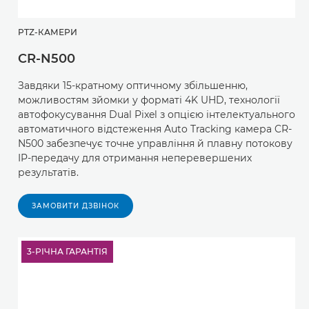
PTZ-КАМЕРИ
CR-N500
Завдяки 15-кратному оптичному збільшенню,
можливостям зйомки у форматі 4K UHD, технології
автофокусування Dual Pixel з опцією інтелектуального
автоматичного відстеження Auto Tracking камера CR-
N500 забезпечує точне управління й плавну потокову
IP-передачу для отримання неперевершених
результатів.
ЗАМОВИТИ ДЗВІНОК
3-РІЧНА ГАРАНТІЯ