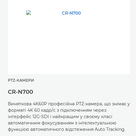
PTZ-КАМЕРИ
CR-N700
Виняткова 4K60P професійна PTZ-камера, що знімає у
форматі 4K 60 кадр/c з підключенням через
інтерфейс 12G-SDI і найкращим у своєму класі
автоматичним фокусуванням з інтелектуальною
функцією автоматичного відстеження Auto Tracking.