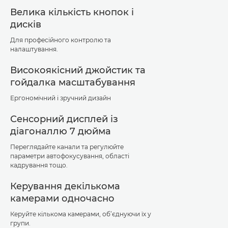
Велика кількість кнопок і
дисків
Для професійного контролю та
налаштування.
Високоякісний джойстик та
гойдалка масштабування
Ергономічний і зручний дизайн
Сенсорний дисплей із
діагоналлю 7 дюйма
Переглядайте канали та регулюйте
параметри автофокусування, області
кадрування тощо.
Керування декількома
камерами одночасно
Керуйте кількома камерами, об’єднуючи їх у
групи.