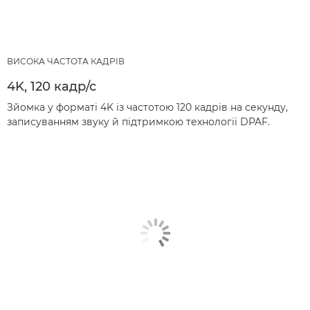
ВИСОКА ЧАСТОТА КАДРІВ
4K, 120 кадр/с
Зйомка у форматі 4K із частотою 120 кадрів на секунду,
записуванням звуку й підтримкою технології DPAF.