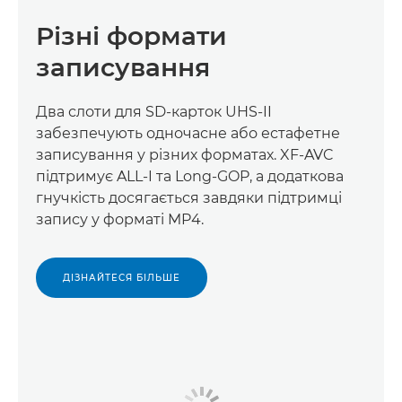
Різні формати
записування
Два слоти для SD-карток UHS-II
забезпечують одночасне або естафетне
записування у різних форматах. XF-AVC
підтримує ALL-I та Long-GOP, а додаткова
гнучкість досягається завдяки підтримці
запису у форматі MP4.
ДІЗНАЙТЕСЯ БІЛЬШЕ