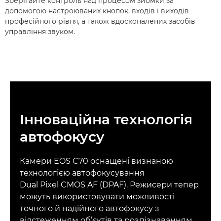
Зберігайте контроль над процесом зйомки за
допомогою настроюваних кнопок, входів і виходів
професійного рівня, а також вдосконалених засобів
управління звуком.
Інноваційна технологія
автофокусу
Камери EOS C70 оснащені визнаною
технологією автофокусування
Dual Pixel CMOS AF (DPAF). Режисери тепер
можуть використовувати можливості
точного й надійного автофокусу з
відстеженням об’єктів та розпізнаванням