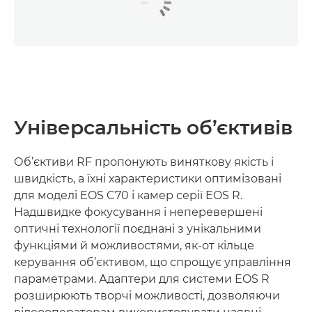
Універсальність об’єктивів
Об’єктиви RF пропонують виняткову якість і
швидкість, а їхні характеристики оптимізовані
для моделі EOS C70 і камер серії EOS R.
Надшвидке фокусування і неперевершені
оптичні технології поєднані з унікальними
функціями й можливостями, як-от кільце
керування об’єктивом, що спрощує управління
параметрами. Адаптери для системи EOS R
розширюють творчі можливості, дозволяючи