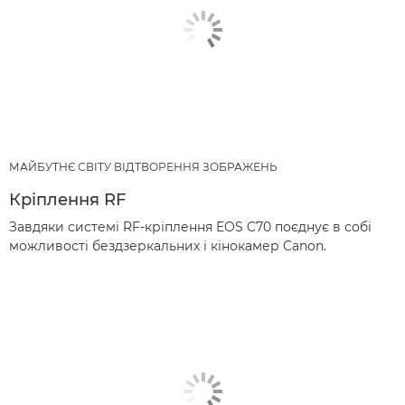
МАЙБУТНЄ СВІТУ ВІДТВОРЕННЯ ЗОБРАЖЕНЬ
Кріплення RF
Завдяки системі RF-кріплення EOS C70 поєднує в собі
можливості бездзеркальних і кінокамер Canon.