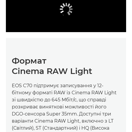
Формат
Cinema RAW Light
EOS C70 підтримує записування у 12-
бітному форматі RAW із Cinema RAW Light
зі швидкістю до 645 Мбіт/с, що справді
розкриває виняткові можливості його
DGO-сенсора Super 35mm. Доступні три
варіанти Cinema RAW Light, включно з LT
(Світлий), ST (Стандартний) і HQ (Висока