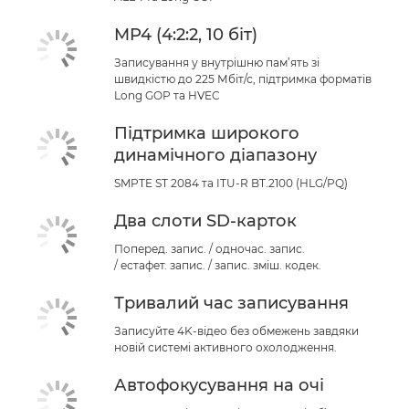
MP4 (4:2:2, 10 біт)
Записування у внутрішню пам’ять зі
швидкістю до 225 Мбіт/с, підтримка форматів
Long GOP та HVEC
Підтримка широкого
динамічного діапазону
SMPTE ST 2084 та ITU-R BT.2100 (HLG/PQ)
Два слоти SD-карток
Поперед. запис. / одночас. запис.
/ естафет. запис. / запис. зміш. кодек.
Тривалий час записування
Записуйте 4K-відео без обмежень завдяки
новій системі активного охолодження.
Автофокусування на очі