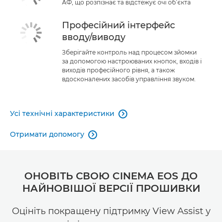
АФ, що розпізнає та відстежує очі об’єкта
Професійний інтерфейс
вводу/виводу
Зберігайте контроль над процесом зйомки
за допомогою настроюваних кнопок, входів і
виходів професійного рівня, а також
вдосконалених засобів управління звуком.
Усі технічні характеристики

Отримати допомогу

ОНОВІТЬ СВОЮ CINEMA EOS ДО
НАЙНОВІШОЇ ВЕРСІЇ ПРОШИВКИ
Оцініть покращену підтримку View Assist у