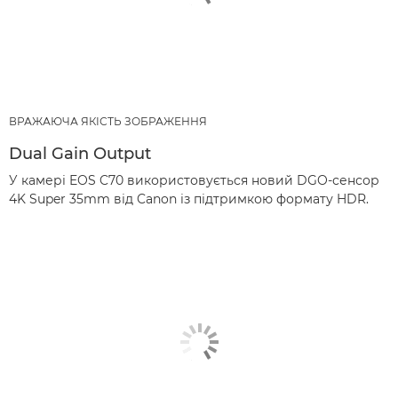
ВРАЖАЮЧА ЯКІСТЬ ЗОБРАЖЕННЯ
Dual Gain Output
У камері EOS C70 використовується новий DGO-сенсор
4K Super 35mm від Canon із підтримкою формату HDR.