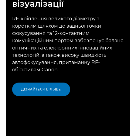
візуалізації
RF-кріплення великого діаметру з
коротким шляхом до задньої точки
фокусування та 12-контактним
комунікаційним портом забезпечує баланс
оптичних та електронних інноваційних
технологій, а також високу швидкість
автофокусування, притаманну RF-
об’єктивам Canon.
ДІЗНАЙТЕСЯ БІЛЬШЕ