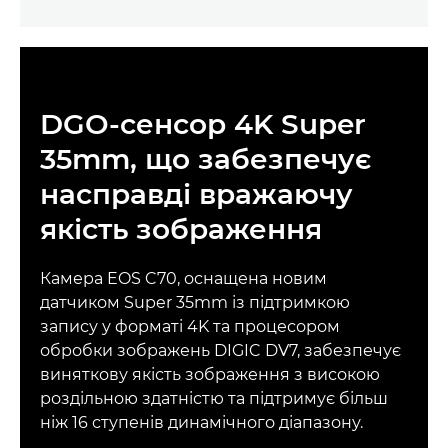
DGO-сенсор 4K Super
35mm, що забезпечує
насправді вражаючу
якість зображення
Камера EOS C70, оснащена новим
датчиком Super 35mm із підтримкою
запису у форматі 4K та процесором
обробки зображень DIGIC DV7, забезпечує
виняткову якість зображення з високою
роздільною здатністю та підтримує більш
ніж 16 ступенів динамічного діапазону.