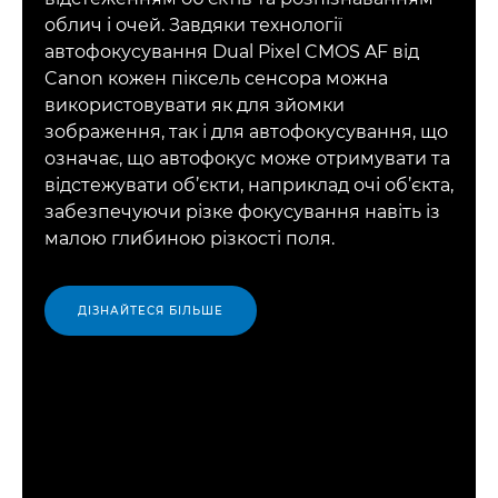
облич і очей. Завдяки технології
автофокусування Dual Pixel CMOS AF від
Canon кожен піксель сенсора можна
використовувати як для зйомки
зображення, так і для автофокусування, що
означає, що автофокус може отримувати та
відстежувати об’єкти, наприклад очі об’єкта,
забезпечуючи різке фокусування навіть із
малою глибиною різкості поля.
ДІЗНАЙТЕСЯ БІЛЬШЕ