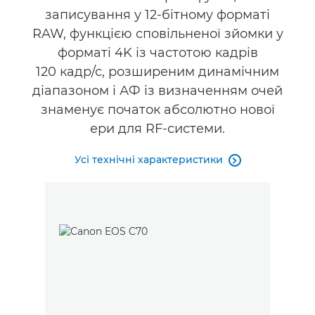
записування у 12-бітному форматі
RAW, функцією сповільненої зйомки у
форматі 4K із частотою кадрів
120 кадр/с, розширеним динамічним
діапазоном і АФ із визначенням очей
знаменує початок абсолютно нової
ери для RF-системи.
Усі технічні характеристики
