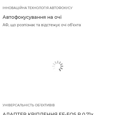
ІННОВАЦІЙНА ТЕХНОЛОГІЯ АВТОФОКУСУ
Автофокусування на очі
АФ, що розпізнає та відстежує очі об’єкта
УНІВЕРСАЛЬНІСТЬ ОБ’ЄКТИВІВ
АДАПТЕР КРІПЛЕННЯ EF-EOS R 0.71x