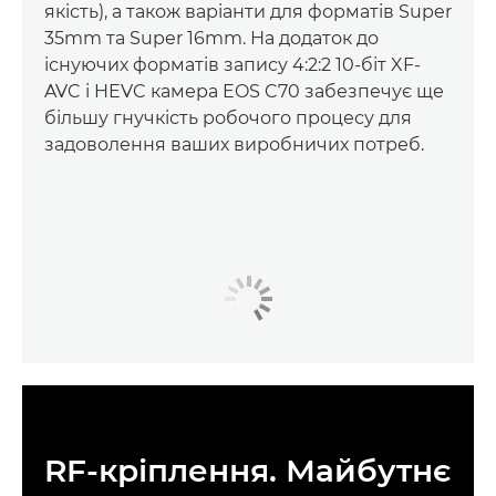
якість), а також варіанти для форматів Super
35mm та Super 16mm. На додаток до
існуючих форматів запису 4:2:2 10-біт XF-
AVC і HEVC камера EOS C70 забезпечує ще
більшу гнучкість робочого процесу для
задоволення ваших виробничих потреб.
RF-кріплення. Майбутнє