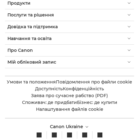
Продукти
Послуги та рішення
Довідка та підтримка
Навчання та освіта
Про Canon
Мій обліковий запис
Умови та положення
Повідомлення про файли cookie
Доступність
Конфіденційність
Заява про сучасне рабство (PDF)
Споживач: де придбати
Бізнес: де купити
Налаштування файлів cookie
Canon Ukraine