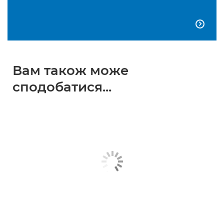

Вам також може
сподобатися...